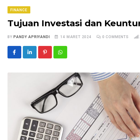
FINANCE
Tujuan Investasi dan Keuntu
BY
PANDY APRIYANDI
14 MARET 2024
0
COMMENTS
Pinterest
Whatsapp