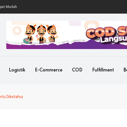
Mudah
Logistik
E-Commerce
COD
Fulfillment
B
rlu Diketahui