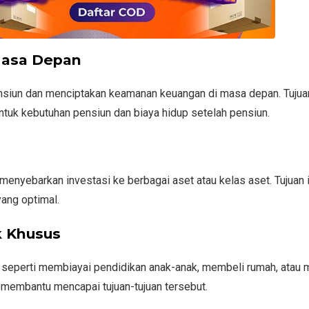
Masa Depan
nsiun dan menciptakan keamanan keuangan di masa depan. Tujuan
tuk kebutuhan pensiun dan biaya hidup setelah pensiun.
 menyebarkan investasi ke berbagai aset atau kelas aset. Tujuan 
ang optimal.
k Khusus
, seperti membiayai pendidikan anak-anak, membeli rumah, atau
 membantu mencapai tujuan-tujuan tersebut.