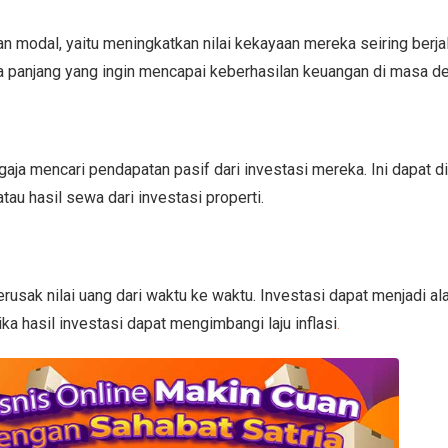
n modal, yaitu meningkatkan nilai kekayaan mereka seiring berja
gka panjang yang ingin mencapai keberhasilan keuangan di masa d
aja mencari pendapatan pasif dari investasi mereka. Ini dapat d
tau hasil sewa dari investasi properti.
usak nilai uang dari waktu ke waktu. Investasi dapat menjadi ala
ika hasil investasi dapat mengimbangi laju inflasi
.