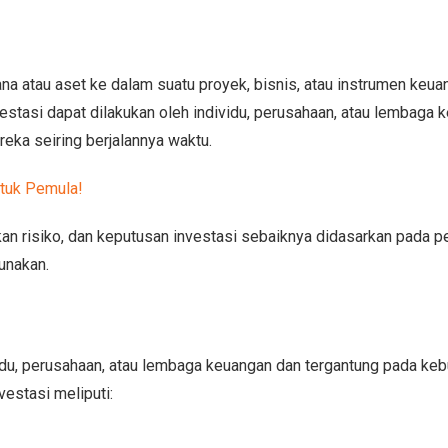
a atau aset ke dalam suatu proyek, bisnis, atau instrumen keua
tasi dapat dilakukan oleh individu, perusahaan, atau lembaga 
eka seiring berjalannya waktu.
ntuk Pemula!
tkan risiko, dan keputusan investasi sebaiknya didasarkan pada
unakan.
ividu, perusahaan, atau lembaga keuangan dan tergantung pada ke
estasi meliputi: