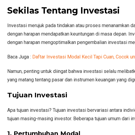
Sekilas Tentang Investasi
Investasi merujuk pada tindakan atau proses menanamkan dan
dengan harapan mendapatkan keuntungan di masa depan. Inves
dengan harapan mengoptimalkan pengembalian investasi mer
Baca Juga :
Daftar Investasi Modal Kecil Tapi Cuan, Cocok u
Namun, penting untuk diingat bahwa investasi selalu meliba
yang matang tentang pasar dan instrumen keuangan yang dig
Tujuan Investasi
Apa tujuan investasi? Tujuan investasi bervariasi antara ind
tujuan masing-masing investor. Beberapa tujuan umum dari inv
1. Pertumbuhan Modal