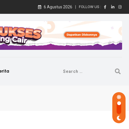
6 Agustus 2026
FOLLOW US :
erita