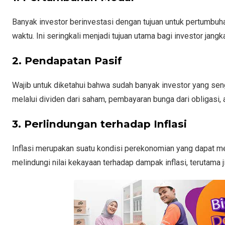
Banyak investor berinvestasi dengan tujuan untuk pertumbuha
waktu. Ini seringkali menjadi tujuan utama bagi investor jan
2. Pendapatan Pasif
Wajib untuk diketahui bahwa sudah banyak investor yang seng
melalui dividen dari saham, pembayaran bunga dari obligasi, a
3. Perlindungan terhadap Inflasi
Inflasi merupakan suatu kondisi perekonomian yang dapat mer
melindungi nilai kekayaan terhadap dampak inflasi, terutama j