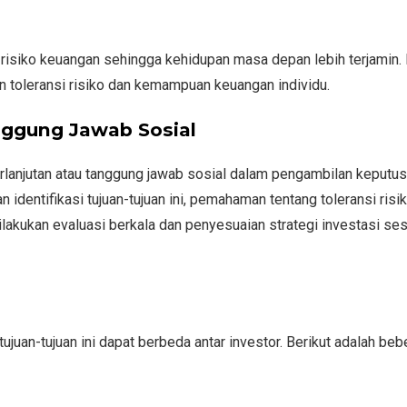
 risiko keuangan sehingga kehidupan masa depan lebih terjamin. 
n toleransi risiko dan kemampuan keuangan individu.
nggung Jawab Sosial
anjutan atau tanggung jawab sosial dalam pengambilan keputu
identifikasi tujuan-tujuan ini, pemahaman tentang toleransi risik
dilakukan evaluasi berkala dan penyesuaian strategi investasi se
ujuan-tujuan ini dapat berbeda antar investor. Berikut adalah be