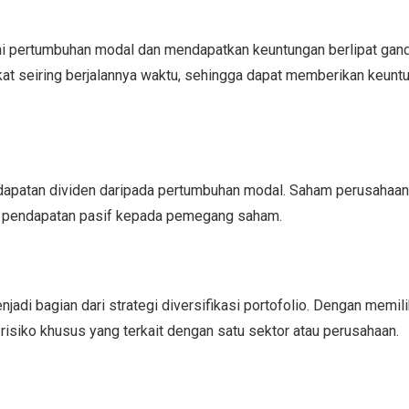
pai pertumbuhan modal dan mendapatkan keuntungan berlipat gand
kat seiring berjalannya waktu, sehingga dapat memberikan keunt
endapatan dividen daripada pertumbuhan modal. Saham perusahaa
r pendapatan pasif kepada pemegang saham.
adi bagian dari strategi diversifikasi portofolio. Dengan memil
 risiko khusus yang terkait dengan satu sektor atau perusahaan.