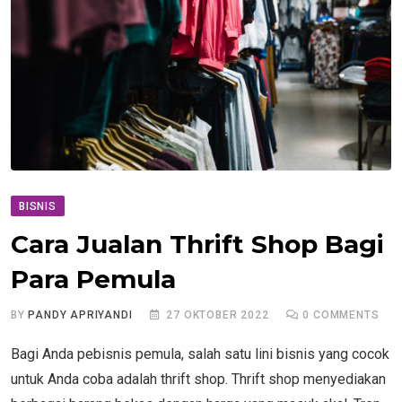
BISNIS
Cara Jualan Thrift Shop Bagi
Para Pemula
BY
PANDY APRIYANDI
27 OKTOBER 2022
0
COMMENTS
Bagi Anda pebisnis pemula, salah satu lini bisnis yang cocok
untuk Anda coba adalah thrift shop. Thrift shop menyediakan