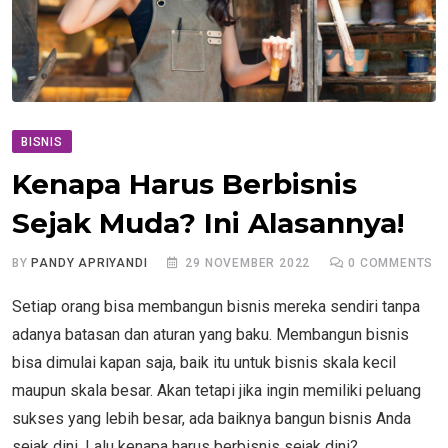
BISNIS
Kenapa Harus Berbisnis
Sejak Muda? Ini Alasannya!
BY
PANDY APRIYANDI
29 NOVEMBER 2022
0
COMMENTS
Setiap orang bisa membangun bisnis mereka sendiri tanpa
adanya batasan dan aturan yang baku. Membangun bisnis
bisa dimulai kapan saja, baik itu untuk bisnis skala kecil
maupun skala besar. Akan tetapi jika ingin memiliki peluang
sukses yang lebih besar, ada baiknya bangun bisnis Anda
sejak dini. Lalu kenapa harus berbisnis sejak dini?