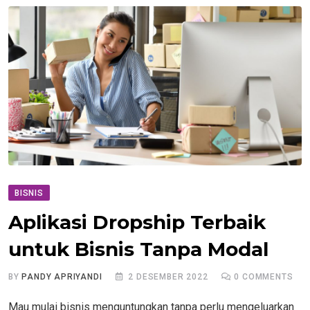
BISNIS
Aplikasi Dropship Terbaik
untuk Bisnis Tanpa Modal
BY
PANDY APRIYANDI
2 DESEMBER 2022
0
COMMENTS
Mau mulai bisnis menguntungkan tanpa perlu mengeluarkan