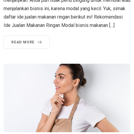
menjanjikan. Anda pun tidak perlu bingung untuk memulai atau
menjalankan bisnis ini, karena modal yang kecil. Yuk, simak
daftar ide jualan makanan ringan berikut ini! Rekomendasi
Ide Jualan Makanan Ringan Modal bisnis makanan […]
READ MORE