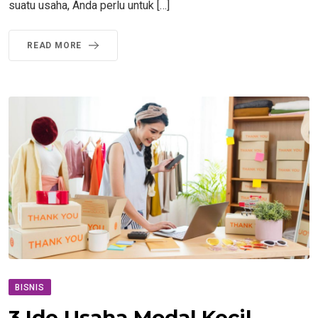
suatu usaha, Anda perlu untuk […]
READ MORE
BISNIS
3 Ide Usaha Modal Kecil