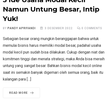
Namun Untung Besar, Intip
Yuk!
BY
PANDY APRIYANDI
3 DESEMBER 2022
0
COMMENTS
Sebagian besar orang mungkin beranggapan bahwa untuk
memulai bisnis harus memiliki modal besar, padahal usaha
modal kecil pun sudah bisa dilakukan. Cukup dengan niat dan
komitmen tinggi dan menata strategi, maka Anda bisa meraih
untung yang sangat besar. Bahkan bisnis modal kecil online
saat ini semakin banyak digemari oleh semua orang, baik itu
kalangan para […]
READ MORE