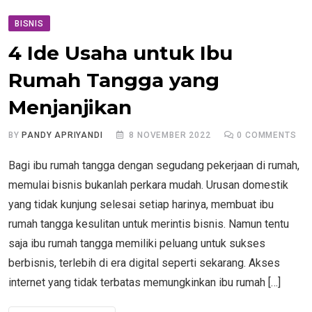
BISNIS
4 Ide Usaha untuk Ibu
Rumah Tangga yang
Menjanjikan
BY
PANDY APRIYANDI
8 NOVEMBER 2022
0
COMMENTS
Bagi ibu rumah tangga dengan segudang pekerjaan di rumah,
memulai bisnis bukanlah perkara mudah. Urusan domestik
yang tidak kunjung selesai setiap harinya, membuat ibu
rumah tangga kesulitan untuk merintis bisnis. Namun tentu
saja ibu rumah tangga memiliki peluang untuk sukses
berbisnis, terlebih di era digital seperti sekarang. Akses
internet yang tidak terbatas memungkinkan ibu rumah […]