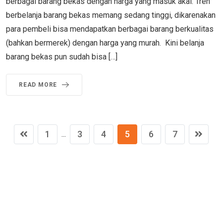
berbagai barang bekas dengan harga yang masuk akal. Tren
berbelanja barang bekas memang sedang tinggi, dikarenakan
para pembeli bisa mendapatkan berbagai barang berkualitas
(bahkan bermerek) dengan harga yang murah. Kini belanja
barang bekas pun sudah bisa […]
READ MORE
1
3
4
5
6
7
...