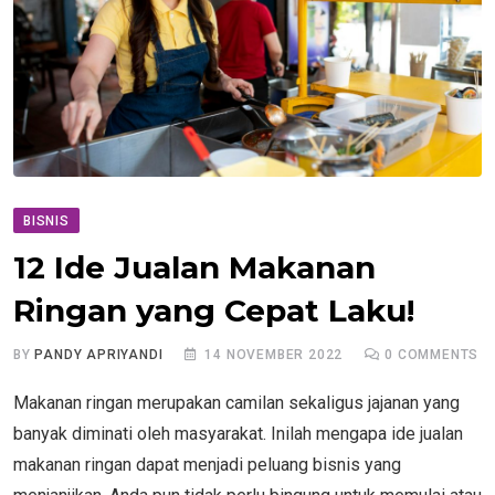
BISNIS
12 Ide Jualan Makanan
Ringan yang Cepat Laku!
BY
PANDY APRIYANDI
14 NOVEMBER 2022
0
COMMENTS
Makanan ringan merupakan camilan sekaligus jajanan yang
banyak diminati oleh masyarakat. Inilah mengapa ide jualan
makanan ringan dapat menjadi peluang bisnis yang