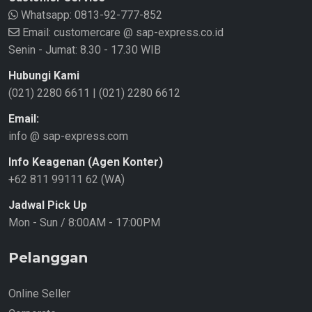
Whatsapp:
0813-92-777-852
Email: customercare @ sap-express.co.id
Senin - Jumat: 8.30 - 17.30 WIB
Hubungi Kami
(021) 2280 6611
|
(021) 2280 6612
Email:
info @ sap-express.com
Info Keagenan (Agen Konter)
+62 811 99111 62 (WA)
Jadwal Pick Up
Mon - Sun / 8:00AM - 17:00PM
Pelanggan
Online Seller