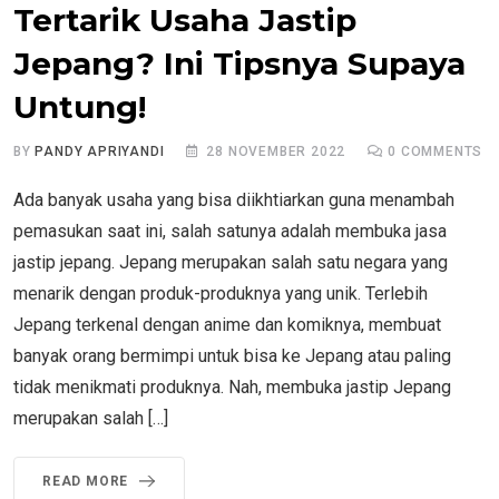
Tertarik Usaha Jastip
Jepang? Ini Tipsnya Supaya
Untung!
BY
PANDY APRIYANDI
28 NOVEMBER 2022
0
COMMENTS
Ada banyak usaha yang bisa diikhtiarkan guna menambah
pemasukan saat ini, salah satunya adalah membuka jasa
jastip jepang. Jepang merupakan salah satu negara yang
menarik dengan produk-produknya yang unik. Terlebih
Jepang terkenal dengan anime dan komiknya, membuat
banyak orang bermimpi untuk bisa ke Jepang atau paling
tidak menikmati produknya. Nah, membuka jastip Jepang
merupakan salah […]
READ MORE