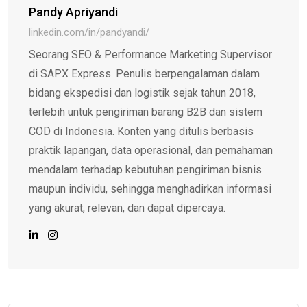
Pandy Apriyandi
linkedin.com/in/pandyandi/
Seorang SEO & Performance Marketing Supervisor
di SAPX Express. Penulis berpengalaman dalam
bidang ekspedisi dan logistik sejak tahun 2018,
terlebih untuk pengiriman barang B2B dan sistem
COD di Indonesia. Konten yang ditulis berbasis
praktik lapangan, data operasional, dan pemahaman
mendalam terhadap kebutuhan pengiriman bisnis
maupun individu, sehingga menghadirkan informasi
yang akurat, relevan, dan dapat dipercaya.