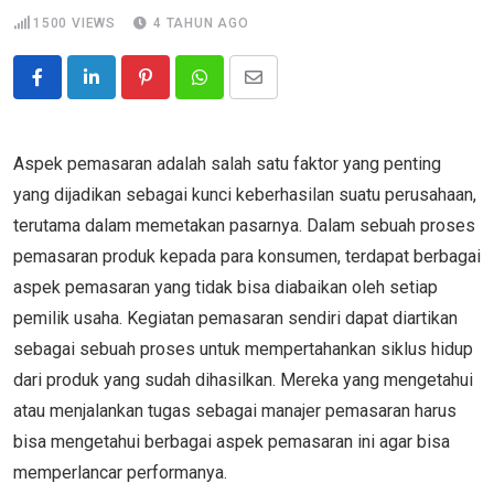
1500
VIEWS
4 TAHUN AGO
Pinterest
Whatsapp
Share
via
Email
Aspek pemasaran adalah salah satu faktor yang penting
yang dijadikan sebagai kunci keberhasilan suatu perusahaan,
terutama dalam memetakan pasarnya. Dalam sebuah proses
pemasaran produk kepada para konsumen, terdapat berbagai
aspek pemasaran yang tidak bisa diabaikan oleh setiap
pemilik usaha. Kegiatan pemasaran sendiri dapat diartikan
sebagai sebuah proses untuk mempertahankan siklus hidup
dari produk yang sudah dihasilkan. Mereka yang mengetahui
atau menjalankan tugas sebagai manajer pemasaran harus
bisa mengetahui berbagai aspek pemasaran ini agar bisa
memperlancar performanya.