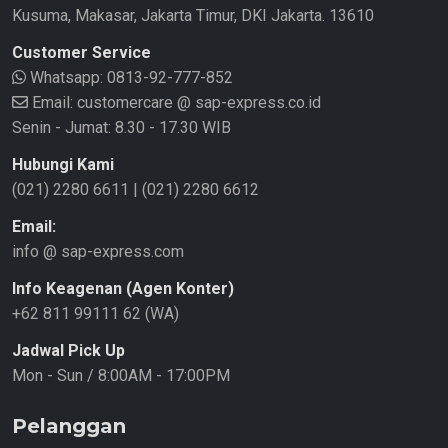
Kusuma, Makasar, Jakarta Timur, DKI Jakarta. 13610
Customer Service
Whatsapp:
0813-92-777-852
Email: customercare @ sap-express.co.id
Senin - Jumat: 8.30 - 17.30 WIB
Hubungi Kami
(021) 2280 6611
|
(021) 2280 6612
Email:
info @ sap-express.com
Info Keagenan (Agen Konter)
+62 811 99111 62 (WA)
Jadwal Pick Up
Mon - Sun / 8:00AM - 17:00PM
Pelanggan