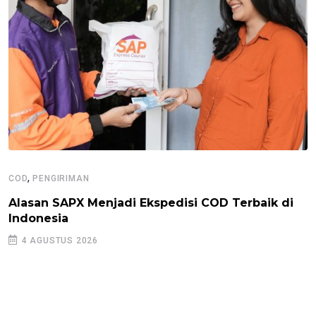
,
COD
PENGIRIMAN
Alasan SAPX Menjadi Ekspedisi COD Terbaik di
Indonesia
4 AGUSTUS 2026