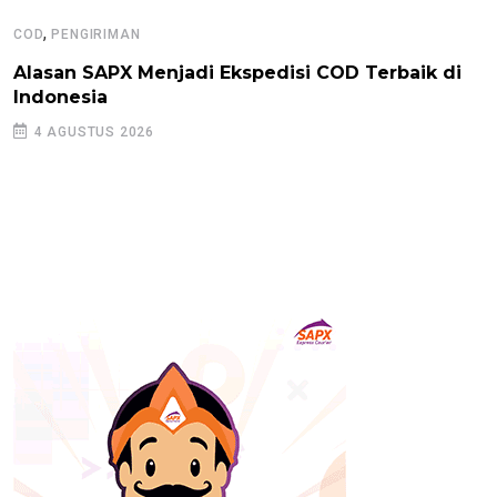
,
COD
PENGIRIMAN
Alasan SAPX Menjadi Ekspedisi COD Terbaik di
Indonesia
4 AGUSTUS 2026