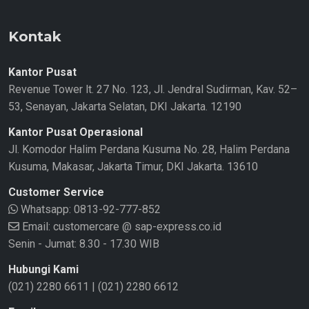
Kontak
Kantor Pusat
Revenue Tower lt. 27 No. 123, Jl. Jendral Sudirman, Kav. 52–
53, Senayan, Jakarta Selatan, DKI Jakarta. 12190
Kantor Pusat Operasional
Jl. Komodor Halim Perdana Kusuma No. 28, Halim Perdana
Kusuma, Makasar, Jakarta Timur, DKI Jakarta. 13610
Customer Service
Whatsapp:
0813-92-777-852
Email: customercare @ sap-express.co.id
Senin - Jumat: 8.30 - 17.30 WIB
Hubungi Kami
(021) 2280 6611
|
(021) 2280 6612