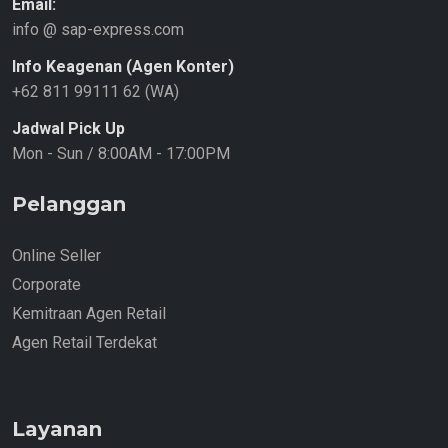
Email:
info @ sap-express.com
Info Keagenan (Agen Konter)
+62 811 99111 62 (WA)
Jadwal Pick Up
Mon - Sun / 8:00AM - 17:00PM
Pelanggan
Online Seller
Corporate
Kemitraan Agen Retail
Agen Retail Terdekat
Layanan