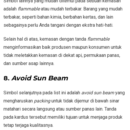
Simbol lainnya yang mudah ditemui pada sebuah kemasan
adalah
flammable
atau mudah terbakar. Barang yang mudah
terbakar, seperti bahan kimia, berbahan kertas, dan lain
sebagainya perlu Anda tangani dengan ekstra hati-hati.
Selain hal di atas, kemasan dengan tanda
flammable
menginformasikan baik produsen maupun konsumen untuk
tidak meletakkan kemasan di dekat api, permukaan panas,
dan sumber asap lainnya.
8.
Avoid Sun Beam
Simbol selanjutnya pada list ini adalah
avoid sun beam
yang
mengharuskan
packing
untuk tidak dijemur di bawah sinar
matahari secara langsung atau sumber panas lain. Tanda
pada kardus tersebut memiliki tujuan untuk menjaga produk
tetap terjaga kualitasnya.