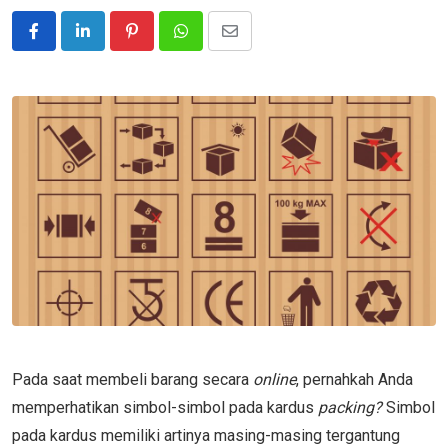
Pinterest
Whatsapp
Share
via
Email
Pada saat membeli barang secara
online
, pernahkah Anda
memperhatikan simbol-simbol pada kardus
packing?
Simbol
pada kardus memiliki artinya masing-masing tergantung