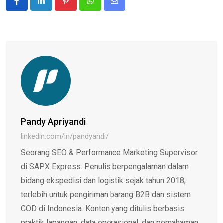
Pinterest
Whatsapp
Share
via
Email
Pandy Apriyandi
linkedin.com/in/pandyandi/
Seorang SEO & Performance Marketing Supervisor
di SAPX Express. Penulis berpengalaman dalam
bidang ekspedisi dan logistik sejak tahun 2018,
terlebih untuk pengiriman barang B2B dan sistem
COD di Indonesia. Konten yang ditulis berbasis
praktik lapangan, data operasional, dan pemahaman