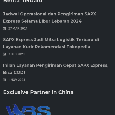
Berita Terbaru
Jadwal Operasional dan Pengiriman SAPX
Express Selama Libur Lebaran 2024
27 MAR 2024
SAPX Express Jadi Mitra Logistik Terbaru di
Layanan Kurir Rekomendasi Tokopedia
7 DES 2023
Inilah Layanan Pengiriman Cepat SAPX Express,
Bisa COD!
1 NOV 2023
Exclusive Partner in China