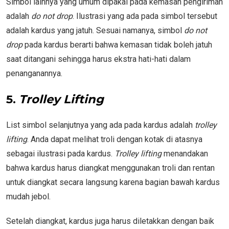
Simbol lainnya yang umum dipakai pada kemasan pengiriman
adalah
do not drop
. Ilustrasi yang ada pada simbol tersebut
adalah kardus yang jatuh. Sesuai namanya, simbol
do not
drop
pada kardus berarti bahwa kemasan tidak boleh jatuh
saat ditangani sehingga harus ekstra hati-hati dalam
penanganannya.
5.
Trolley Lifting
List simbol selanjutnya yang ada pada kardus adalah
trolley
lifting
. Anda dapat melihat troli dengan kotak di atasnya
sebagai ilustrasi pada kardus.
Trolley lifting
menandakan
bahwa kardus harus diangkat menggunakan troli dan rentan
untuk diangkat secara langsung karena bagian bawah kardus
mudah jebol.
Setelah diangkat, kardus juga harus diletakkan dengan baik