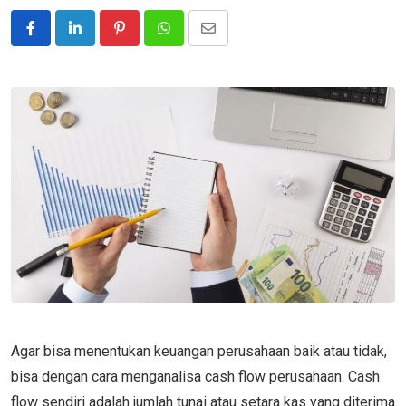
Pinterest
Whatsapp
Share
via
Email
Agar bisa menentukan keuangan perusahaan baik atau tidak,
bisa dengan cara menganalisa cash flow perusahaan. Cash
flow sendiri adalah jumlah tunai atau setara kas yang diterima