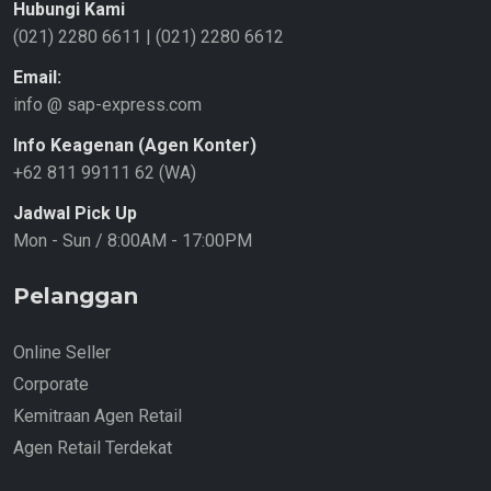
Hubungi Kami
(021) 2280 6611
|
(021) 2280 6612
Email:
info @ sap-express.com
Info Keagenan (Agen Konter)
+62 811 99111 62 (WA)
Jadwal Pick Up
Mon - Sun / 8:00AM - 17:00PM
Pelanggan
Online Seller
Corporate
Kemitraan Agen Retail
Agen Retail Terdekat