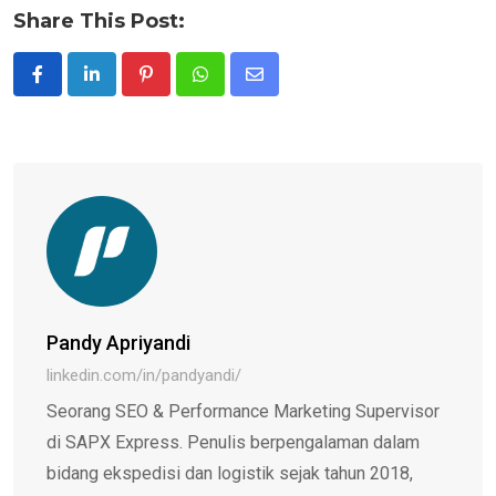
Share This Post:
Pinterest
Whatsapp
Share
via
Email
Pandy Apriyandi
linkedin.com/in/pandyandi/
Seorang SEO & Performance Marketing Supervisor
di SAPX Express. Penulis berpengalaman dalam
bidang ekspedisi dan logistik sejak tahun 2018,