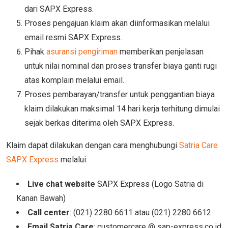
dari SAPX Express.
Proses pengajuan klaim akan diinformasikan melalui
email resmi SAPX Express.
Pihak
asuransi pengiriman
memberikan penjelasan
untuk nilai nominal dan proses transfer biaya ganti rugi
atas komplain melalui email.
Proses pembarayan/transfer untuk penggantian biaya
klaim dilakukan maksimal 14 hari kerja terhitung dimulai
sejak berkas diterima oleh SAPX Express.
Klaim dapat dilakukan dengan cara menghubungi
Satria Care
SAPX Express
melalui:
Live chat website
SAPX Express (Logo Satria di
Kanan Bawah)
Call center
: (021) 2280 6611 atau (021) 2280 6612
Email Satria Care
: customercare @ sap-express.co.id