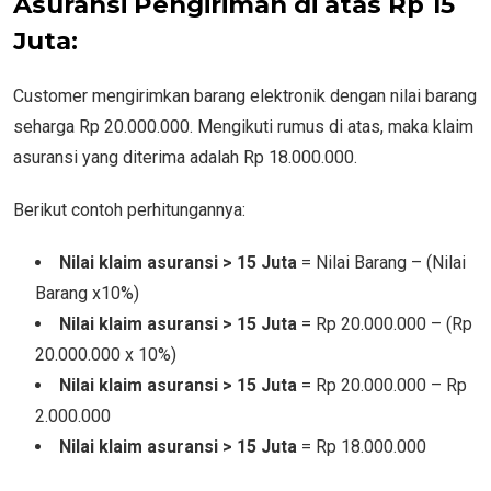
Asuransi Pengiriman di atas Rp 15
Juta:
Customer mengirimkan barang elektronik dengan nilai barang
seharga Rp 20.000.000. Mengikuti rumus di atas, maka klaim
asuransi yang diterima adalah Rp 18.000.000.
Berikut contoh perhitungannya:
Nilai klaim asuransi > 15 Juta
= Nilai Barang – (Nilai
Barang x10%)
Nilai klaim asuransi
> 15 Juta
= Rp 20.000.000 – (Rp
20.000.000 x 10%)
Nilai klaim asuransi
> 15 Juta
= Rp 20.000.000 – Rp
2.000.000
Nilai klaim asuransi
> 15 Juta
= Rp 18.000.000