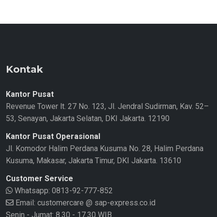
Kontak
Kantor Pusat
Revenue Tower lt. 27 No. 123, Jl. Jendral Sudirman, Kav. 52–
53, Senayan, Jakarta Selatan, DKI Jakarta. 12190
Kantor Pusat Operasional
Jl. Komodor Halim Perdana Kusuma No. 28, Halim Perdana
Kusuma, Makasar, Jakarta Timur, DKI Jakarta. 13610
Customer Service
Whatsapp:
0813-92-777-852
Email: customercare @ sap-express.co.id
Senin - Jumat: 8.30 - 17.30 WIB