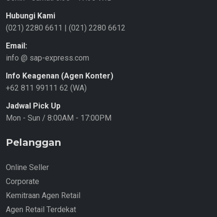
Hubungi Kami
(021) 2280 6611
|
(021) 2280 6612
Email:
info @ sap-express.com
Info Keagenan (Agen Konter)
+62 811 99111 62 (WA)
Jadwal Pick Up
Mon - Sun / 8:00AM - 17:00PM
Pelanggan
Online Seller
Corporate
Kemitraan Agen Retail
Agen Retail Terdekat