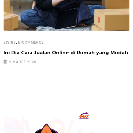
,
BISNIS
E-COMMERCE
Ini Dia Cara Jualan Online di Rumah yang Mudah
9 MARET 2026