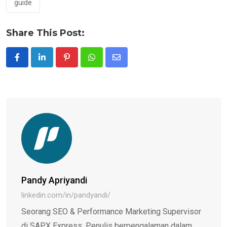
guide
Share This Post:
Pinterest
Whatsapp
Share
via
Email
Pandy Apriyandi
linkedin.com/in/pandyandi/
Seorang SEO & Performance Marketing Supervisor
di SAPX Express. Penulis berpengalaman dalam