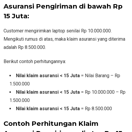
Asuransi Pengiriman di bawah Rp
15 Juta:
Customer mengirimkan laptop senilai Rp 10.000.000.
Mengikuti rumus di atas, maka klaim asuransi yang diterima
adalah Rp 8.500.000.
Berikut contoh perhitungannya:
Nilai klaim asuransi < 15 Juta
= Nilai Barang – Rp
1.500.000
Nilai klaim asuransi
< 15 Jut
a
= Rp 10.000.000 – Rp
1.500.000
Nilai klaim asuransi
< 15 Jut
a
= Rp 8.500.000
Contoh Perhitungan Klaim