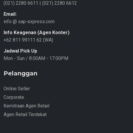
(021) 2280 6611
|
(021) 2280 6612
Email:
info @ sap-express.com
Info Keagenan (Agen Konter)
+62 811 99111 62 (WA)
Jadwal Pick Up
Mon - Sun / 8:00AM - 17:00PM
Pelanggan
Online Seller
Corporate
Kemitraan Agen Retail
Agen Retail Terdekat