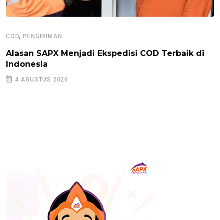
,
COD
PENGIRIMAN
Alasan SAPX Menjadi Ekspedisi COD Terbaik di
Indonesia
4 AGUSTUS 2026