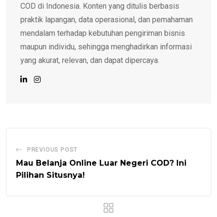
COD di Indonesia. Konten yang ditulis berbasis
praktik lapangan, data operasional, dan pemahaman
mendalam terhadap kebutuhan pengiriman bisnis
maupun individu, sehingga menghadirkan informasi
yang akurat, relevan, dan dapat dipercaya.
PREVIOUS POST
Mau Belanja Online Luar Negeri COD? Ini
Pilihan Situsnya!