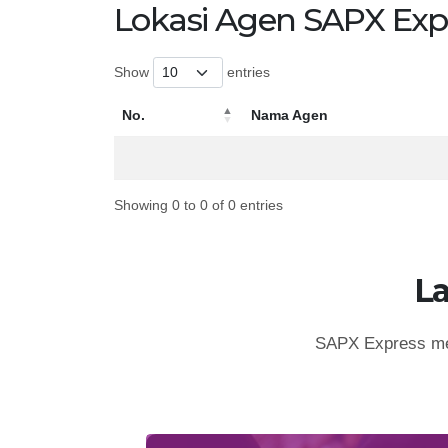
Lokasi Agen SAPX Exp
Show
entries
No.
Nama Agen
No.
Nama Agen
Showing 0 to 0 of 0 entries
L
SAPX Express mem