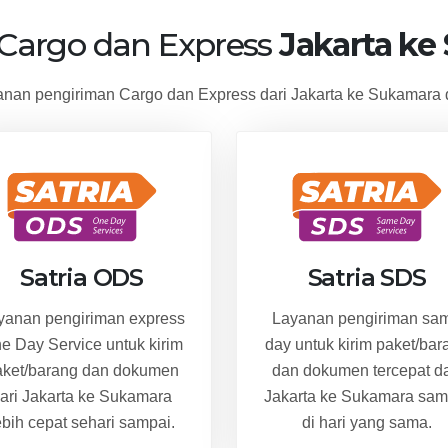
 Cargo dan Express
Jakarta ke
an pengiriman Cargo dan Express dari Jakarta ke Sukamara 
Satria ODS
Satria SDS
yanan pengiriman express
Layanan pengiriman sa
e Day Service untuk kirim
day untuk kirim paket/bar
aket/barang dan dokumen
dan dokumen tercepat da
ari Jakarta ke Sukamara
Jakarta ke Sukamara sam
ebih cepat sehari sampai.
di hari yang sama.