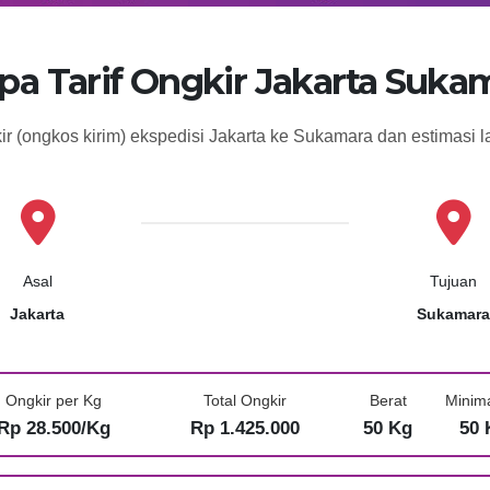
pa Tarif Ongkir Jakarta Suka
ir (ongkos kirim) ekspedisi Jakarta ke Sukamara dan estimasi
Asal
Tujuan
Jakarta
Sukamara
Ongkir per Kg
Total Ongkir
Berat
Minim
Rp 28.500/Kg
Rp 1.425.000
50 Kg
50 