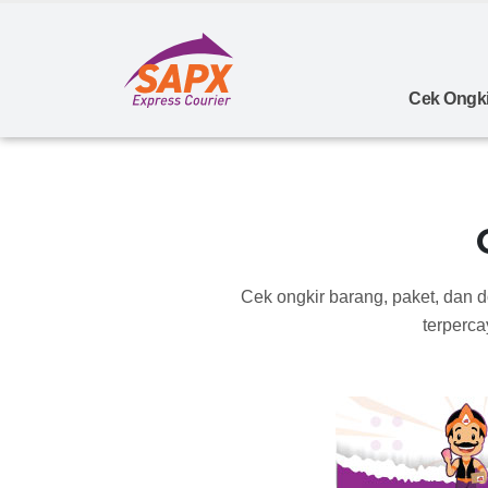
Cek Ongki
Cek ongkir barang, paket, dan 
terperca