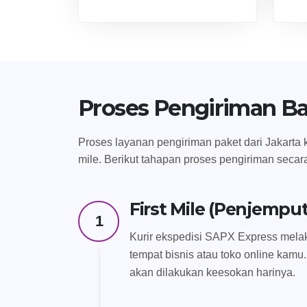
Proses Pengiriman B
Proses layanan pengiriman paket dari Jakarta k
mile. Berikut tahapan proses pengiriman secar
First Mile (Penjempu
1
Kurir ekspedisi SAPX Express melak
tempat bisnis atau toko online kamu.
akan dilakukan keesokan harinya.