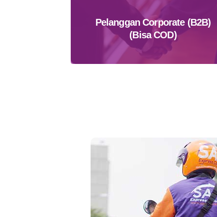
Pelanggan Corporate (B2B)
(Bisa COD)
Daftar Sekarang