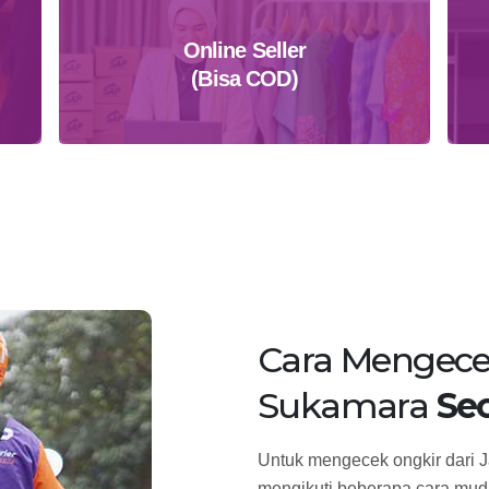
Online Seller
(Bisa COD)
Daftar Sekarang
Cara Mengece
Sukamara
Sec
Untuk mengecek ongkir dari J
mengikuti beberapa cara muda