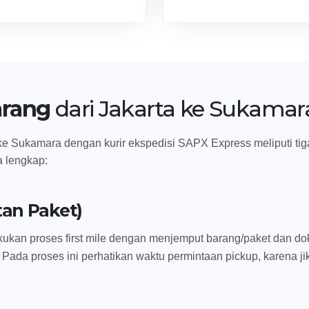
arang
dari Jakarta ke Sukamar
e Sukamara dengan kurir ekspedisi SAPX Express meliputi tiga t
a lengkap:
tan Paket)
ukan proses first mile dengan menjemput barang/paket dan dok
 Pada proses ini perhatikan waktu permintaan pickup, karena ji