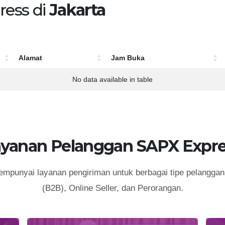
ress di
Jakarta
Alamat
Jam Buka
Alamat
Jam Buka
No data available in table
ayanan Pelanggan SAPX Expre
punyai layanan pengiriman untuk berbagai tipe pelanggan 
(B2B), Online Seller, dan Perorangan.