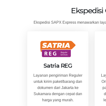
Ekspedisi
Ekspedisi SAPX Express menawarkan layan
Satria REG
Layanan pengiriman Reguler
La
untuk kirim paket/barang dan
On
dokumen dari Jakarta ke
p
Sukamara dengan cepat dan
d
harga yang murah.
l