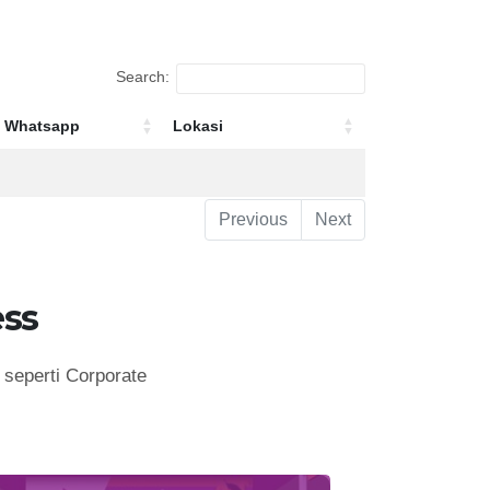
Search:
Whatsapp
Lokasi
Whatsapp
Lokasi
Previous
Next
ss
seperti Corporate