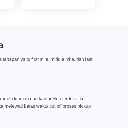
a
ahapan yaitu first mile, middle mile, dan last
umen kiriman dari kantor Hub terdekat ke
ka melewati batas waktu cut off proses pickup