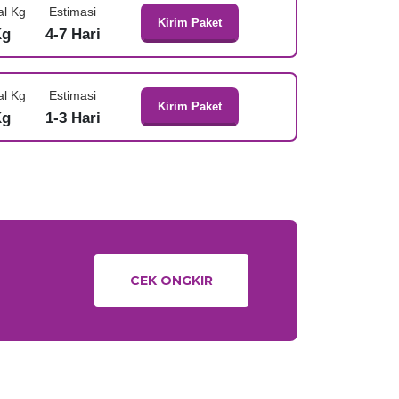
al Kg
Estimasi
Kirim Paket
Kg
4-7 Hari
al Kg
Estimasi
Kirim Paket
Kg
1-3 Hari
CEK ONGKIR