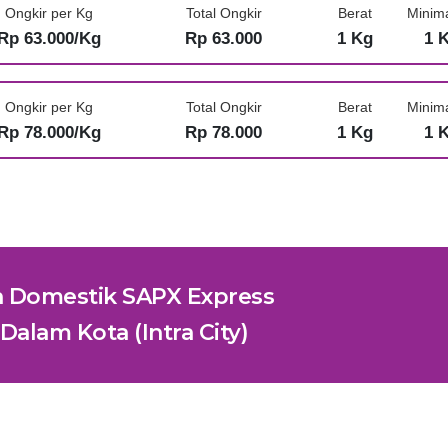
Ongkir per Kg
Total Ongkir
Berat
Minim
Rp 63.000/Kg
Rp 63.000
1 Kg
1 
Ongkir per Kg
Total Ongkir
Berat
Minim
Rp 78.000/Kg
Rp 78.000
1 Kg
1 
n Domestik SAPX Express
Dalam Kota (Intra City)