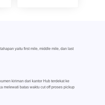
apan yaitu first mile, middle mile, dan last
umen kiriman dari kantor Hub terdekat ke
ka melewati batas waktu cut off proses pickup