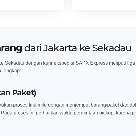
arang
dari Jakarta ke Sekadau
e Sekadau dengan kurir ekspedisi SAPX Express meliputi tiga tah
a lengkap:
tan Paket)
ukan proses first mile dengan menjemput barang/paket dan dok
 Pada proses ini perhatikan waktu permintaan pickup, karena ji