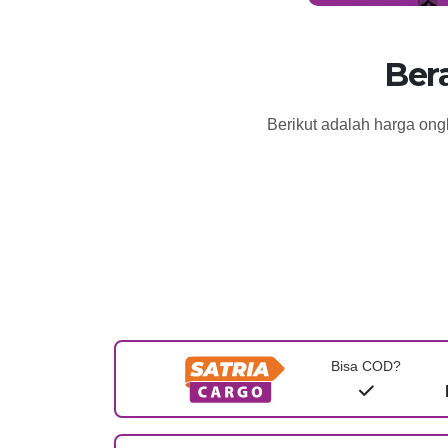
Ber
Berikut adalah harga ong
Bisa COD?