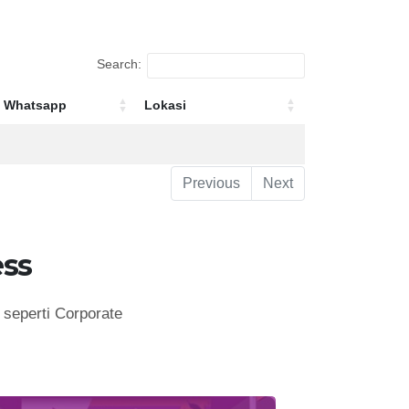
Search:
Whatsapp
Lokasi
Whatsapp
Lokasi
Previous
Next
ss
seperti Corporate