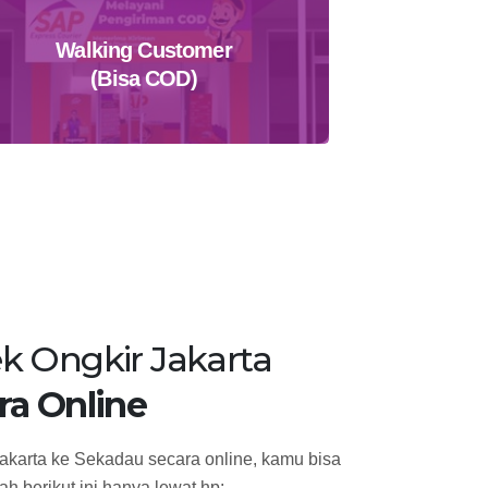
Walking Customer
(Bisa COD)
Temukan Agen Terdekat
k Ongkir Jakarta
ra Online
akarta ke Sekadau secara online, kamu bisa
h berikut ini hanya lewat hp: