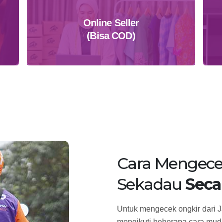
Online Seller
(Bisa COD)
Daftar Sekarang
Cara Mengece
Sekadau
Seca
Untuk mengecek ongkir dari J
mengikuti beberapa cara muda