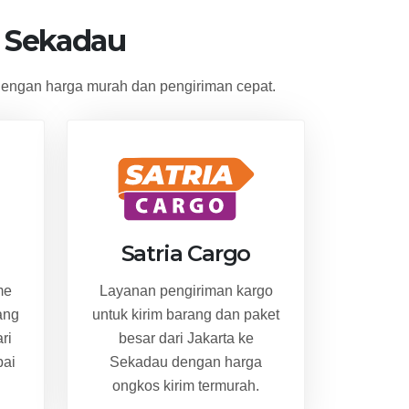
e Sekadau
engan harga murah dan pengiriman cepat.
Satria Cargo
me
Layanan pengiriman kargo
ang
untuk kirim barang dan paket
ri
besar dari Jakarta ke
pai
Sekadau dengan harga
ongkos kirim termurah.