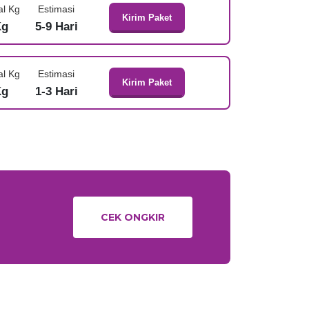
al Kg
Estimasi
Kirim Paket
Kg
5-9 Hari
al Kg
Estimasi
Kirim Paket
Kg
1-3 Hari
CEK ONGKIR