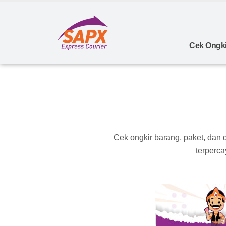
Cek Ongki
Cek ongkir barang, paket, dan
terperca