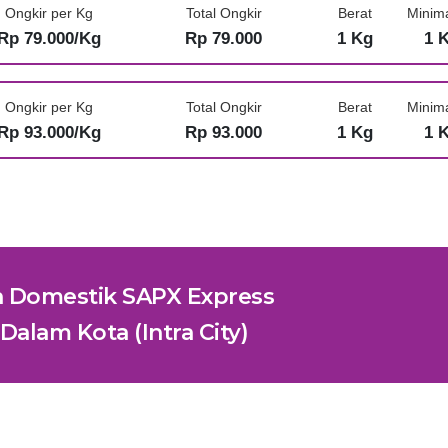
Ongkir per Kg
Total Ongkir
Berat
Minim
Rp 79.000/Kg
Rp 79.000
1 Kg
1 
Ongkir per Kg
Total Ongkir
Berat
Minim
Rp 93.000/Kg
Rp 93.000
1 Kg
1 
n Domestik SAPX Express
Dalam Kota (Intra City)