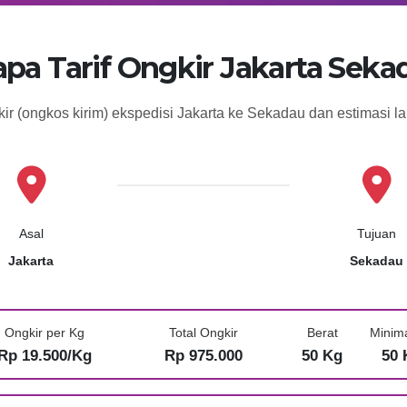
apa Tarif Ongkir Jakarta Seka
kir (ongkos kirim) ekspedisi Jakarta ke Sekadau dan estimasi 
Asal
Tujuan
Jakarta
Sekadau
Ongkir per Kg
Total Ongkir
Berat
Minim
Rp 19.500/Kg
Rp 975.000
50 Kg
50 