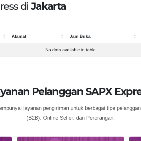
ress di
Jakarta
Alamat
Jam Buka
Alamat
Jam Buka
No data available in table
ayanan Pelanggan SAPX Expre
punyai layanan pengiriman untuk berbagai tipe pelanggan 
(B2B), Online Seller, dan Perorangan.