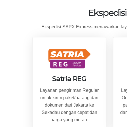
Ekspedis
Ekspedisi SAPX Express menawarkan laya
Satria REG
Layanan pengiriman Reguler
La
untuk kirim paket/barang dan
On
dokumen dari Jakarta ke
p
Sekadau dengan cepat dan
dar
harga yang murah.