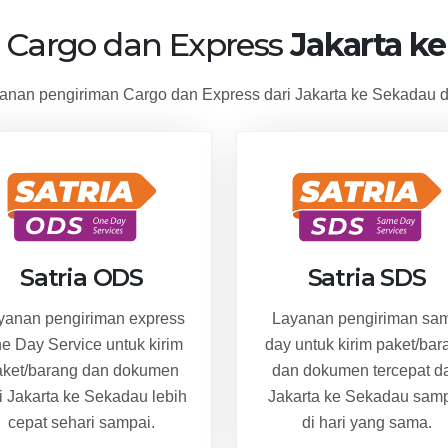
i Cargo dan Express
Jakarta k
nan pengiriman Cargo dan Express dari Jakarta ke Sekadau d
Satria ODS
Satria SDS
yanan pengiriman express
Layanan pengiriman sa
e Day Service untuk kirim
day untuk kirim paket/bar
aket/barang dan dokumen
dan dokumen tercepat da
i Jakarta ke Sekadau lebih
Jakarta ke Sekadau sam
cepat sehari sampai.
di hari yang sama.