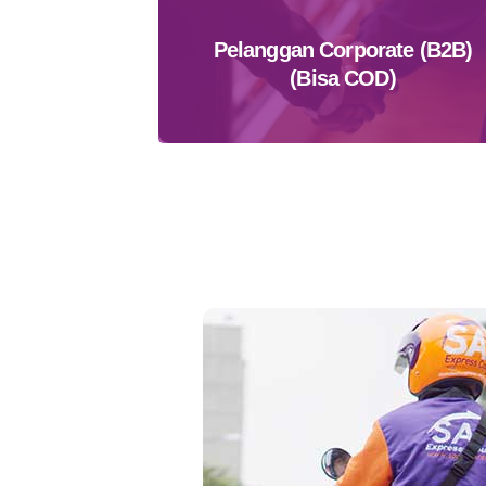
Pelanggan Corporate (B2B)
(Bisa COD)
Daftar Sekarang