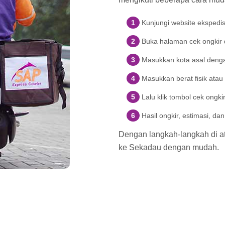
Kunjungi website ekspedi
Buka halaman cek ongkir di
Masukkan kota asal denga
Masukkan berat fisik atau
Lalu klik tombol cek ongki
Hasil ongkir, estimasi, d
Dengan langkah-langkah di ata
ke Sekadau dengan mudah.