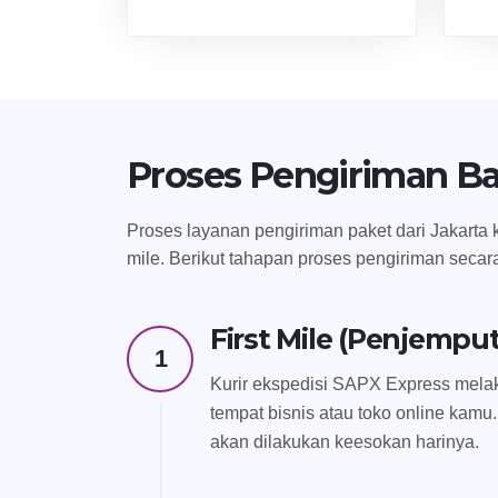
Proses Pengiriman B
Proses layanan pengiriman paket dari Jakarta k
mile. Berikut tahapan proses pengiriman secar
First Mile (Penjempu
1
Kurir ekspedisi SAPX Express melak
tempat bisnis atau toko online kamu.
akan dilakukan keesokan harinya.