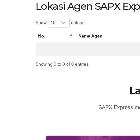
Lokasi Agen SAPX Exp
Show
entries
No.
Nama Agen
No.
Nama Agen
Showing 0 to 0 of 0 entries
L
SAPX Express mem