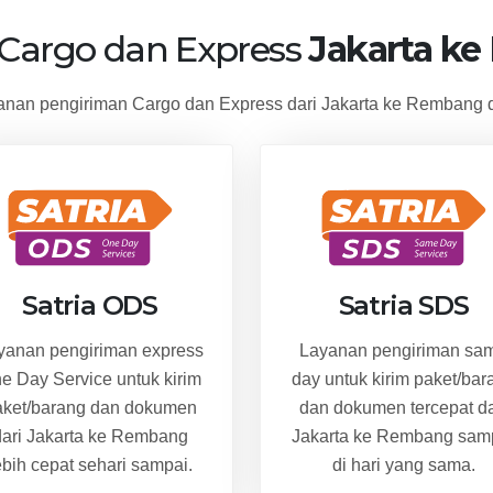
 Cargo dan Express
Jakarta k
nan pengiriman Cargo dan Express dari Jakarta ke Rembang d
Satria ODS
Satria SDS
yanan pengiriman express
Layanan pengiriman sa
e Day Service untuk kirim
day untuk kirim paket/bar
aket/barang dan dokumen
dan dokumen tercepat da
dari Jakarta ke Rembang
Jakarta ke Rembang sam
ebih cepat sehari sampai.
di hari yang sama.