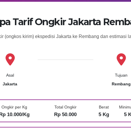
pa Tarif Ongkir Jakarta Rem
kir (ongkos kirim) ekspedisi Jakarta ke Rembang dan estimasi 
Asal
Tujuan
Jakarta
Rembang
Ongkir per Kg
Total Ongkir
Berat
Minim
Rp 10.000/Kg
Rp 50.000
5 Kg
5 