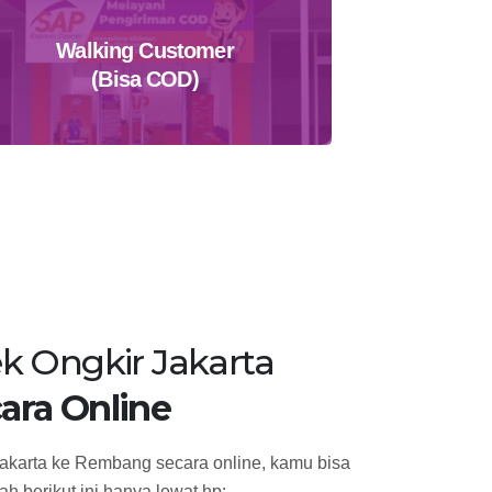
Walking Customer
(Bisa COD)
Temukan Agen Terdekat
k Ongkir Jakarta
ara Online
Jakarta ke Rembang secara online, kamu bisa
h berikut ini hanya lewat hp: