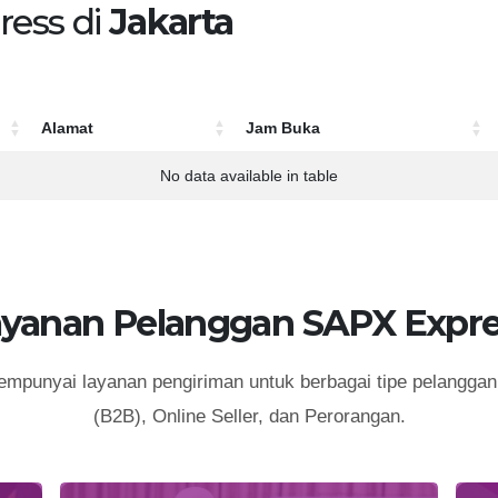
ress di
Jakarta
Alamat
Jam Buka
Alamat
Jam Buka
No data available in table
ayanan Pelanggan SAPX Expre
punyai layanan pengiriman untuk berbagai tipe pelanggan 
(B2B), Online Seller, dan Perorangan.