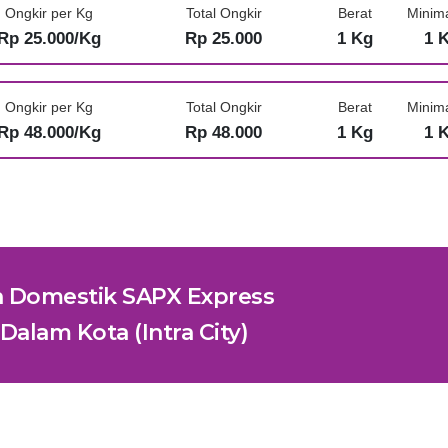
Ongkir per Kg
Total Ongkir
Berat
Minim
Rp 25.000/Kg
Rp 25.000
1 Kg
1 
Ongkir per Kg
Total Ongkir
Berat
Minim
Rp 48.000/Kg
Rp 48.000
1 Kg
1 
n Domestik SAPX Express
Dalam Kota (Intra City)