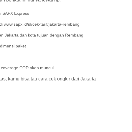
si SAPX Express
i www.sapx.id/id/cek-tarif/jakarta-rembang
n Jakarta dan kota tujuan dengan Rembang
 dimensi paket
r
an coverage COD akan muncul
s, kamu bisa tau cara cek ongkir dari Jakarta