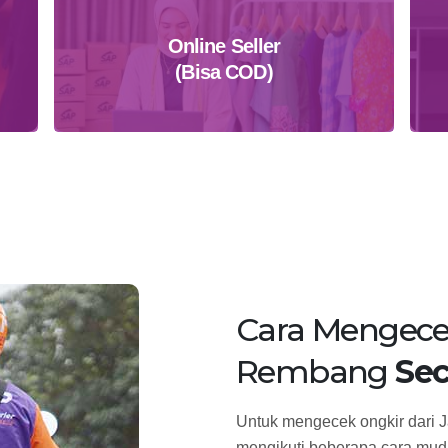
Online Seller
(Bisa COD)
Daftar Sekarang
Cara Mengece
Rembang
Sec
Untuk mengecek ongkir dari 
mengikuti beberapa cara muda