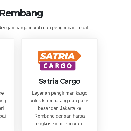
e Rembang
engan harga murah dan pengiriman cepat.
Satria Cargo
me
Layanan pengiriman kargo
ang
untuk kirim barang dan paket
ri
besar dari Jakarta ke
pai
Rembang dengan harga
ongkos kirim termurah.