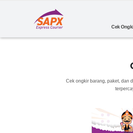
Cek Ongki
Cek ongkir barang, paket, dan 
terperca