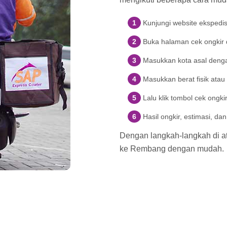
Kunjungi website ekspedi
Buka halaman cek ongkir d
Masukkan kota asal denga
Masukkan berat fisik atau
Lalu klik tombol cek ongki
Hasil ongkir, estimasi, d
Dengan langkah-langkah di ata
ke Rembang dengan mudah.