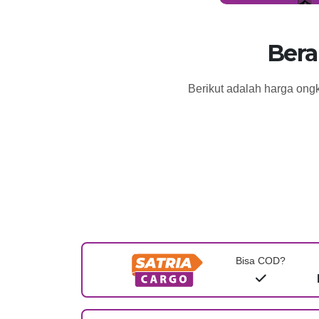
Bera
Berikut adalah harga ong
Bisa COD?