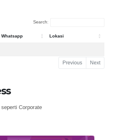
Search:
Whatsapp
Lokasi
Whatsapp
Lokasi
Previous
Next
ss
seperti Corporate