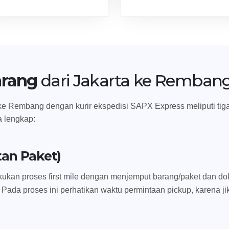
arang
dari Jakarta ke Remban
e Rembang dengan kurir ekspedisi SAPX Express meliputi tiga ta
a lengkap:
tan Paket)
ukan proses first mile dengan menjemput barang/paket dan dok
 Pada proses ini perhatikan waktu permintaan pickup, karena ji