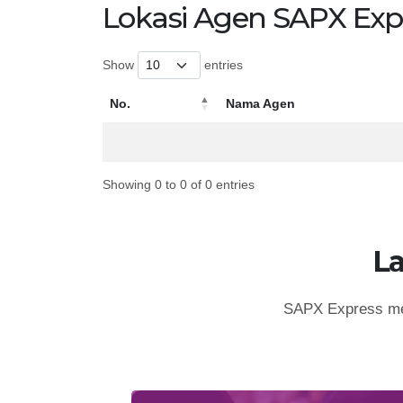
Lokasi Agen SAPX Exp
Show
entries
No.
Nama Agen
No.
Nama Agen
Showing 0 to 0 of 0 entries
L
SAPX Express mem