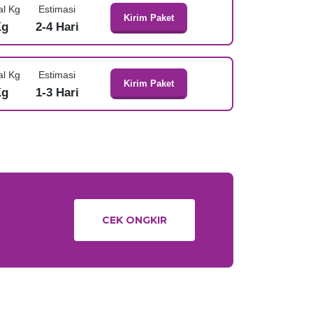
al Kg
Estimasi
Kirim Paket
Kg
2-4 Hari
al Kg
Estimasi
Kirim Paket
Kg
1-3 Hari
CEK ONGKIR