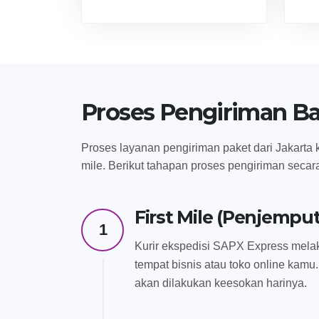
Proses Pengiriman B
Proses layanan pengiriman paket dari Jakarta k
mile. Berikut tahapan proses pengiriman secar
First Mile (Penjempu
1
Kurir ekspedisi SAPX Express melak
tempat bisnis atau toko online kamu.
akan dilakukan keesokan harinya.