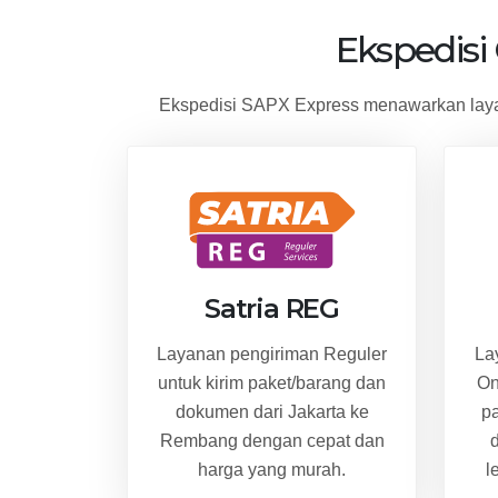
Ekspedisi
Ekspedisi SAPX Express menawarkan laya
Satria REG
Layanan pengiriman Reguler
La
untuk kirim paket/barang dan
On
dokumen dari Jakarta ke
p
Rembang dengan cepat dan
harga yang murah.
l