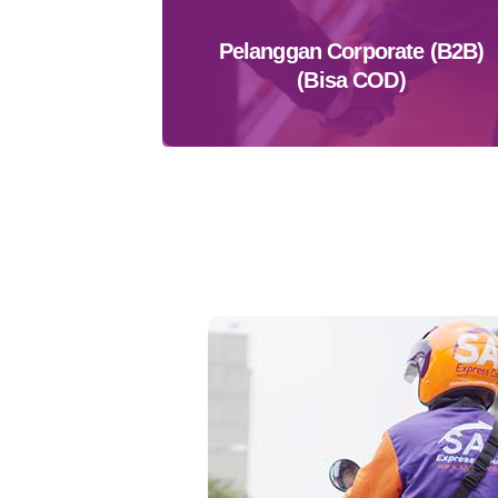
Pelanggan Corporate (B2B)
(Bisa COD)
Daftar Sekarang