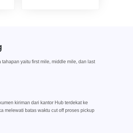
g
hapan yaitu first mile, middle mile, dan last
umen kiriman dari kantor Hub terdekat ke
ka melewati batas waktu cut off proses pickup