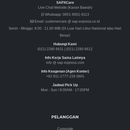
SAPXCare
Live Chat Website (Kanan Bawah)
Whatsapp:
0851-9001-9113
Email:
customercare @ sap-express.co.id
Senin - Minggu: 8.00 - 21.00 WIB (Di Luar Hari Libur Nasional atau Hari
Besar)
Hubungi Kami
(021) 2280 6611
|
(021) 2280 6612
Info Kerja Sama Lainnya
info @ sap-express.com
Info Keagenan (Agen Konter)
+62 811-1777-226 (WA)
Jadwal Pick Up
Mon - Sun / 8:00AM - 17:00PM
PELANGGAN
Corporate