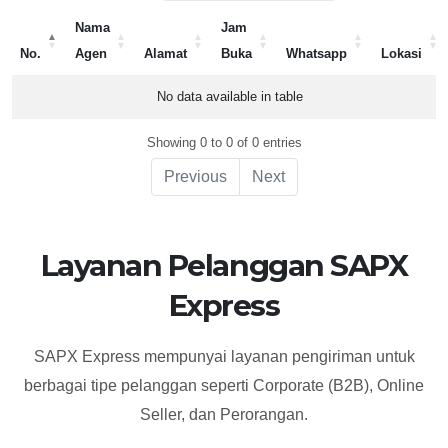
Nama
Jam
No.
Agen
Alamat
Buka
Whatsapp
Lokasi
No.
Nama
Alamat
Jam
Whatsapp
Lokasi
No data available in table
Agen
Buka
Showing 0 to 0 of 0 entries
Previous
Next
Layanan Pelanggan SAPX
Express
SAPX Express mempunyai layanan pengiriman untuk
berbagai tipe pelanggan seperti Corporate (B2B), Online
Seller, dan Perorangan.