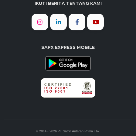
IKUTI BERITA TENTANG KAMI
SAPX EXPRESS MOBILE
© 2014 - 2026 PT Satria Antaran Prima Tbk.