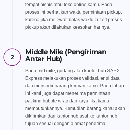
tempat bisnis atau toko online kamu. Pada
proses ini perhatikan waktu permintaan pickup,
karena jika melewati batas waktu cut off proses
pickup akan dilakukan keesokan harinya.
Middle Mile (Pengiriman
2
Antar Hub)
Pada mid mile, gudang atau kantor hub SAPX
Express melakukan proses validasi, entri data
dan mensortir barang kiriman kamu. Pada tahap
ini kami juga dapat menerima permintaan
packing bubble wrap dan kayu jika kamu
membutuhkannya. Kemudian barang kamu akan
dikirimkan dari kantor hub asal ke kantor hub
tujuan sesuai dengan alamat penerima.