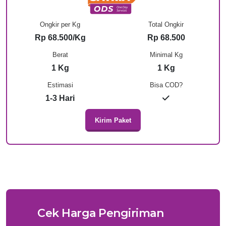
Ongkir per Kg
Total Ongkir
Rp 68.500/Kg
Rp 68.500
Berat
Minimal Kg
1 Kg
1 Kg
Estimasi
Bisa COD?
1-3 Hari
Kirim Paket
Cek Harga Pengiriman