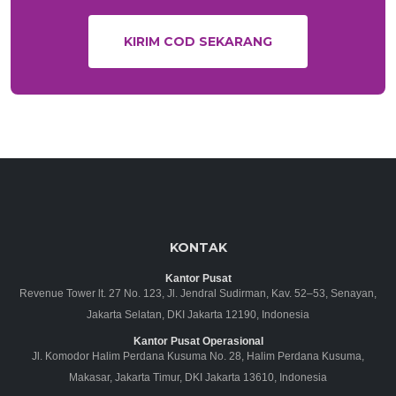
KIRIM COD SEKARANG
KONTAK
Kantor Pusat
Revenue Tower lt. 27 No. 123, Jl. Jendral Sudirman, Kav. 52–53, Senayan,
Jakarta Selatan, DKI Jakarta 12190, Indonesia
Kantor Pusat Operasional
Jl. Komodor Halim Perdana Kusuma No. 28, Halim Perdana Kusuma,
Makasar, Jakarta Timur, DKI Jakarta 13610, Indonesia