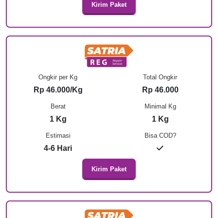
Kirim Paket
Ongkir per Kg
Total Ongkir
Rp 46.000/Kg
Rp 46.000
Berat
Minimal Kg
1 Kg
1 Kg
Estimasi
Bisa COD?
4-6 Hari
Kirim Paket