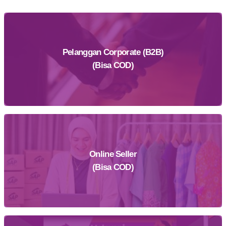
Pelanggan Corporate (B2B)
(Bisa COD)
Online Seller
Daftar Sekarang
(Bisa COD)