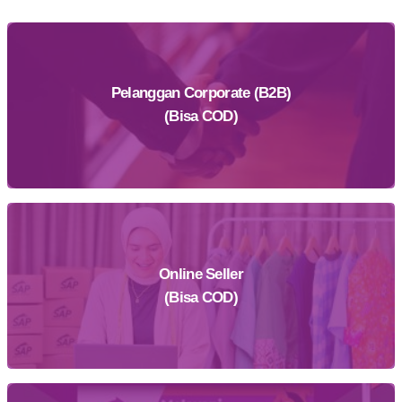
Pelanggan Corporate (B2B)
(Bisa COD)
Online Seller
Daftar Sekarang
(Bisa COD)