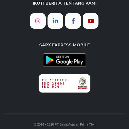
IKUTI BERITA TENTANG KAMI
SAPX EXPRESS MOBILE
© 2014 - 2026 PT Satria Antaran Prima Tbk.