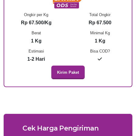
Ongkir per Kg
Total Ongkir
Rp 67.500/Kg
Rp 67.500
Berat
Minimal Kg
1 Kg
1 Kg
Estimasi
Bisa COD?
1-2 Hari
Kirim Paket
Cek Harga Pengiriman