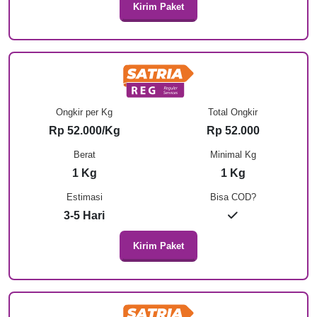
Kirim Paket
Ongkir per Kg
Total Ongkir
Rp 52.000/Kg
Rp 52.000
Berat
Minimal Kg
1 Kg
1 Kg
Estimasi
Bisa COD?
3-5 Hari
Kirim Paket