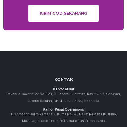
KIRIM COD SEKARANG
KONTAK
Kantor Pusat
Revenue Tower lt. 27 No. 123, Jl. Jendral Sudirman, Kav. 52–53, Senayan,
Jakarta Selatan, DKI Jakarta 12190, Indonesia
Kantor Pusat Operasional
Jl. Komodor Halim Perdana Kusuma No. 28, Halim Perdana Kusuma,
Makasar, Jakarta Timur, DKI Jakarta 13610, Indonesia