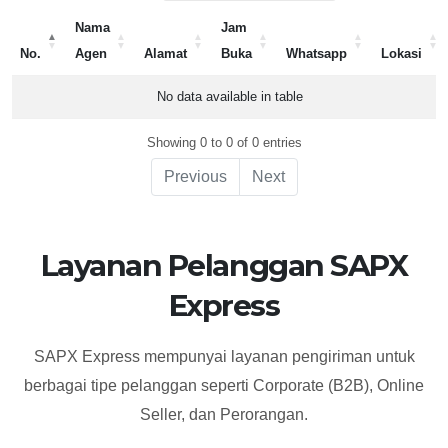
Nama
Jam
No.
Agen
Alamat
Buka
Whatsapp
Lokasi
No.
Nama
Alamat
Jam
Whatsapp
Lokasi
No data available in table
Agen
Buka
Showing 0 to 0 of 0 entries
Previous
Next
Layanan Pelanggan SAPX
Express
SAPX Express mempunyai layanan pengiriman untuk
berbagai tipe pelanggan seperti Corporate (B2B), Online
Seller, dan Perorangan.