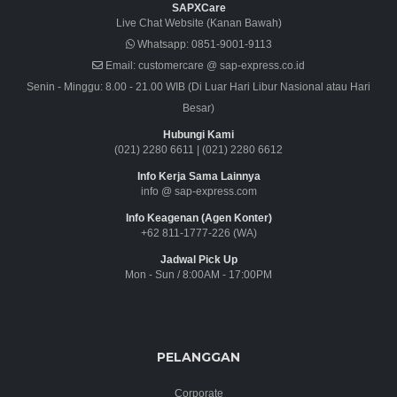
SAPXCare
Live Chat Website (Kanan Bawah)
Whatsapp:
0851-9001-9113
Email:
customercare @ sap-express.co.id
Senin - Minggu: 8.00 - 21.00 WIB (Di Luar Hari Libur Nasional atau Hari
Besar)
Hubungi Kami
(021) 2280 6611
|
(021) 2280 6612
Info Kerja Sama Lainnya
info @ sap-express.com
Info Keagenan (Agen Konter)
+62 811-1777-226 (WA)
Jadwal Pick Up
Mon - Sun / 8:00AM - 17:00PM
PELANGGAN
Corporate