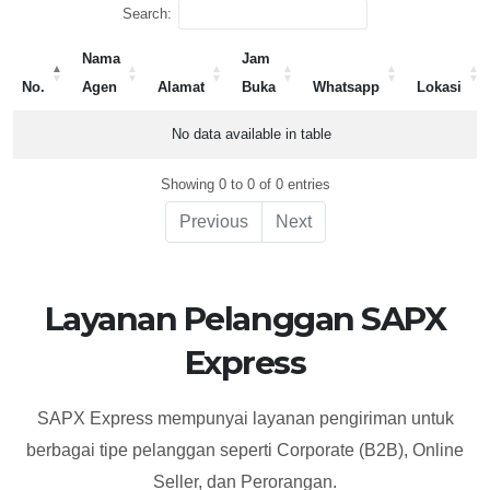
Search:
Nama
Jam
No.
Agen
Alamat
Buka
Whatsapp
Lokasi
No.
Nama
Alamat
Jam
Whatsapp
Lokasi
No data available in table
Agen
Buka
Showing 0 to 0 of 0 entries
Previous
Next
Layanan Pelanggan SAPX
Express
SAPX Express mempunyai layanan pengiriman untuk
berbagai tipe pelanggan seperti Corporate (B2B), Online
Seller, dan Perorangan.