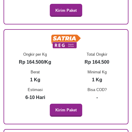
Kirim Paket
Ongkir per Kg
Total Ongkir
Rp 164.500/Kg
Rp 164.500
Berat
Minimal Kg
1 Kg
1 Kg
Estimasi
Bisa COD?
6-10 Hari
-
Kirim Paket