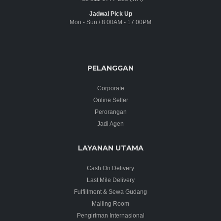
Jadwal Pick Up
Mon - Sun / 8:00AM - 17:00PM
PELANGGAN
Corporate
Online Seller
Perorangan
Jadi Agen
LAYANAN UTAMA
Cash On Delivery
Last Mile Delivery
Fulfillment & Sewa Gudang
Mailing Room
Pengiriman Internasional