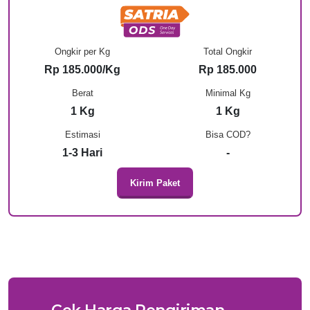
Ongkir per Kg
Total Ongkir
Rp 185.000/Kg
Rp 185.000
Berat
Minimal Kg
1 Kg
1 Kg
Estimasi
Bisa COD?
1-3 Hari
-
Kirim Paket