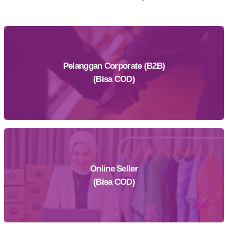
Pelanggan Corporate (B2B)
(Bisa COD)
Online Seller
Daftar Sekarang
(Bisa COD)