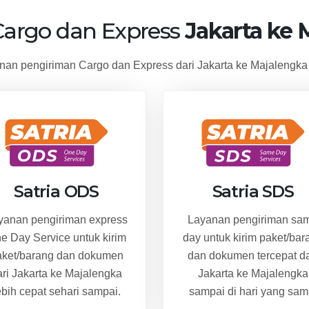
Cargo dan Express
Jakarta ke 
n pengiriman Cargo dan Express dari Jakarta ke Majalengka
Satria ODS
Satria SDS
yanan pengiriman express
Layanan pengiriman sa
e Day Service untuk kirim
day untuk kirim paket/bar
aket/barang dan dokumen
dan dokumen tercepat da
ari Jakarta ke Majalengka
Jakarta ke Majalengka
ebih cepat sehari sampai.
sampai di hari yang sam