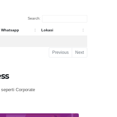
Search:
Whatsapp
Lokasi
Whatsapp
Lokasi
Previous
Next
ss
seperti Corporate