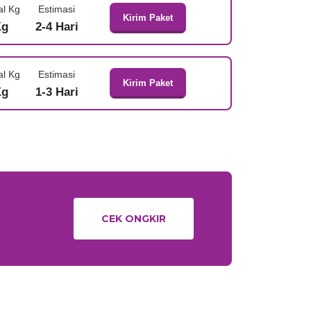
al Kg
Estimasi
Kirim Paket
Kg
2-4 Hari
al Kg
Estimasi
Kirim Paket
Kg
1-3 Hari
CEK ONGKIR