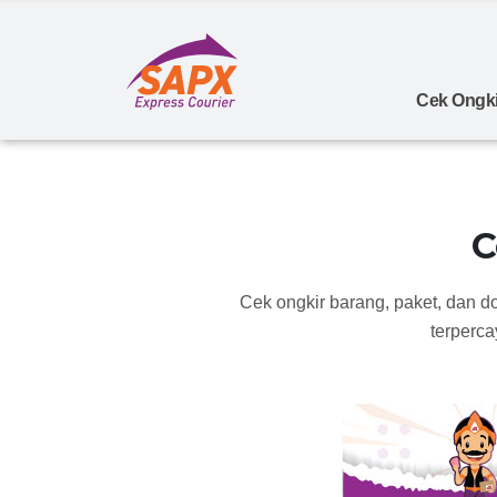
Cek Ongki
C
Cek ongkir barang, paket, dan d
terperca