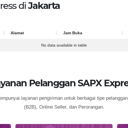
ress di
Jakarta
Alamat
Jam Buka
Alamat
Jam Buka
No data available in table
ayanan Pelanggan SAPX Expre
punyai layanan pengiriman untuk berbagai tipe pelanggan 
(B2B), Online Seller, dan Perorangan.