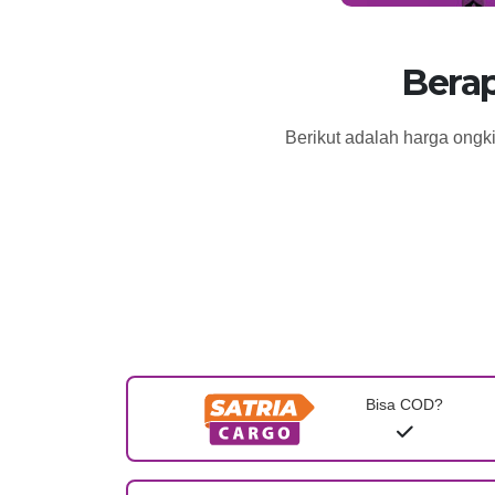
Berap
Berikut adalah harga ongk
Bisa COD?