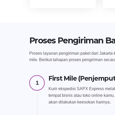
Proses Pengiriman B
Proses layanan pengiriman paket dari Jakarta k
mile. Berikut tahapan proses pengiriman secar
First Mile (Penjempu
1
Kurir ekspedisi SAPX Express melak
tempat bisnis atau toko online kamu.
akan dilakukan keesokan harinya.