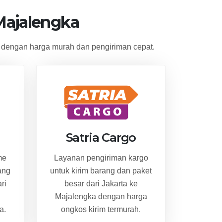
Majalengka
 dengan harga murah dan pengiriman cepat.
Satria Cargo
me
Layanan pengiriman kargo
ang
untuk kirim barang dan paket
ri
besar dari Jakarta ke
Majalengka dengan harga
a.
ongkos kirim termurah.