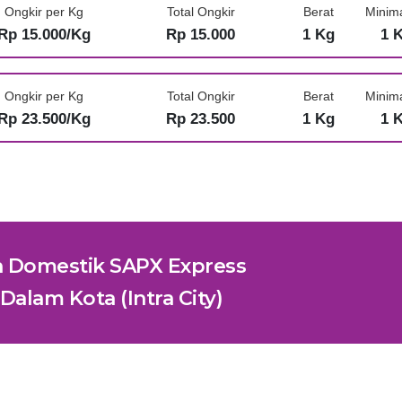
Ongkir per Kg
Total Ongkir
Berat
Minim
Rp 15.000/Kg
Rp 15.000
1 Kg
1 
Ongkir per Kg
Total Ongkir
Berat
Minim
Rp 23.500/Kg
Rp 23.500
1 Kg
1 
n Domestik SAPX Express
Dalam Kota (Intra City)