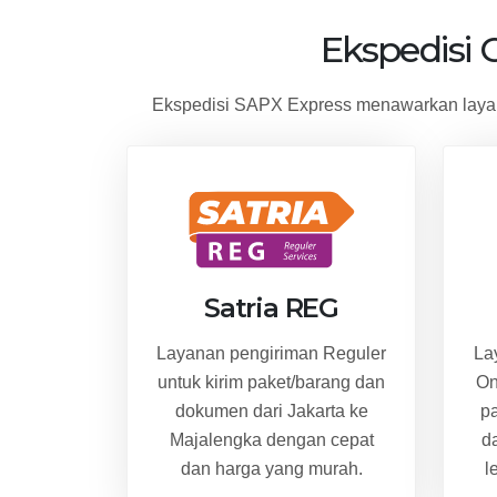
Ekspedisi 
Ekspedisi SAPX Express menawarkan layana
Satria REG
Layanan pengiriman Reguler
La
untuk kirim paket/barang dan
On
dokumen dari Jakarta ke
p
Majalengka dengan cepat
d
dan harga yang murah.
l