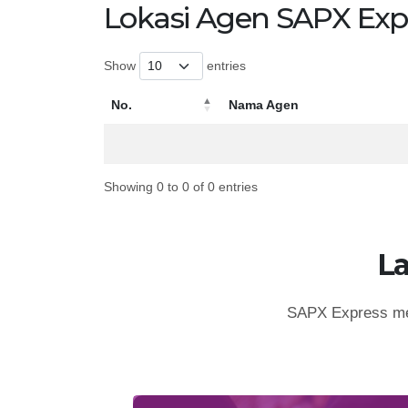
Lokasi Agen SAPX Exp
Show
entries
No.
Nama Agen
No.
Nama Agen
Showing 0 to 0 of 0 entries
L
SAPX Express mem