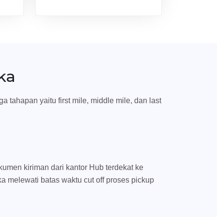
ka
tahapan yaitu first mile, middle mile, dan last
umen kiriman dari kantor Hub terdekat ke
ka melewati batas waktu cut off proses pickup