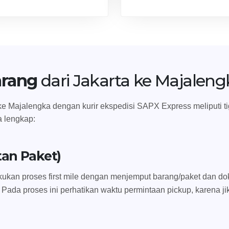
arang
dari Jakarta ke Majaleng
e Majalengka dengan kurir ekspedisi SAPX Express meliputi tiga 
a lengkap:
tan Paket)
ukan proses first mile dengan menjemput barang/paket dan dok
 Pada proses ini perhatikan waktu permintaan pickup, karena ji