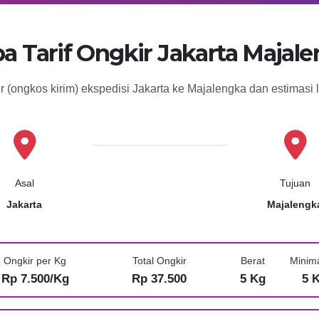
a Tarif Ongkir Jakarta Majal
ir (ongkos kirim) ekspedisi Jakarta ke Majalengka dan estimasi
Asal
Tujuan
Jakarta
Majalengk
Ongkir per Kg
Total Ongkir
Berat
Minim
Rp 7.500/Kg
Rp 37.500
5 Kg
5 