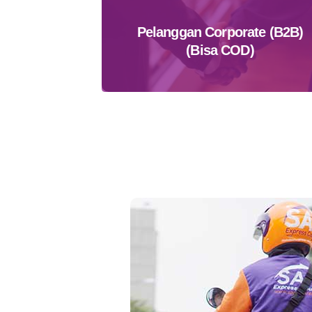
Pelanggan Corporate (B2B)
(Bisa COD)
Daftar Sekarang