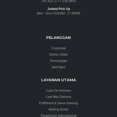
+62 811-1777-226 (WA)
Jadwal Pick Up
Mon - Sun / 8:00AM - 17:00PM
PELANGGAN
Corporate
Online Seller
Perorangan
Jadi Agen
LAYANAN UTAMA
Cash On Delivery
Last Mile Delivery
Fulfillment & Sewa Gudang
Mailing Room
Pengiriman Internasional