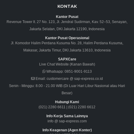
KONTAK
Kantor Pusat
Revenue Tower lt. 27 No. 123, Jl. Jendral Sudirman, Kav. 52–53, Senayan,
Jakarta Selatan, DKI Jakarta 12190, Indonesia
Kantor Pusat Operasional
Jl. Komodor Halim Perdana Kusuma No. 28, Halim Perdana Kusuma,
Makasar, Jakarta Timur, DKI Jakarta 13610, Indonesia
SAPXCare
Live Chat Website (Kanan Bawah)
Whatsapp:
0851-9001-9113
Email:
customercare @ sap-express.co.id
Senin - Minggu: 8.00 - 21.00 WIB (Di Luar Hari Libur Nasional atau Hari
Besar)
Hubungi Kami
(021) 2280 6611
|
(021) 2280 6612
Info Kerja Sama Lainnya
info @ sap-express.com
Info Keagenan (Agen Konter)