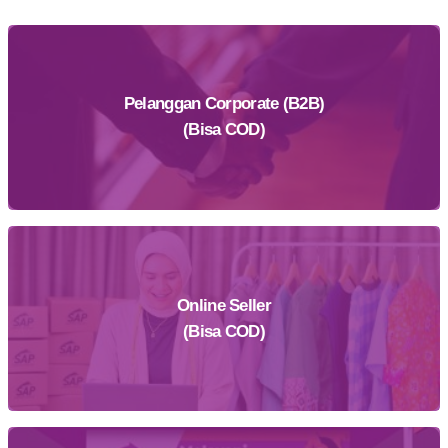
Pelanggan Corporate (B2B)
(Bisa COD)
Online Seller
Daftar Sekarang
(Bisa COD)