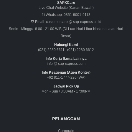
SAPXCare
Live Chat Website (Kanan Bawah)
Whatsapp:
0851-9001-9113
Email:
customercare @ sap-express.co.id
Senin - Minggu: 8.00 - 21.00 WIB (Di Luar Hari Libur Nasional atau Hari
Besar)
Hubungi Kami
(021) 2280 6611
|
(021) 2280 6612
Info Kerja Sama Lainnya
info @ sap-express.com
Info Keagenan (Agen Konter)
+62 811-1777-226 (WA)
Jadwal Pick Up
Mon - Sun / 8:00AM - 17:00PM
PELANGGAN
Corporate