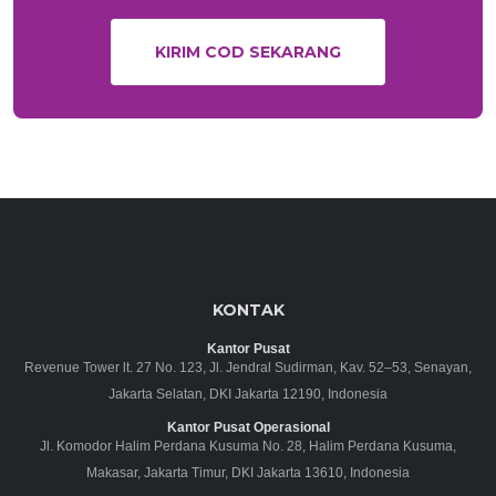
KIRIM COD SEKARANG
KONTAK
Kantor Pusat
Revenue Tower lt. 27 No. 123, Jl. Jendral Sudirman, Kav. 52–53, Senayan,
Jakarta Selatan, DKI Jakarta 12190, Indonesia
Kantor Pusat Operasional
Jl. Komodor Halim Perdana Kusuma No. 28, Halim Perdana Kusuma,
Makasar, Jakarta Timur, DKI Jakarta 13610, Indonesia