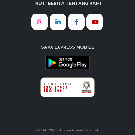
IKUTI BERITA TENTANG KAMI
SAPX EXPRESS MOBILE
© 2014 - 2026 PT Satria Antaran Prima Tbk.