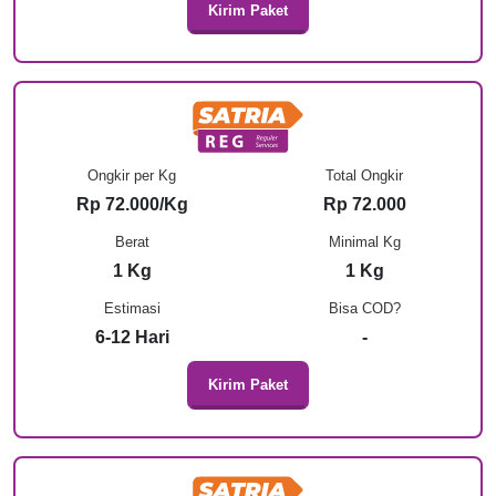
Kirim Paket
Ongkir per Kg
Total Ongkir
Rp 72.000/Kg
Rp 72.000
Berat
Minimal Kg
1 Kg
1 Kg
Estimasi
Bisa COD?
6-12 Hari
-
Kirim Paket