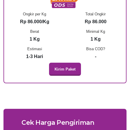
Ongkir per Kg
Total Ongkir
Rp 86.000/Kg
Rp 86.000
Berat
Minimal Kg
1 Kg
1 Kg
Estimasi
Bisa COD?
1-3 Hari
-
Kirim Paket
Cek Harga Pengiriman