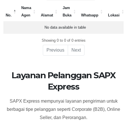
Nama
Jam
No.
Agen
Alamat
Buka
Whatsapp
Lokasi
No.
Nama
Alamat
Jam
Whatsapp
Lokasi
No data available in table
Agen
Buka
Showing 0 to 0 of 0 entries
Previous
Next
Layanan Pelanggan SAPX
Express
SAPX Express mempunyai layanan pengiriman untuk
berbagai tipe pelanggan seperti Corporate (B2B), Online
Seller, dan Perorangan.