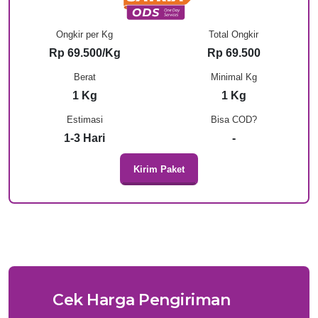
Ongkir per Kg
Total Ongkir
Rp 69.500/Kg
Rp 69.500
Berat
Minimal Kg
1 Kg
1 Kg
Estimasi
Bisa COD?
1-3 Hari
-
Kirim Paket
Cek Harga Pengiriman