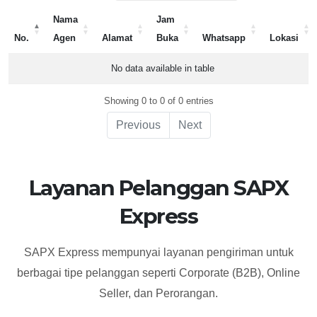
Nama
Jam
No.
Agen
Alamat
Buka
Whatsapp
Lokasi
No.
Nama
Alamat
Jam
Whatsapp
Lokasi
No data available in table
Agen
Buka
Showing 0 to 0 of 0 entries
Previous
Next
Layanan Pelanggan SAPX
Express
SAPX Express mempunyai layanan pengiriman untuk
berbagai tipe pelanggan seperti Corporate (B2B), Online
Seller, dan Perorangan.