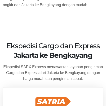
ongkir dari Jakarta ke Bengkayang dengan mudah.
Ekspedisi Cargo dan Express
Jakarta ke Bengkayang
Ekspedisi SAPX Express menawarkan layanan pengiriman
Cargo dan Express dari Jakarta ke Bengkayang dengan
harga murah dan pengiriman cepat.