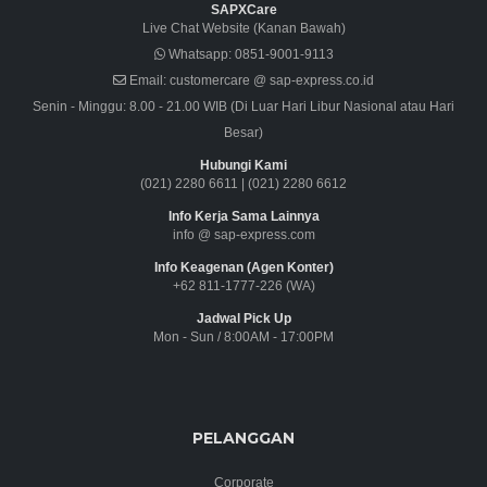
SAPXCare
Live Chat Website (Kanan Bawah)
Whatsapp:
0851-9001-9113
Email:
customercare @ sap-express.co.id
Senin - Minggu: 8.00 - 21.00 WIB (Di Luar Hari Libur Nasional atau Hari
Besar)
Hubungi Kami
(021) 2280 6611
|
(021) 2280 6612
Info Kerja Sama Lainnya
info @ sap-express.com
Info Keagenan (Agen Konter)
+62 811-1777-226 (WA)
Jadwal Pick Up
Mon - Sun / 8:00AM - 17:00PM
PELANGGAN
Corporate