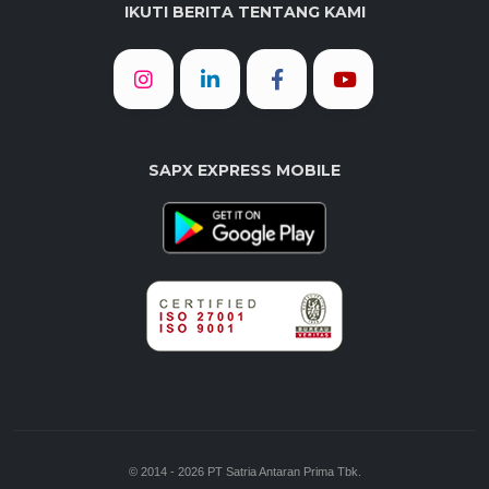
IKUTI BERITA TENTANG KAMI
SAPX EXPRESS MOBILE
© 2014 - 2026 PT Satria Antaran Prima Tbk.