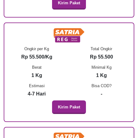
Kirim Paket
Ongkir per Kg
Total Ongkir
Rp 55.500/Kg
Rp 55.500
Berat
Minimal Kg
1 Kg
1 Kg
Estimasi
Bisa COD?
4-7 Hari
-
Kirim Paket