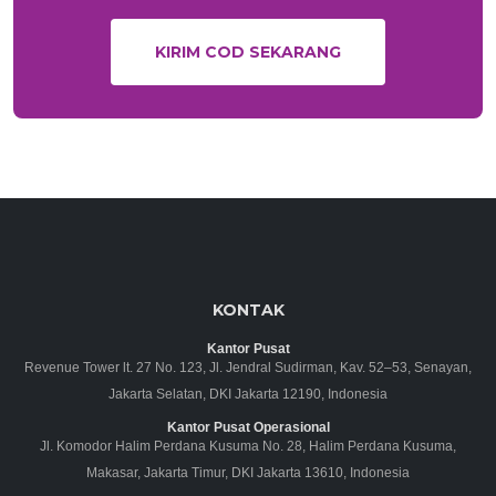
KIRIM COD SEKARANG
KONTAK
Kantor Pusat
Revenue Tower lt. 27 No. 123, Jl. Jendral Sudirman, Kav. 52–53, Senayan,
Jakarta Selatan, DKI Jakarta 12190, Indonesia
Kantor Pusat Operasional
Jl. Komodor Halim Perdana Kusuma No. 28, Halim Perdana Kusuma,
Makasar, Jakarta Timur, DKI Jakarta 13610, Indonesia