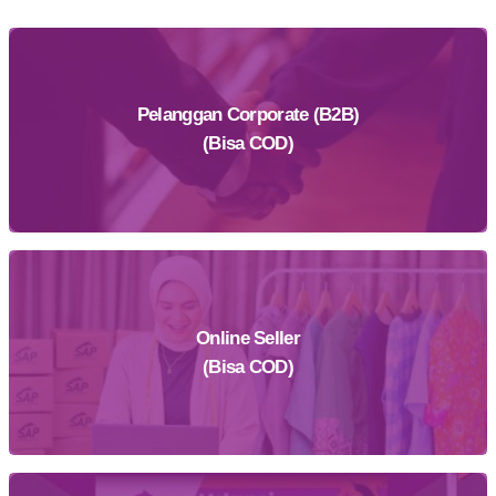
Pelanggan Corporate (B2B)
(Bisa COD)
Online Seller
Daftar Sekarang
(Bisa COD)