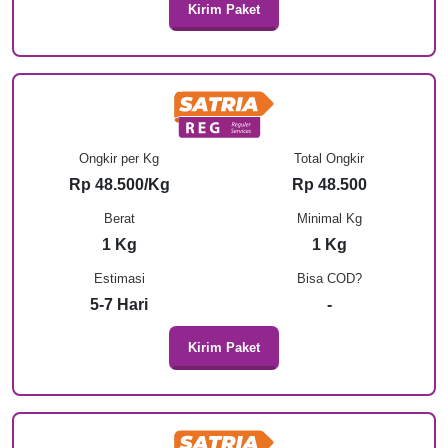
Kirim Paket
Ongkir per Kg
Total Ongkir
Rp 48.500/Kg
Rp 48.500
Berat
Minimal Kg
1 Kg
1 Kg
Estimasi
Bisa COD?
5-7 Hari
-
Kirim Paket