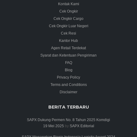
Kontak Kami
Cek Ongkir
Cek Ongkir Cargo
Cek Ongkir Luar Negeri
Cek Resi
Kantor Hub
Agen Retail Terdekat
Syarat dan Ketentuan Pengiriman
FAQ
Blog
Privacy Policy
Terms and Conditions
Disclaimer
BERITA TERBARU
SAPX Dukung Permen No. 8 Tahun 2025 Komdigi
19 Mei 2025
by
SAPX Editorial
SAPX Menangkan Bisnis Indonesia Logistic Award 2024