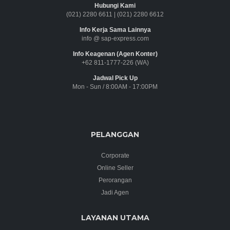
Hubungi Kami
(021) 2280 6611
|
(021) 2280 6612
Info Kerja Sama Lainnya
info @ sap-express.com
Info Keagenan (Agen Konter)
+62 811-1777-226 (WA)
Jadwal Pick Up
Mon - Sun / 8:00AM - 17:00PM
PELANGGAN
Corporate
Online Seller
Perorangan
Jadi Agen
LAYANAN UTAMA