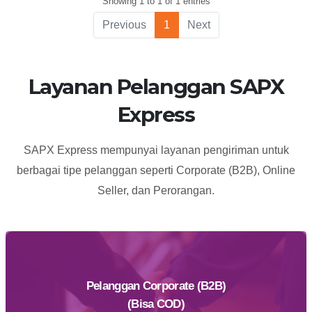
Showing 1 to 1 of 1 entries
40181
Previous
1
Next
Layanan Pelanggan SAPX
Express
SAPX Express mempunyai layanan pengiriman untuk
berbagai tipe pelanggan seperti Corporate (B2B), Online
Seller, dan Perorangan.
Pelanggan Corporate (B2B)
(Bisa COD)