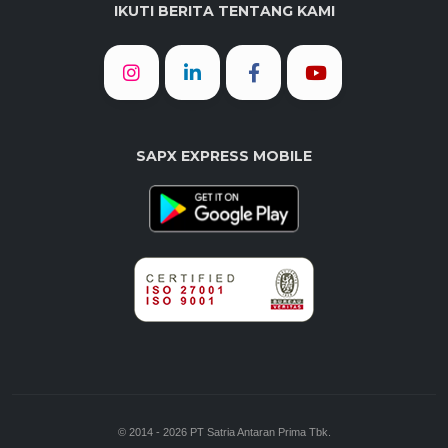
IKUTI BERITA TENTANG KAMI
SAPX EXPRESS MOBILE
© 2014 - 2026 PT Satria Antaran Prima Tbk.