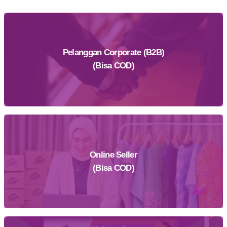
Pelanggan Corporate (B2B)
(Bisa COD)
Online Seller
Daftar Sekarang
(Bisa COD)