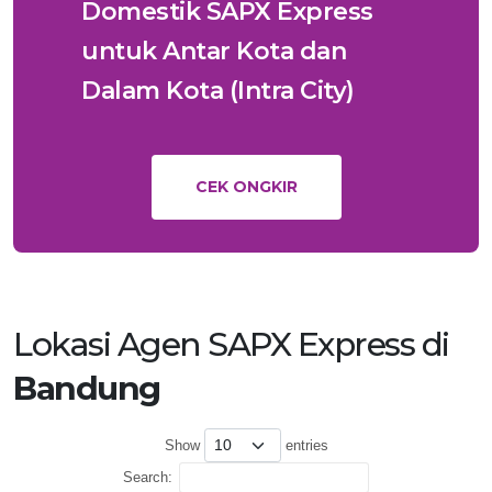
Domestik SAPX Express
untuk Antar Kota dan
Dalam Kota (Intra City)
CEK ONGKIR
Lokasi Agen SAPX Express di
Bandung
Show
entries
Search: