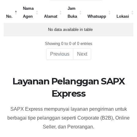
Nama
Jam
No.
Agen
Alamat
Buka
Whatsapp
Lokasi
No.
Nama
Alamat
Jam
Whatsapp
Lokasi
No data available in table
Agen
Buka
Showing 0 to 0 of 0 entries
Previous
Next
Layanan Pelanggan SAPX
Express
SAPX Express mempunyai layanan pengiriman untuk
berbagai tipe pelanggan seperti Corporate (B2B), Online
Seller, dan Perorangan.