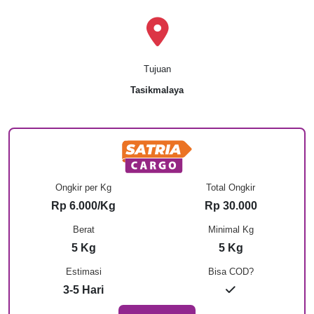
Tujuan
Tasikmalaya
Ongkir per Kg
Total Ongkir
Rp 6.000/Kg
Rp 30.000
Berat
Minimal Kg
5 Kg
5 Kg
Estimasi
Bisa COD?
3-5 Hari