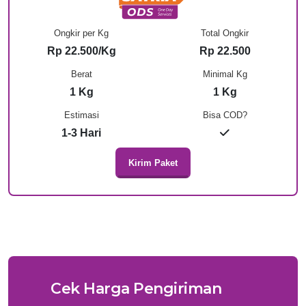
Ongkir per Kg
Total Ongkir
Rp 22.500/Kg
Rp 22.500
Berat
Minimal Kg
1 Kg
1 Kg
Estimasi
Bisa COD?
1-3 Hari
Kirim Paket
Cek Harga Pengiriman