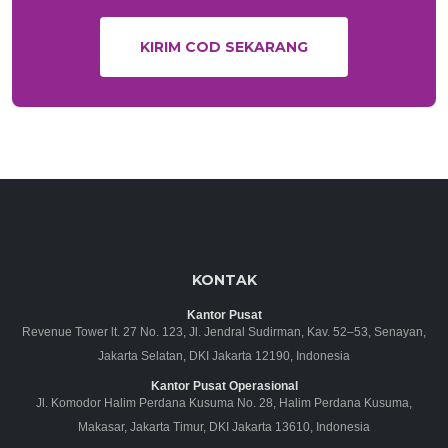
KIRIM COD SEKARANG
KONTAK
Kantor Pusat
Revenue Tower lt. 27 No. 123, Jl. Jendral Sudirman, Kav. 52–53, Senayan,
Jakarta Selatan, DKI Jakarta 12190, Indonesia
Kantor Pusat Operasional
Jl. Komodor Halim Perdana Kusuma No. 28, Halim Perdana Kusuma,
Makasar, Jakarta Timur, DKI Jakarta 13610, Indonesia