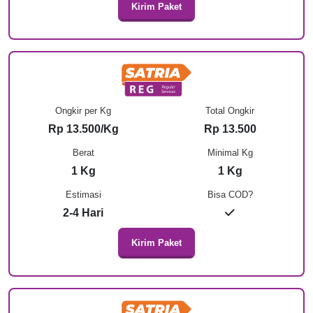
Kirim Paket
Ongkir per Kg
Total Ongkir
Rp 13.500/Kg
Rp 13.500
Berat
Minimal Kg
1 Kg
1 Kg
Estimasi
Bisa COD?
2-4 Hari
Kirim Paket