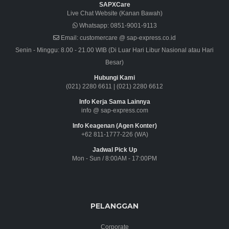
SAPXCare
Live Chat Website (Kanan Bawah)
Whatsapp:
0851-9001-9113
Email:
customercare @ sap-express.co.id
Senin - Minggu: 8.00 - 21.00 WIB (Di Luar Hari Libur Nasional atau Hari
Besar)
Hubungi Kami
(021) 2280 6611
|
(021) 2280 6612
Info Kerja Sama Lainnya
info @ sap-express.com
Info Keagenan (Agen Konter)
+62 811-1777-226 (WA)
Jadwal Pick Up
Mon - Sun / 8:00AM - 17:00PM
PELANGGAN
Corporate