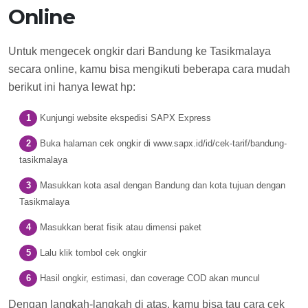
Online
Untuk mengecek ongkir dari Bandung ke Tasikmalaya
secara online, kamu bisa mengikuti beberapa cara mudah
berikut ini hanya lewat hp:
Kunjungi website ekspedisi SAPX Express
Buka halaman cek ongkir di www.sapx.id/id/cek-tarif/bandung-
tasikmalaya
Masukkan kota asal dengan Bandung dan kota tujuan dengan
Tasikmalaya
Masukkan berat fisik atau dimensi paket
Lalu klik tombol cek ongkir
Hasil ongkir, estimasi, dan coverage COD akan muncul
Dengan langkah-langkah di atas, kamu bisa tau cara cek