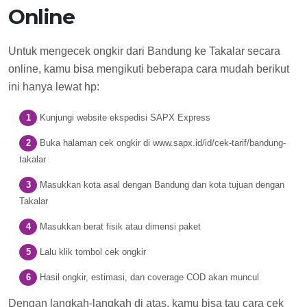
Online
Untuk mengecek ongkir dari Bandung ke Takalar secara
online, kamu bisa mengikuti beberapa cara mudah berikut
ini hanya lewat hp:
Kunjungi website ekspedisi SAPX Express
Buka halaman cek ongkir di www.sapx.id/id/cek-tarif/bandung-
takalar
Masukkan kota asal dengan Bandung dan kota tujuan dengan
Takalar
Masukkan berat fisik atau dimensi paket
Lalu klik tombol cek ongkir
Hasil ongkir, estimasi, dan coverage COD akan muncul
Dengan langkah-langkah di atas, kamu bisa tau cara cek