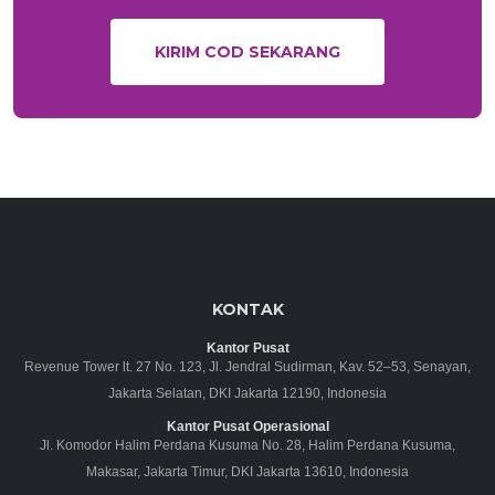
KIRIM COD SEKARANG
KONTAK
Kantor Pusat
Revenue Tower lt. 27 No. 123, Jl. Jendral Sudirman, Kav. 52–53, Senayan,
Jakarta Selatan, DKI Jakarta 12190, Indonesia
Kantor Pusat Operasional
Jl. Komodor Halim Perdana Kusuma No. 28, Halim Perdana Kusuma,
Makasar, Jakarta Timur, DKI Jakarta 13610, Indonesia