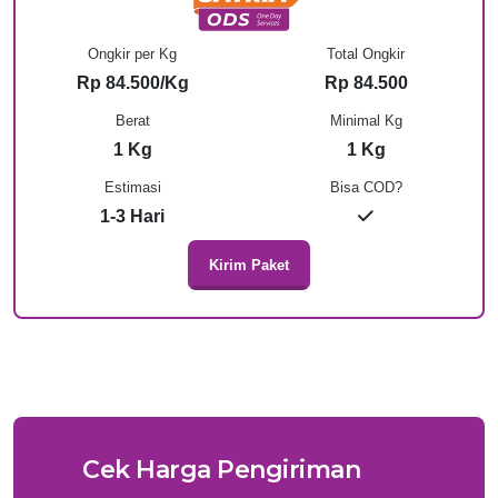
Ongkir per Kg
Total Ongkir
Rp 84.500/Kg
Rp 84.500
Berat
Minimal Kg
1 Kg
1 Kg
Estimasi
Bisa COD?
1-3 Hari
Kirim Paket
Cek Harga Pengiriman