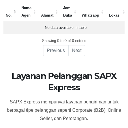
Nama
Jam
No.
Agen
Alamat
Buka
Whatsapp
Lokasi
No.
Nama
Alamat
Jam
Whatsapp
Lokasi
No data available in table
Agen
Buka
Showing 0 to 0 of 0 entries
Previous
Next
Layanan Pelanggan SAPX
Express
SAPX Express mempunyai layanan pengiriman untuk
berbagai tipe pelanggan seperti Corporate (B2B), Online
Seller, dan Perorangan.