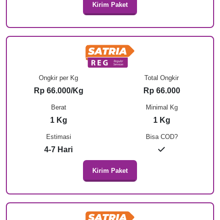
Kirim Paket
Ongkir per Kg
Total Ongkir
Rp 66.000/Kg
Rp 66.000
Berat
Minimal Kg
1 Kg
1 Kg
Estimasi
Bisa COD?
4-7 Hari
Kirim Paket