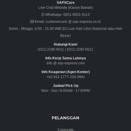
SAPXCare
Live Chat Website (Kanan Bawah)
Whatsapp:
0851-9001-9113
Email:
customercare @ sap-express.co.id
Senin - Minggu: 8.00 - 21.00 WIB (Di Luar Hari Libur Nasional atau Hari
Besar)
Hubungi Kami
(021) 2280 6611
|
(021) 2280 6612
Info Kerja Sama Lainnya
info @ sap-express.com
Info Keagenan (Agen Konter)
+62 811-1777-226 (WA)
Jadwal Pick Up
Mon - Sun / 8:00AM - 17:00PM
PELANGGAN
Corporate