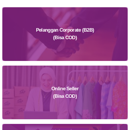
Pelanggan Corporate (B2B)
(Bisa COD)
Online Seller
Daftar Sekarang
(Bisa COD)