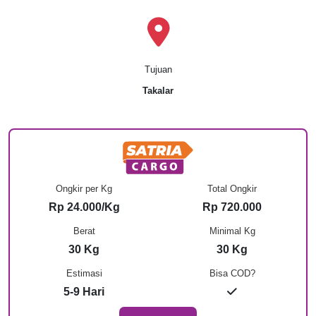
Tujuan
Takalar
Ongkir per Kg
Total Ongkir
Rp 24.000/Kg
Rp 720.000
Berat
Minimal Kg
30 Kg
30 Kg
Estimasi
Bisa COD?
5-9 Hari