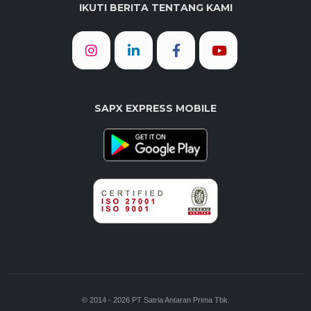
IKUTI BERITA TENTANG KAMI
SAPX EXPRESS MOBILE
© 2014 - 2026 PT Satria Antaran Prima Tbk.