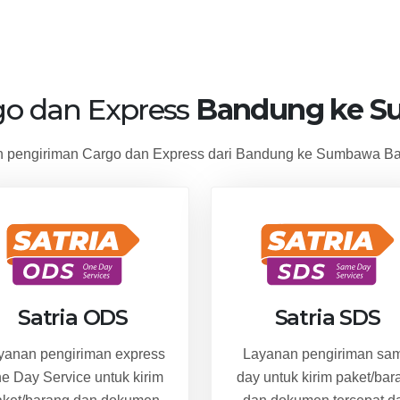
go dan Express
Bandung ke S
pengiriman Cargo dan Express dari Bandung ke Sumbawa Bar
Satria ODS
Satria SDS
yanan pengiriman express
Layanan pengiriman sa
e Day Service untuk kirim
day untuk kirim paket/bar