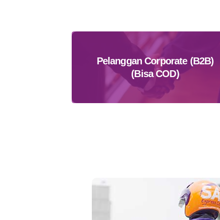
Pelanggan Corporate (B2B)
(Bisa COD)
Daftar Sekarang