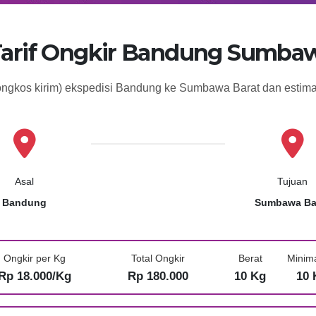
Tarif Ongkir Bandung Sumbaw
(ongkos kirim) ekspedisi Bandung ke Sumbawa Barat dan estim
Asal
Tujuan
Bandung
Sumbawa Ba
Ongkir per Kg
Total Ongkir
Berat
Minim
Rp 18.000/Kg
Rp 180.000
10 Kg
10 