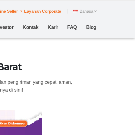
ne Seller
Layanan Corporate
Bahasa
nvestor
Kontak
Karir
FAQ
Blog
Barat
dan pengiriman yang cepat, aman,
ya di sini!