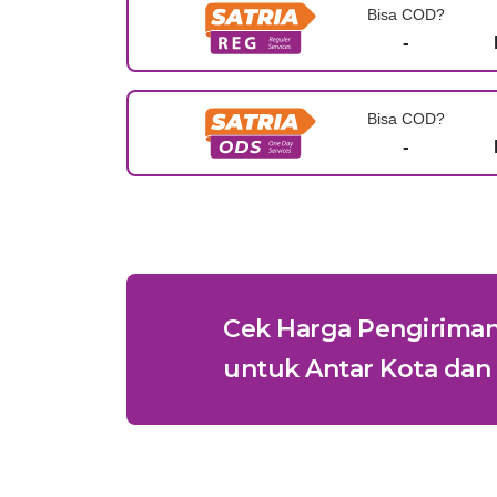
Bisa COD?
-
Bisa COD?
-
Cek Harga Pengirima
untuk Antar Kota dan 