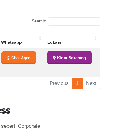
Search:
Whatsapp
Lokasi
Whatsapp
Lokasi
Chat Agen
Kirim Sekarang
Previous
1
Next
ss
seperti Corporate