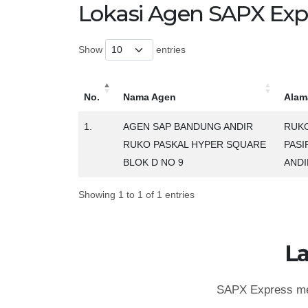
Lokasi Agen SAPX Exp
Show
entries
No.
Nama Agen
Alam
No.
Nama Agen
Alam
1.
AGEN SAP BANDUNG ANDIR
RUKO
RUKO PASKAL HYPER SQUARE
PASI
BLOK D NO 9
ANDI
Showing 1 to 1 of 1 entries
L
SAPX Express mem