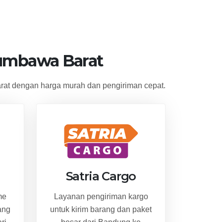
umbawa Barat
at dengan harga murah dan pengiriman cepat.
Satria Cargo
me
Layanan pengiriman kargo
ang
untuk kirim barang dan paket