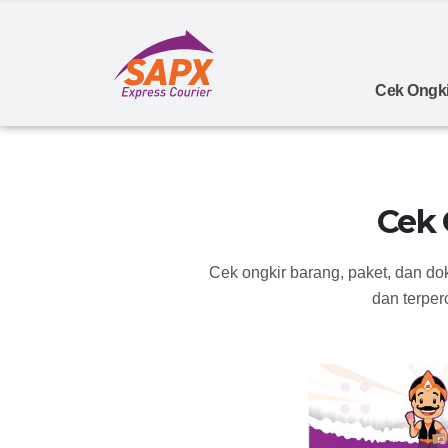
Cek Ongki
Cek 
Cek ongkir barang, paket, dan d
dan terper