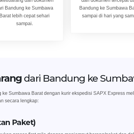
aket/barang dan dokumen
dan dokumen tercepat da
ari Bandung ke Sumbawa
Bandung ke Sumbawa Ba
Barat lebih cepat sehari
sampai di hari yang sam
sampai.
arang
dari Bandung ke Sumba
ke Sumbawa Barat dengan kurir ekspedisi SAPX Express meliputi
an secara lengkap:
tan Paket)