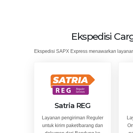
Ekspedisi Car
Ekspedisi SAPX Express menawarkan layanan 
Satria REG
Layanan pengiriman Reguler
La
untuk kirim paket/barang dan
On