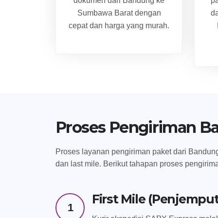
dokumen dari Bandung ke
p
Sumbawa Barat dengan
d
cepat dan harga yang murah.
Proses Pengiriman B
Proses layanan pengiriman paket dari Bandung 
dan last mile. Berikut tahapan proses pengirim
First Mile (Penjempu
1