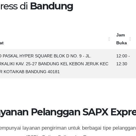
ress di
Bandung
Jam
at
Buka
at
Jam
 PASKAL HYPER SQUARE BLOK D NO. 9 - JL.
12:00 -
Buka
RKALIKI KAV. 25-27 BANDUNG KEL KEBON JERUK KEC
12:30
R KOTA/KAB BANDUNG 40181
ayanan Pelanggan SAPX Expre
punyai layanan pengiriman untuk berbagai tipe pelanggan 