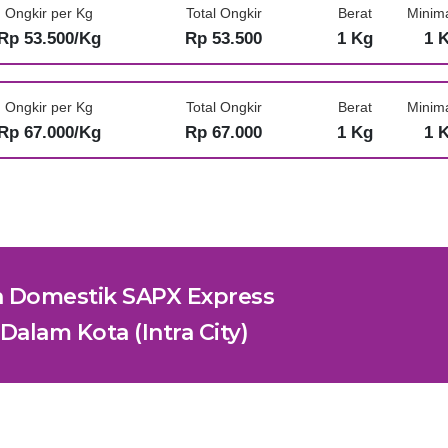
Ongkir per Kg
Total Ongkir
Berat
Minim
Rp 53.500/Kg
Rp 53.500
1 Kg
1 
Ongkir per Kg
Total Ongkir
Berat
Minim
Rp 67.000/Kg
Rp 67.000
1 Kg
1 
n Domestik SAPX Express
Dalam Kota (Intra City)