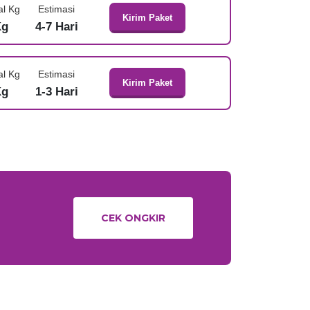
al Kg
Estimasi
Kirim Paket
Kg
4-7 Hari
al Kg
Estimasi
Kirim Paket
Kg
1-3 Hari
CEK ONGKIR