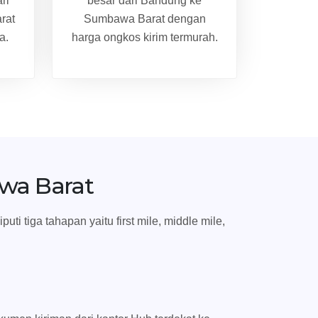
ri
besar dari Bandung ke
rat
Sumbawa Barat dengan
a.
harga ongkos kirim termurah.
wa Barat
 tiga tahapan yaitu first mile, middle mile,