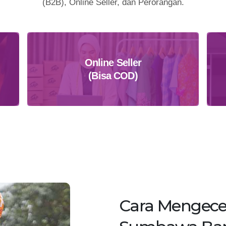
(B2B), Online Seller, dan Perorangan.
Online Seller
(Bisa COD)
Daftar Sekarang
Cara Mengece