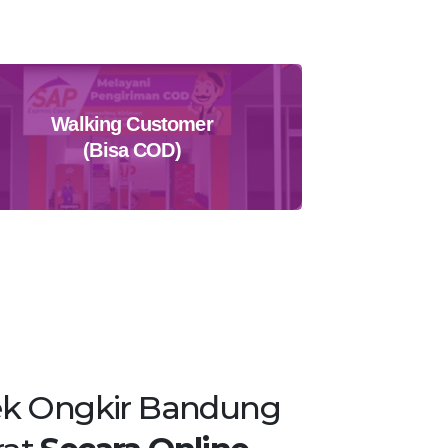
Walking Customer
(Bisa COD)
Temukan Agen Terdekat
k Ongkir Bandung