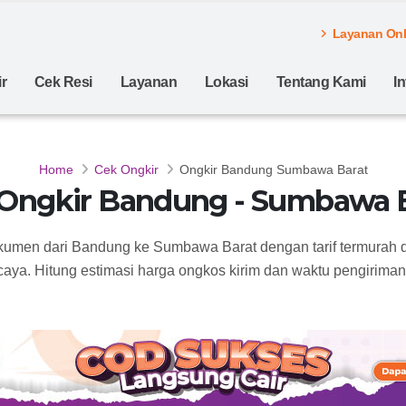
Layanan Onli
r
Cek Resi
Layanan
Lokasi
Tentang Kami
I
Home
Cek Ongkir
Ongkir Bandung Sumbawa Barat
Ongkir Bandung - Sumbawa 
okumen dari Bandung ke Sumbawa Barat dengan tarif termurah 
caya. Hitung estimasi harga ongkos kirim dan waktu pengirimann