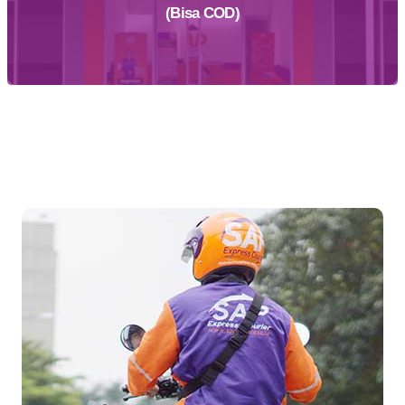
(Bisa COD)
Temukan Agen Terdekat