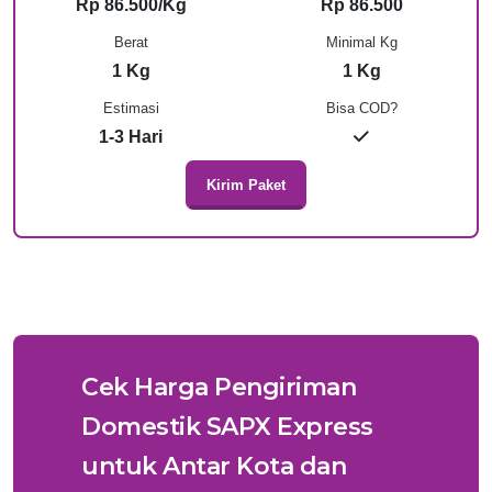
Rp 86.500/Kg
Rp 86.500
Berat
Minimal Kg
1 Kg
1 Kg
Estimasi
Bisa COD?
1-3 Hari
Kirim Paket
Cek Harga Pengiriman
Domestik SAPX Express
untuk Antar Kota dan