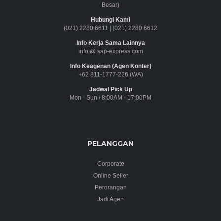
Besar)
Hubungi Kami
(021) 2280 6611
|
(021) 2280 6612
Info Kerja Sama Lainnya
info @ sap-express.com
Info Keagenan (Agen Konter)
+62 811-1777-226 (WA)
Jadwal Pick Up
Mon - Sun / 8:00AM - 17:00PM
PELANGGAN
Corporate
Online Seller
Perorangan
Jadi Agen