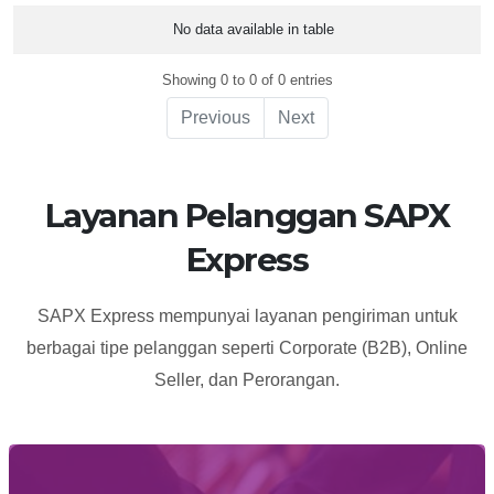
No.
Nama
Alamat
Jam
Whatsapp
Lokasi
No data available in table
Agen
Buka
Showing 0 to 0 of 0 entries
Previous
Next
Layanan Pelanggan SAPX
Express
SAPX Express mempunyai layanan pengiriman untuk
berbagai tipe pelanggan seperti Corporate (B2B), Online
Seller, dan Perorangan.