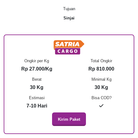
Tujuan
Sinjai
Ongkir per Kg
Total Ongkir
Rp 27.000/Kg
Rp 810.000
Berat
Minimal Kg
30 Kg
30 Kg
Estimasi
Bisa COD?
7-10 Hari
Kirim Paket