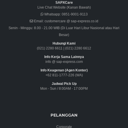
SAPXCare
Live Chat Website (Kanan Bawah)
Whatsapp:
0851-9001-9113
Email:
customercare @ sap-express.co.id
Senin - Minggu: 8.00 - 21.00 WIB (Di Luar Hari Libur Nasional atau Hari
Besar)
Hubungi Kami
(021) 2280 6611
|
(021) 2280 6612
Info Kerja Sama Lainnya
info @ sap-express.com
Info Keagenan (Agen Konter)
+62 811-1777-226 (WA)
Jadwal Pick Up
Mon - Sun / 8:00AM - 17:00PM
PELANGGAN
Corporate