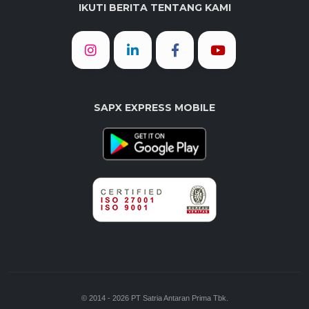
IKUTI BERITA TENTANG KAMI
SAPX EXPRESS MOBILE
© 2014 - 2026 PT Satria Antaran Prima Tbk.