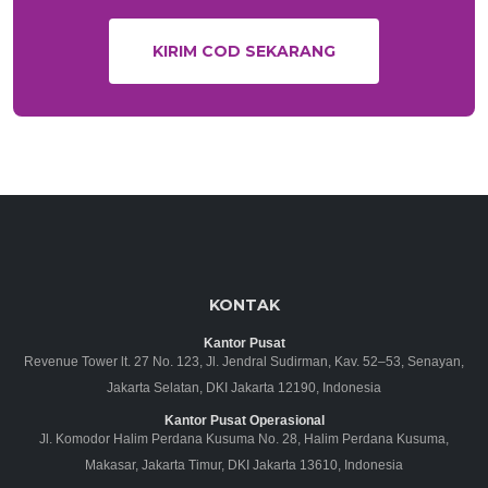
KIRIM COD SEKARANG
KONTAK
Kantor Pusat
Revenue Tower lt. 27 No. 123, Jl. Jendral Sudirman, Kav. 52–53, Senayan,
Jakarta Selatan, DKI Jakarta 12190, Indonesia
Kantor Pusat Operasional
Jl. Komodor Halim Perdana Kusuma No. 28, Halim Perdana Kusuma,
Makasar, Jakarta Timur, DKI Jakarta 13610, Indonesia