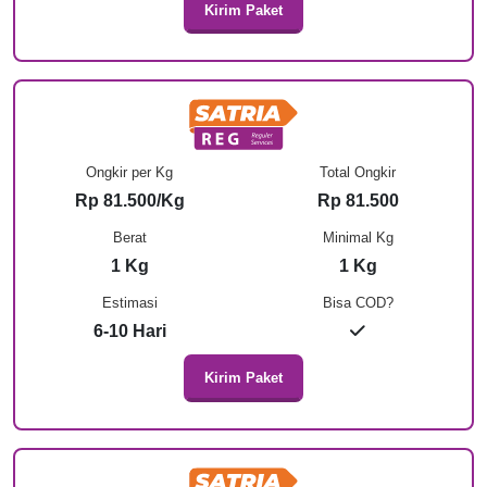
Kirim Paket
Ongkir per Kg
Total Ongkir
Rp 81.500/Kg
Rp 81.500
Berat
Minimal Kg
1 Kg
1 Kg
Estimasi
Bisa COD?
6-10 Hari
Kirim Paket