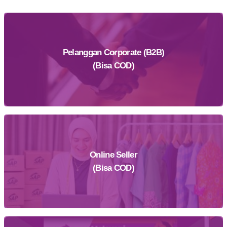
Pelanggan Corporate (B2B)
(Bisa COD)
Online Seller
Daftar Sekarang
(Bisa COD)