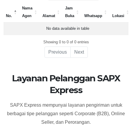
Nama
Jam
No.
Agen
Alamat
Buka
Whatsapp
Lokasi
No.
Nama
Alamat
Jam
Whatsapp
Lokasi
No data available in table
Agen
Buka
Showing 0 to 0 of 0 entries
Previous
Next
Layanan Pelanggan SAPX
Express
SAPX Express mempunyai layanan pengiriman untuk
berbagai tipe pelanggan seperti Corporate (B2B), Online
Seller, dan Perorangan.