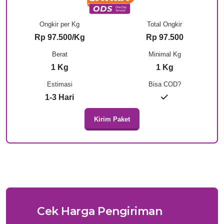
Ongkir per Kg
Total Ongkir
Rp 97.500/Kg
Rp 97.500
Berat
Minimal Kg
1 Kg
1 Kg
Estimasi
Bisa COD?
1-3 Hari
Kirim Paket
Cek Harga Pengiriman