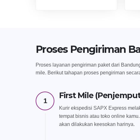
Proses Pengiriman B
Proses layanan pengiriman paket dari Bandung 
mile. Berikut tahapan proses pengiriman secar
First Mile (Penjempu
1
Kurir ekspedisi SAPX Express melak
tempat bisnis atau toko online kamu.
akan dilakukan keesokan harinya.