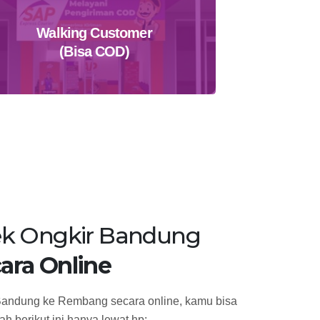
Walking Customer
(Bisa COD)
Temukan Agen Terdekat
k Ongkir Bandung
ara Online
Bandung ke Rembang secara online, kamu bisa
h berikut ini hanya lewat hp: