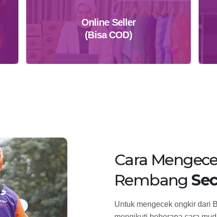
Online Seller
(Bisa COD)
Daftar Sekarang
Cara Mengece
Rembang
Sec
Untuk mengecek ongkir dari 
mengikuti beberapa cara muda