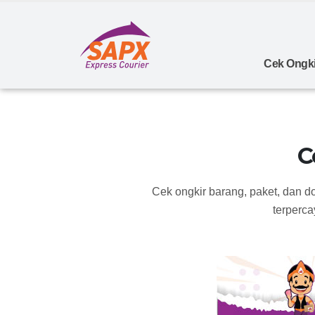
Cek Ongki
C
Cek ongkir barang, paket, dan 
terperca