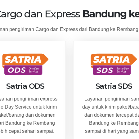
Cargo dan Express
Bandung k
an pengiriman Cargo dan Express dari Bandung ke Rembang 
Satria ODS
Satria SDS
yanan pengiriman express
Layanan pengiriman sa
e Day Service untuk kirim
day untuk kirim paket/bar
aket/barang dan dokumen
dan dokumen tercepat da
ari Bandung ke Rembang
Bandung ke Rembang
ebih cepat sehari sampai.
sampai di hari yang sam