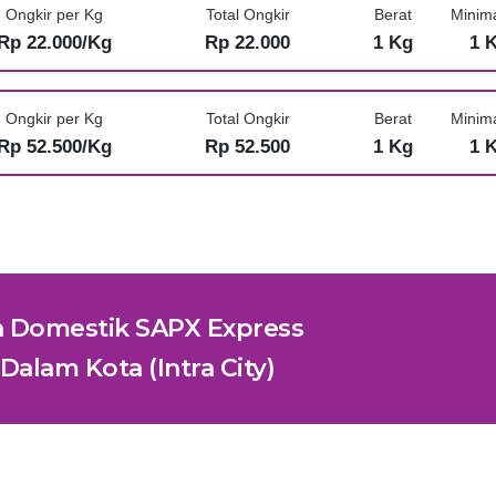
Ongkir per Kg
Total Ongkir
Berat
Minim
Rp 22.000/Kg
Rp 22.000
1 Kg
1 
Ongkir per Kg
Total Ongkir
Berat
Minim
Rp 52.500/Kg
Rp 52.500
1 Kg
1 
n Domestik SAPX Express
Dalam Kota (Intra City)