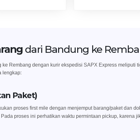
arang
dari Bandung ke Remb
ke Rembang dengan kurir ekspedisi SAPX Express meliputi tiga t
a lengkap:
tan Paket)
ukan proses first mile dengan menjemput barang/paket dan dok
 Pada proses ini perhatikan waktu permintaan pickup, karena ji