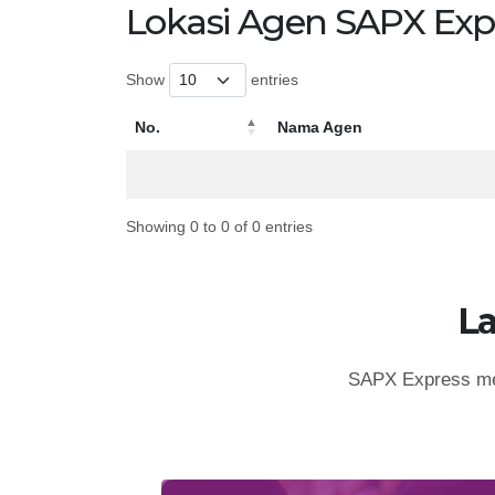
Lokasi Agen SAPX Exp
Show
entries
No.
Nama Agen
No.
Nama Agen
Showing 0 to 0 of 0 entries
L
SAPX Express mem