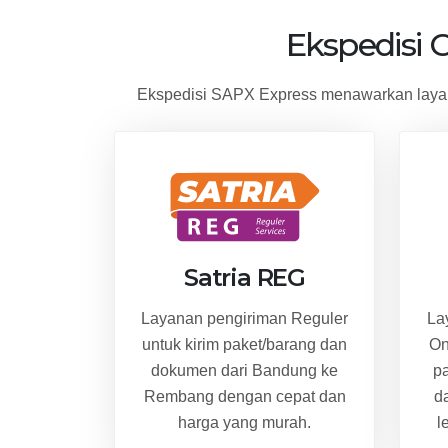
Ekspedisi 
Ekspedisi SAPX Express menawarkan layan
Satria REG
Layanan pengiriman Reguler
La
untuk kirim paket/barang dan
On
dokumen dari Bandung ke
p
Rembang dengan cepat dan
d
harga yang murah.
l