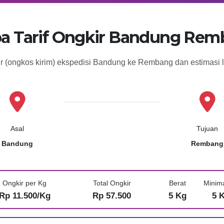
a Tarif Ongkir Bandung Re
ir (ongkos kirim) ekspedisi Bandung ke Rembang dan estimasi
Asal
Tujuan
Bandung
Rembang
Ongkir per Kg
Total Ongkir
Berat
Minim
Rp 11.500/Kg
Rp 57.500
5 Kg
5 