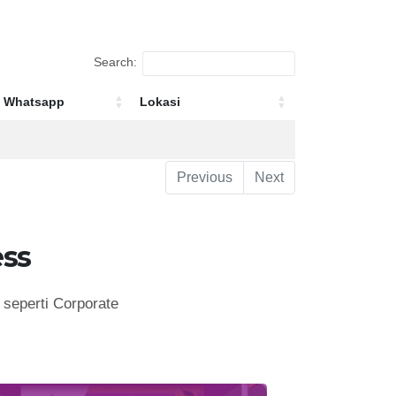
Search:
Whatsapp
Lokasi
Whatsapp
Lokasi
Previous
Next
ss
seperti Corporate