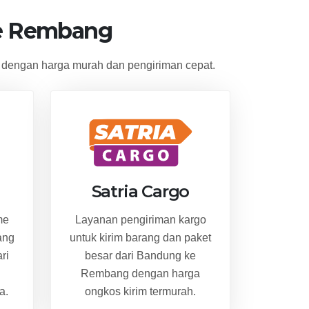
e Rembang
dengan harga murah dan pengiriman cepat.
Satria Cargo
me
Layanan pengiriman kargo
ang
untuk kirim barang dan paket
ri
besar dari Bandung ke
Rembang dengan harga
a.
ongkos kirim termurah.