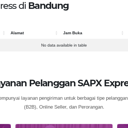
ress di
Bandung
Alamat
Jam Buka
Alamat
Jam Buka
No data available in table
ayanan Pelanggan SAPX Expre
punyai layanan pengiriman untuk berbagai tipe pelanggan 
(B2B), Online Seller, dan Perorangan.