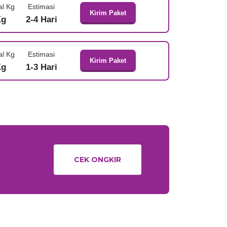
al Kg
Estimasi
Kirim Paket
Kg
2-4 Hari
al Kg
Estimasi
Kirim Paket
Kg
1-3 Hari
CEK ONGKIR