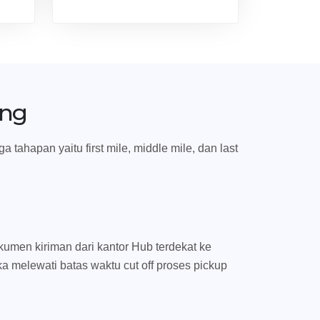
ang
ahapan yaitu first mile, middle mile, dan last
umen kiriman dari kantor Hub terdekat ke
ka melewati batas waktu cut off proses pickup