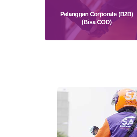
Pelanggan Corporate (B2B)
(Bisa COD)
Daftar Sekarang