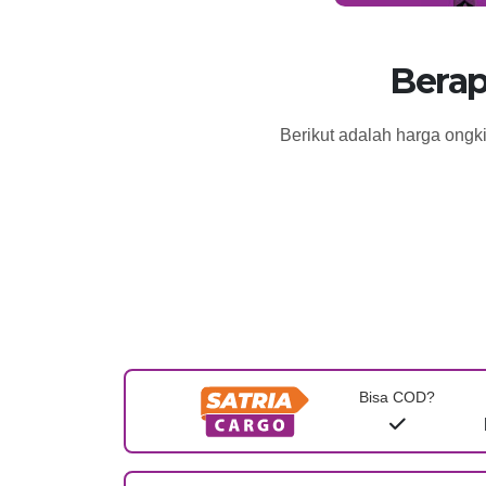
Berap
Berikut adalah harga ongk
Bisa COD?