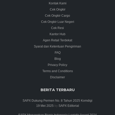
Kontak Kami
Cek Ongkir
Cek Ongkir Cargo
Cek Ongkir Luar Negeri
Cek Resi
Kantor Hub
Agen Retail Terdekat
Syarat dan Ketentuan Pengiriman
FAQ
Blog
Privacy Policy
Terms and Conditions
Disclaimer
BERITA TERBARU
SAPX Dukung Permen No. 8 Tahun 2025 Komdigi
19 Mei 2025
by
SAPX Editorial
SAPX Menangkan Bisnis Indonesia Logistic Award 2024