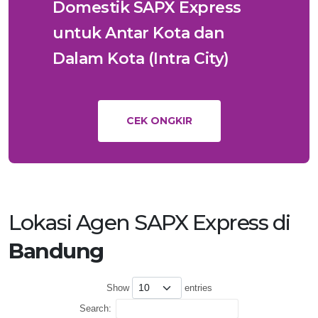
Domestik SAPX Express
untuk Antar Kota dan
Dalam Kota (Intra City)
CEK ONGKIR
Lokasi Agen SAPX Express di
Bandung
Show
entries
Search: