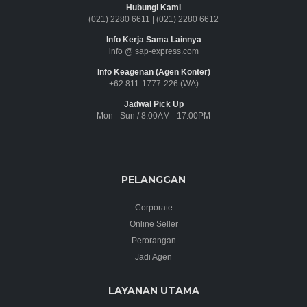
Hubungi Kami
(021) 2280 6611
|
(021) 2280 6612
Info Kerja Sama Lainnya
info @ sap-express.com
Info Keagenan (Agen Konter)
+62 811-1777-226 (WA)
Jadwal Pick Up
Mon - Sun / 8:00AM - 17:00PM
PELANGGAN
Corporate
Online Seller
Perorangan
Jadi Agen
LAYANAN UTAMA