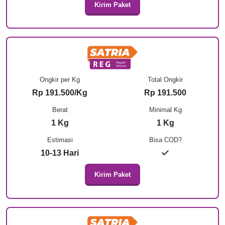
Kirim Paket
Ongkir per Kg
Total Ongkir
Rp 191.500/Kg
Rp 191.500
Berat
Minimal Kg
1 Kg
1 Kg
Estimasi
Bisa COD?
10-13 Hari
Kirim Paket