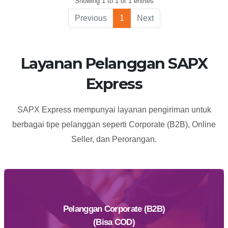
Showing 1 to 1 of 1 entries
40181
Previous
1
Next
Layanan Pelanggan SAPX
Express
SAPX Express mempunyai layanan pengiriman untuk
berbagai tipe pelanggan seperti Corporate (B2B), Online
Seller, dan Perorangan.
Pelanggan Corporate (B2B)
(Bisa COD)