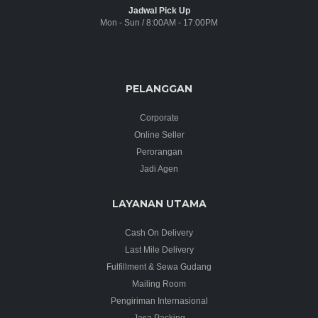
Jadwal Pick Up
Mon - Sun / 8:00AM - 17:00PM
PELANGGAN
Corporate
Online Seller
Perorangan
Jadi Agen
LAYANAN UTAMA
Cash On Delivery
Last Mile Delivery
Fulfillment & Sewa Gudang
Mailing Room
Pengiriman Internasional
Jasa Packing