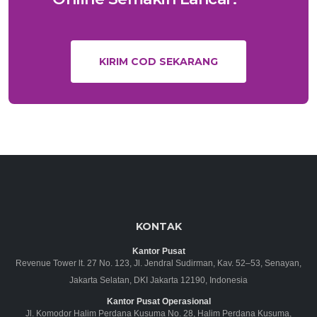
KIRIM COD SEKARANG
KONTAK
Kantor Pusat
Revenue Tower lt. 27 No. 123, Jl. Jendral Sudirman, Kav. 52–53, Senayan,
Jakarta Selatan, DKI Jakarta 12190, Indonesia
Kantor Pusat Operasional
Jl. Komodor Halim Perdana Kusuma No. 28, Halim Perdana Kusuma,