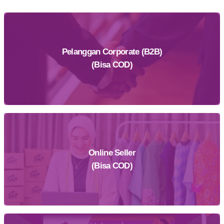
Pelanggan Corporate (B2B)
(Bisa COD)
Online Seller
Daftar Sekarang
(Bisa COD)