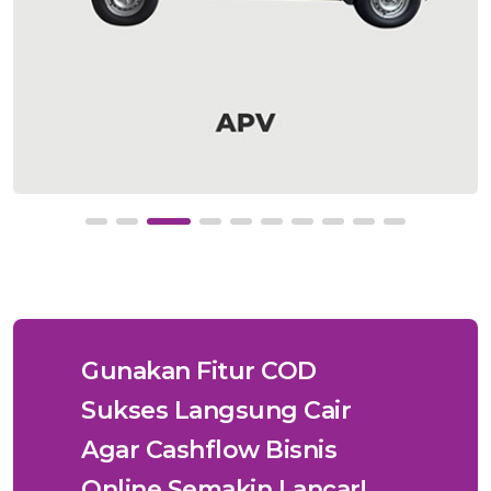
Gunakan Fitur COD
Sukses Langsung Cair
Agar Cashflow Bisnis
Online Semakin Lancar!