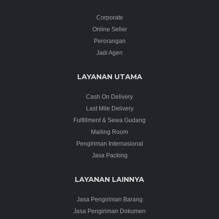
Corporate
Online Seller
Perorangan
Jadi Agen
LAYANAN UTAMA
Cash On Delivery
Last Mile Delivery
Fulfillment & Sewa Gudang
Mailing Room
Pengiriman Internasional
Jasa Packing
LAYANAN LAINNYA
Jasa Pengiriman Barang
Jasa Pengiriman Dokumen