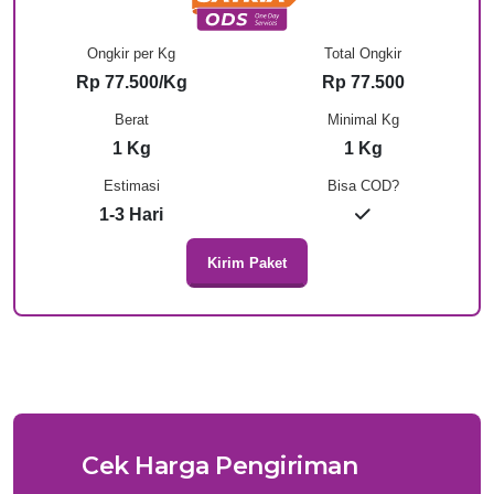
Ongkir per Kg
Total Ongkir
Rp 77.500/Kg
Rp 77.500
Berat
Minimal Kg
1 Kg
1 Kg
Estimasi
Bisa COD?
1-3 Hari
Kirim Paket
Cek Harga Pengiriman