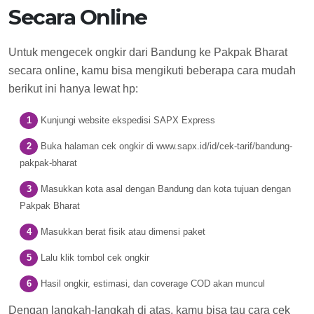
Secara Online
Untuk mengecek ongkir dari Bandung ke Pakpak Bharat
secara online, kamu bisa mengikuti beberapa cara mudah
berikut ini hanya lewat hp:
Kunjungi website ekspedisi SAPX Express
Buka halaman cek ongkir di www.sapx.id/id/cek-tarif/bandung-
pakpak-bharat
Masukkan kota asal dengan Bandung dan kota tujuan dengan
Pakpak Bharat
Masukkan berat fisik atau dimensi paket
Lalu klik tombol cek ongkir
Hasil ongkir, estimasi, dan coverage COD akan muncul
Dengan langkah-langkah di atas, kamu bisa tau cara cek