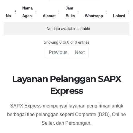
Nama
Jam
No.
Agen
Alamat
Buka
Whatsapp
Lokasi
No.
Nama
Alamat
Jam
Whatsapp
Lokasi
No data available in table
Agen
Buka
Showing 0 to 0 of 0 entries
Previous
Next
Layanan Pelanggan SAPX
Express
SAPX Express mempunyai layanan pengiriman untuk
berbagai tipe pelanggan seperti Corporate (B2B), Online
Seller, dan Perorangan.