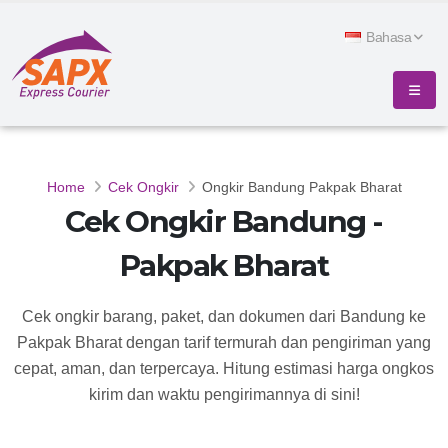
Bahasa
Home
Cek Ongkir
Ongkir Bandung Pakpak Bharat
Cek Ongkir Bandung -
Pakpak Bharat
Cek ongkir barang, paket, dan dokumen dari Bandung ke
Pakpak Bharat dengan tarif termurah dan pengiriman yang
cepat, aman, dan terpercaya. Hitung estimasi harga ongkos
kirim dan waktu pengirimannya di sini!