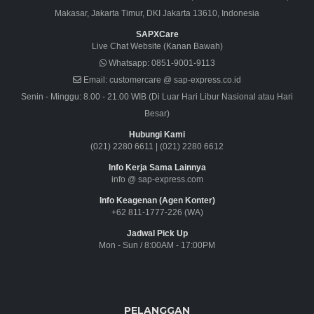
Makasar, Jakarta Timur, DKI Jakarta 13610, Indonesia
SAPXCare
Live Chat Website (Kanan Bawah)
Whatsapp:
0851-9001-9113
Email:
customercare @ sap-express.co.id
Senin - Minggu: 8.00 - 21.00 WIB (Di Luar Hari Libur Nasional atau Hari
Besar)
Hubungi Kami
(021) 2280 6611
|
(021) 2280 6612
Info Kerja Sama Lainnya
info @ sap-express.com
Info Keagenan (Agen Konter)
+62 811-1777-226 (WA)
Jadwal Pick Up
Mon - Sun / 8:00AM - 17:00PM
PELANGGAN