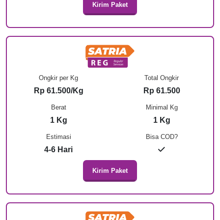
Kirim Paket
Ongkir per Kg
Total Ongkir
Rp 61.500/Kg
Rp 61.500
Berat
Minimal Kg
1 Kg
1 Kg
Estimasi
Bisa COD?
4-6 Hari
Kirim Paket