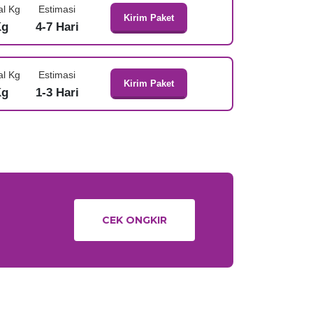
al Kg
Estimasi
Kirim Paket
Kg
4-7 Hari
al Kg
Estimasi
Kirim Paket
Kg
1-3 Hari
CEK ONGKIR