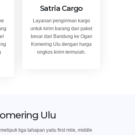
Satria Cargo
me
Layanan pengiriman kargo
ang
untuk kirim barang dan paket
ri
besar dari Bandung ke Ogan
ing
Komering Ulu dengan harga
g
ongkos kirim termurah.
omering Ulu
puti tiga tahapan yaitu first mile, middle