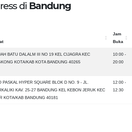
ress di
Bandung
Jam
at
Buka
at
Jam
UAH BATU DALALM III NO 19 KEL CIJAGRA KEC
10:00 -
Buka
KONG KOTA/KAB KOTA BANDUNG 40265
20:00
 PASKAL HYPER SQUARE BLOK D NO. 9 - JL.
12:00 -
RKALIKI KAV. 25-27 BANDUNG KEL KEBON JERUK KEC
12:30
R KOTA/KAB BANDUNG 40181