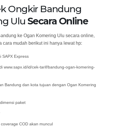
k Ongkir Bandung
ng Ulu
Secara Online
Bandung ke Ogan Komering Ulu secara online,
 cara mudah berikut ini hanya lewat hp:
si SAPX Express
i www.sapx.id/id/cek-tarif/bandung-ogan-komering-
an Bandung dan kota tujuan dengan Ogan Komering
 dimensi paket
r
an coverage COD akan muncul