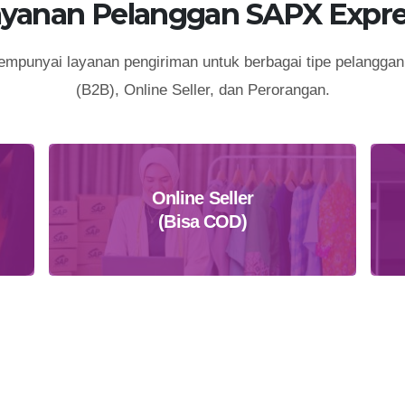
ayanan Pelanggan SAPX Expre
punyai layanan pengiriman untuk berbagai tipe pelanggan 
(B2B), Online Seller, dan Perorangan.
Online Seller
(Bisa COD)
Daftar Sekarang