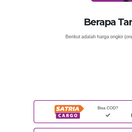
Berapa Ta
Berikut adalah harga ongkir (o
Bisa COD?