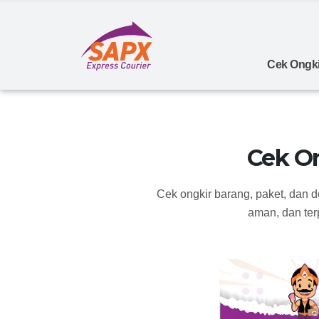
Cek Ongki
Cek O
Cek ongkir barang, paket, dan 
aman, dan ter