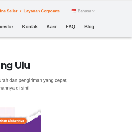
ne Seller
Layanan Corporate
Bahasa
nvestor
Kontak
Karir
FAQ
Blog
ng Ulu
urah dan pengiriman yang cepat,
annya di sini!