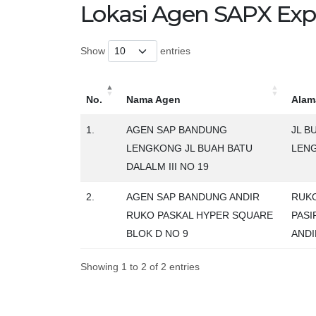
Lokasi Agen SAPX Exp
Show
entries
No.
Nama Agen
Alam
No.
Nama Agen
Alam
1.
AGEN SAP BANDUNG
JL B
LENGKONG JL BUAH BATU
LENG
DALALM III NO 19
2.
AGEN SAP BANDUNG ANDIR
RUKO
RUKO PASKAL HYPER SQUARE
PASI
BLOK D NO 9
ANDI
Showing 1 to 2 of 2 entries