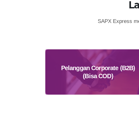
L
SAPX Express mem
Pelanggan Corporate (B2B)
(Bisa COD)
Daftar Sekarang