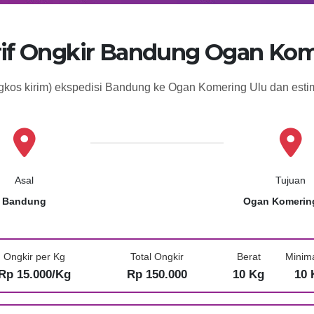
rif Ongkir Bandung Ogan Kom
ngkos kirim) ekspedisi Bandung ke Ogan Komering Ulu dan est
Asal
Tujuan
Bandung
Ogan Komerin
Ongkir per Kg
Total Ongkir
Berat
Minim
Rp 15.000/Kg
Rp 150.000
10 Kg
10 