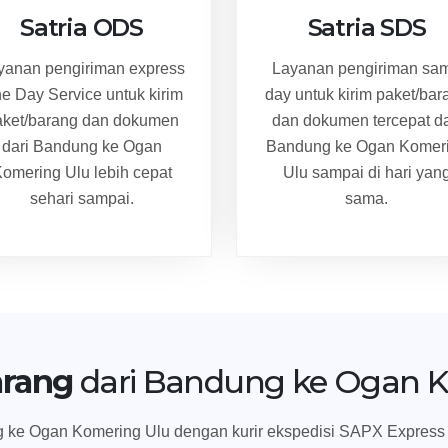
Satria ODS
Satria SDS
yanan pengiriman express
Layanan pengiriman sa
e Day Service untuk kirim
day untuk kirim paket/bar
aket/barang dan dokumen
dan dokumen tercepat da
dari Bandung ke Ogan
Bandung ke Ogan Komer
omering Ulu lebih cepat
Ulu sampai di hari yan
sehari sampai.
sama.
arang
dari Bandung ke Ogan K
ke Ogan Komering Ulu dengan kurir ekspedisi SAPX Express meli