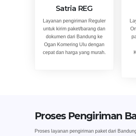
Satria REG
Layanan pengiriman Reguler
La
untuk kirim paket/barang dan
On
dokumen dari Bandung ke
p
Ogan Komering Ulu dengan
cepat dan harga yang murah.
K
Proses Pengiriman B
Proses layanan pengiriman paket dari Bandung 