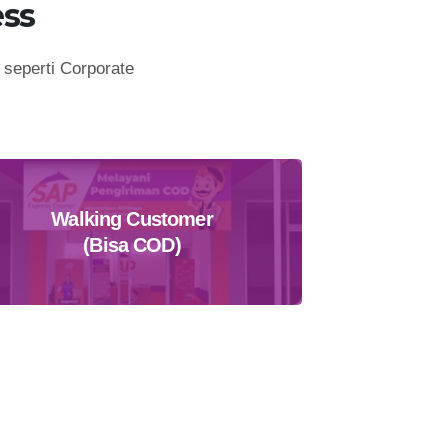
ss
seperti Corporate
Walking Customer
(Bisa COD)
Temukan Agen Terdekat