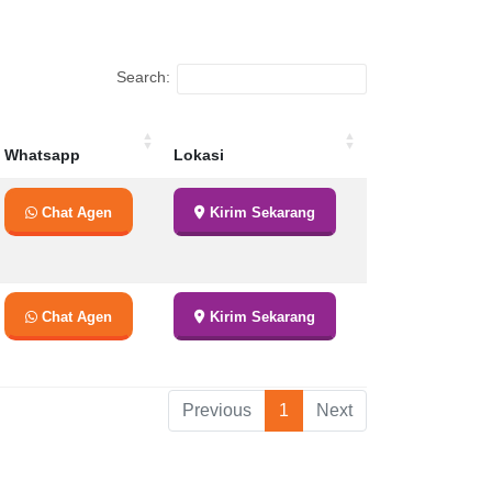
Search:
Whatsapp
Lokasi
Whatsapp
Lokasi
Chat Agen
Kirim Sekarang
Chat Agen
Kirim Sekarang
Previous
1
Next