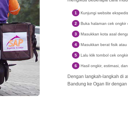
Kunjungi website ekspedi
Buka halaman cek ongkir di
Masukkan kota asal denga
Masukkan berat fisik atau
Lalu klik tombol cek ongki
Hasil ongkir, estimasi, d
Dengan langkah-langkah di ata
Bandung ke Ogan Ilir dengan