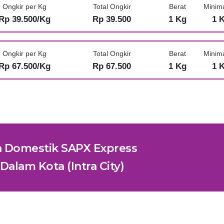
Ongkir per Kg
Total Ongkir
Berat
Minim
Rp 39.500/Kg
Rp 39.500
1 Kg
1 
Ongkir per Kg
Total Ongkir
Berat
Minim
Rp 67.500/Kg
Rp 67.500
1 Kg
1 
n Domestik SAPX Express
Dalam Kota (Intra City)