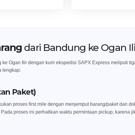
arang
dari Bandung ke Ogan Ili
e Ogan Ilir dengan kurir ekspedisi SAPX Express meliputi tiga t
a lengkap:
tan Paket)
ukan proses first mile dengan menjemput barang/paket dan dok
 Pada proses ini perhatikan waktu permintaan pickup, karena ji