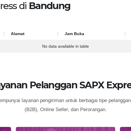
ress di
Bandung
Alamat
Jam Buka
Alamat
Jam Buka
No data available in table
ayanan Pelanggan SAPX Expre
punyai layanan pengiriman untuk berbagai tipe pelanggan 
(B2B), Online Seller, dan Perorangan.