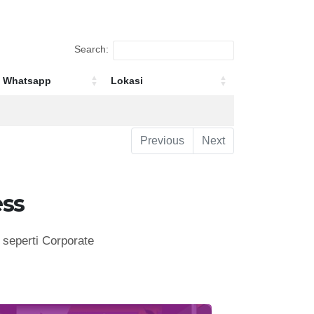
Search:
Whatsapp
Lokasi
Whatsapp
Lokasi
Previous
Next
ss
seperti Corporate