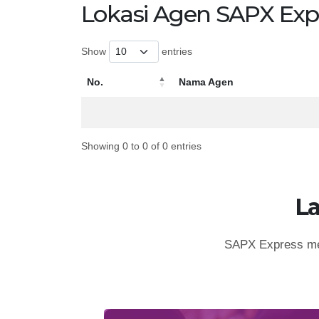
Lokasi Agen SAPX Exp
Show
entries
No.
Nama Agen
No.
Nama Agen
Showing 0 to 0 of 0 entries
L
SAPX Express mem