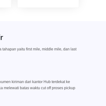
r
ahapan yaitu first mile, middle mile, dan last
umen kiriman dari kantor Hub terdekat ke
ka melewati batas waktu cut off proses pickup