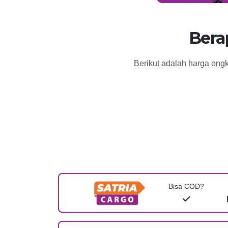
Bera
Berikut adalah harga ongk
Bisa COD?