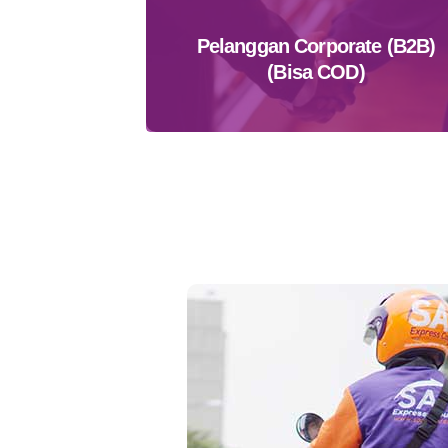
Pelanggan Corporate (B2B)
(Bisa COD)
Daftar Sekarang