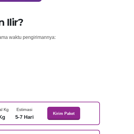
Ilir?
 lama waktu pengirimannya:
al Kg
Estimasi
Kirim Paket
Kg
5-7 Hari