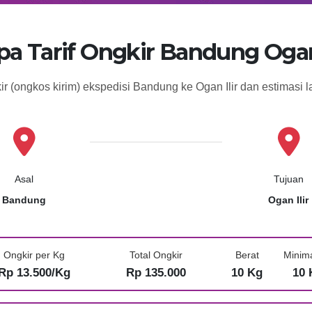
pa Tarif Ongkir Bandung Ogan 
ir (ongkos kirim) ekspedisi Bandung ke Ogan Ilir dan estimasi
Asal
Tujuan
Bandung
Ogan Ilir
Ongkir per Kg
Total Ongkir
Berat
Minim
Rp 13.500/Kg
Rp 135.000
10 Kg
10 