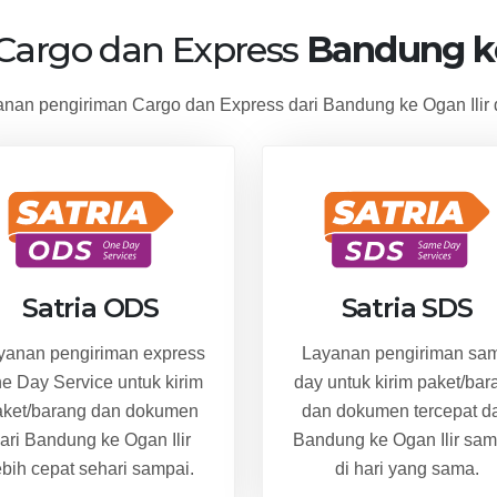
 Cargo dan Express
Bandung ke
an pengiriman Cargo dan Express dari Bandung ke Ogan Ilir 
Satria ODS
Satria SDS
yanan pengiriman express
Layanan pengiriman sa
e Day Service untuk kirim
day untuk kirim paket/bar
aket/barang dan dokumen
dan dokumen tercepat da
ari Bandung ke Ogan Ilir
Bandung ke Ogan Ilir sam
ebih cepat sehari sampai.
di hari yang sama.