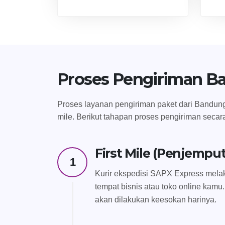
Proses Pengiriman B
Proses layanan pengiriman paket dari Bandung k
mile. Berikut tahapan proses pengiriman secar
First Mile (Penjempu
1
Kurir ekspedisi SAPX Express melak
tempat bisnis atau toko online kamu.
akan dilakukan keesokan harinya.