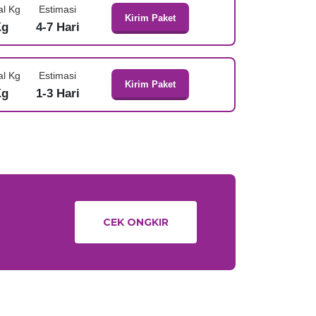
al Kg
Estimasi
Kirim Paket
Kg
4-7 Hari
al Kg
Estimasi
Kirim Paket
Kg
1-3 Hari
CEK ONGKIR