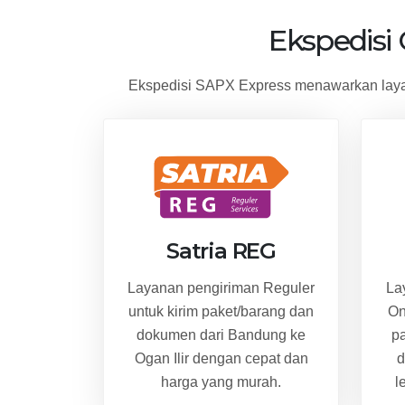
Ekspedisi
Ekspedisi SAPX Express menawarkan layan
Satria REG
Layanan pengiriman Reguler
La
untuk kirim paket/barang dan
On
dokumen dari Bandung ke
p
Ogan Ilir dengan cepat dan
d
harga yang murah.
l