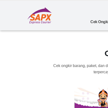
Cek Ongki
Cek ongkir barang, paket, dan 
terperca