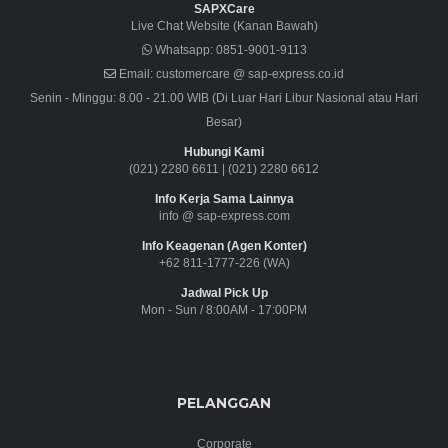
SAPXCare
Live Chat Website (Kanan Bawah)
Whatsapp:
0851-9001-9113
Email:
customercare @ sap-express.co.id
Senin - Minggu: 8.00 - 21.00 WIB (Di Luar Hari Libur Nasional atau Hari
Besar)
Hubungi Kami
(021) 2280 6611
|
(021) 2280 6612
Info Kerja Sama Lainnya
info @ sap-express.com
Info Keagenan (Agen Konter)
+62 811-1777-226 (WA)
Jadwal Pick Up
Mon - Sun / 8:00AM - 17:00PM
PELANGGAN
Corporate