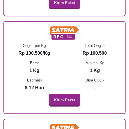
Kirim Paket
Ongkir per Kg
Total Ongkir
Rp 100.500/Kg
Rp 100.500
Berat
Minimal Kg
1 Kg
1 Kg
Estimasi
Bisa COD?
8-12 Hari
-
Kirim Paket