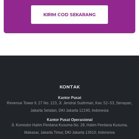
KIRIM COD SEKARANG
KONTAK
Kantor Pusat
Revenue Tower lt. 27 No. 123, Jl. Jendral Sudirman, Kav. 52–53, Senayan,
Jakarta Selatan, DKI Jakarta 12190, Indonesia
Kantor Pusat Operasional
Jl. Komodor Halim Perdana Kusuma No. 28, Halim Perdana Kusuma,
Makasar, Jakarta Timur, DKI Jakarta 13610, Indonesia