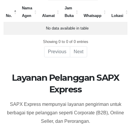
Nama
Jam
No.
Agen
Alamat
Buka
Whatsapp
Lokasi
No.
Nama
Alamat
Jam
Whatsapp
Lokasi
No data available in table
Agen
Buka
Showing 0 to 0 of 0 entries
Previous
Next
Layanan Pelanggan SAPX
Express
SAPX Express mempunyai layanan pengiriman untuk
berbagai tipe pelanggan seperti Corporate (B2B), Online
Seller, dan Perorangan.