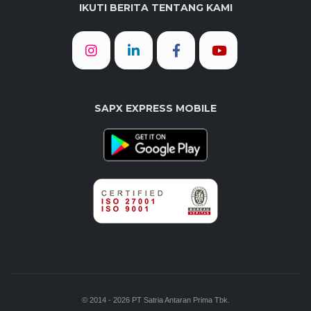
IKUTI BERITA TENTANG KAMI
SAPX EXPRESS MOBILE
© 2014 - 2026 PT Satria Antaran Prima Tbk.