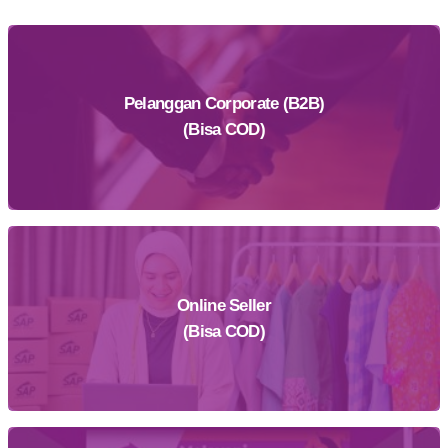
Pelanggan Corporate (B2B)
(Bisa COD)
Online Seller
Daftar Sekarang
(Bisa COD)