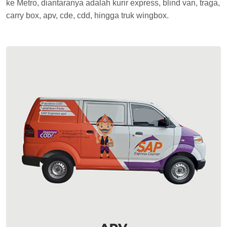
ke Metro, diantaranya adalah kurir express, blind van, traga,
carry box, apv, cde, cdd, hingga truk wingbox.