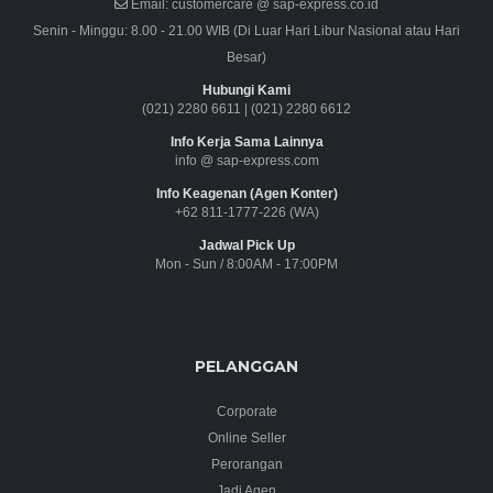
Email:
customercare @ sap-express.co.id
Senin - Minggu: 8.00 - 21.00 WIB (Di Luar Hari Libur Nasional atau Hari
Besar)
Hubungi Kami
(021) 2280 6611
|
(021) 2280 6612
Info Kerja Sama Lainnya
info @ sap-express.com
Info Keagenan (Agen Konter)
+62 811-1777-226 (WA)
Jadwal Pick Up
Mon - Sun / 8:00AM - 17:00PM
PELANGGAN
Corporate
Online Seller
Perorangan
Jadi Agen