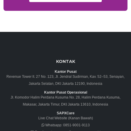
KONTAK
Kantor Pusat
Revenue Tower lt. 27 No. 123, Jl. Jendral Sudirman, Kav. 52–53, Senayan,
Jakarta Selatan, DKI Jakarta 12190, Indonesia
Kantor Pusat Operasional
Jl. Komodor Halim Perdana Kusuma No. 28, Halim Perdana Kusuma,
Makasar, Jakarta Timur, DKI Jakarta 13610, Indonesia
SAPXCare
Live Chat Website (Kanan Bawah)
Whatsapp:
0851-9001-9113