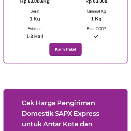
Rp 63.000/Kg
Rp 63.000
Berat
Minimal Kg
1 Kg
1 Kg
Estimasi
Bisa COD?
1-3 Hari
Kirim Paket
Cek Harga Pengiriman
Domestik SAPX Express
untuk Antar Kota dan