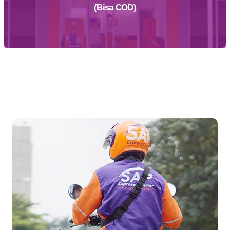
(Bisa COD)
Temukan Agen Terdekat