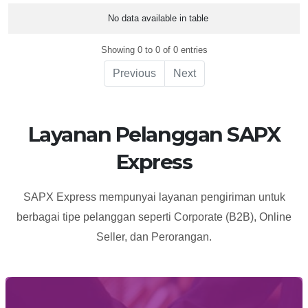
No.
Nama
Alamat
Jam
Whatsapp
Lokasi
No data available in table
Agen
Buka
Showing 0 to 0 of 0 entries
Previous
Next
Layanan Pelanggan SAPX
Express
SAPX Express mempunyai layanan pengiriman untuk
berbagai tipe pelanggan seperti Corporate (B2B), Online
Seller, dan Perorangan.