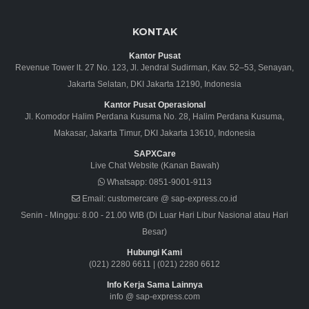
KONTAK
Kantor Pusat
Revenue Tower lt. 27 No. 123, Jl. Jendral Sudirman, Kav. 52–53, Senayan,
Jakarta Selatan, DKI Jakarta 12190, Indonesia
Kantor Pusat Operasional
Jl. Komodor Halim Perdana Kusuma No. 28, Halim Perdana Kusuma,
Makasar, Jakarta Timur, DKI Jakarta 13610, Indonesia
SAPXCare
Live Chat Website (Kanan Bawah)
Whatsapp:
0851-9001-9113
Email:
customercare @ sap-express.co.id
Senin - Minggu: 8.00 - 21.00 WIB (Di Luar Hari Libur Nasional atau Hari
Besar)
Hubungi Kami
(021) 2280 6611
|
(021) 2280 6612
Info Kerja Sama Lainnya
info @ sap-express.com