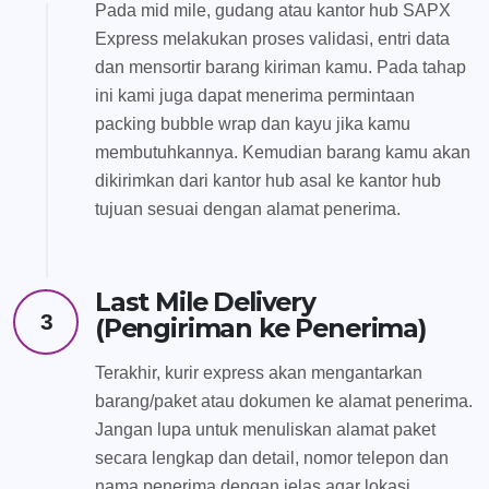
Pada mid mile, gudang atau kantor hub SAPX
Express melakukan proses validasi, entri data
dan mensortir barang kiriman kamu. Pada tahap
ini kami juga dapat menerima permintaan
packing bubble wrap dan kayu jika kamu
membutuhkannya. Kemudian barang kamu akan
dikirimkan dari kantor hub asal ke kantor hub
tujuan sesuai dengan alamat penerima.
Last Mile Delivery
3
(Pengiriman ke Penerima)
Terakhir, kurir express akan mengantarkan
barang/paket atau dokumen ke alamat penerima.
Jangan lupa untuk menuliskan alamat paket
secara lengkap dan detail, nomor telepon dan
nama penerima dengan jelas agar lokasi