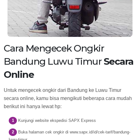
Cara Mengecek Ongkir
Bandung Luwu Timur
Secara
Online
Untuk mengecek ongkir dari Bandung ke Luwu Timur
secara online, kamu bisa mengikuti beberapa cara mudah
berikut ini hanya lewat hp:
Kunjungi website ekspedisi SAPX Express
Buka halaman cek ongkir di www.sapx.id/id/cek-tarif/bandung-
luwu-timur