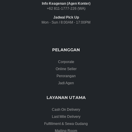
Info Keagenan (Agen Konter)
+62 811-1777-226 (WA)
Jadwal Pick Up
Mon - Sun / 8:00AM - 17:00PM
PELANGGAN
Corporate
Online Seller
Perorangan
Jadi Agen
LAYANAN UTAMA
Cash On Delivery
Last Mile Delivery
Fulfillment & Sewa Gudang
Mailing Room