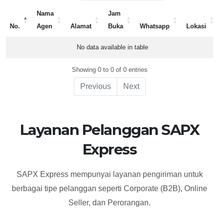
Nama
Jam
No.
Agen
Alamat
Buka
Whatsapp
Lokasi
No.
Nama
Alamat
Jam
Whatsapp
Lokasi
No data available in table
Agen
Buka
Showing 0 to 0 of 0 entries
Previous
Next
Layanan Pelanggan SAPX
Express
SAPX Express mempunyai layanan pengiriman untuk
berbagai tipe pelanggan seperti Corporate (B2B), Online
Seller, dan Perorangan.