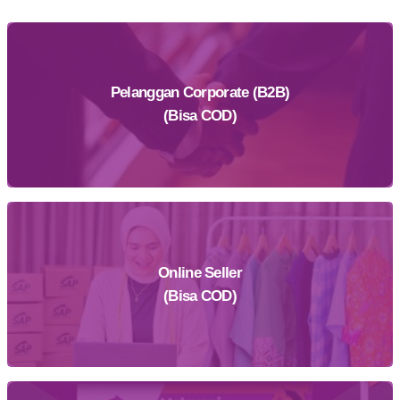
Pelanggan Corporate (B2B)
(Bisa COD)
Online Seller
Daftar Sekarang
(Bisa COD)