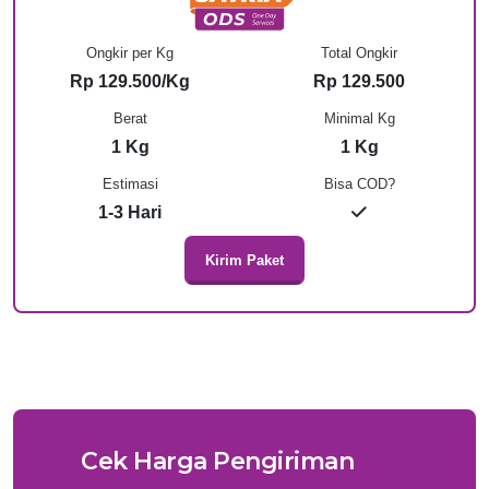
Ongkir per Kg
Total Ongkir
Rp 129.500/Kg
Rp 129.500
Berat
Minimal Kg
1 Kg
1 Kg
Estimasi
Bisa COD?
1-3 Hari
Kirim Paket
Cek Harga Pengiriman