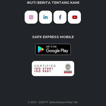
IKUTI BERITA TENTANG KAMI
SAPX EXPRESS MOBILE
© 2014 - 2026 PT Satria Antaran Prima Tbk.