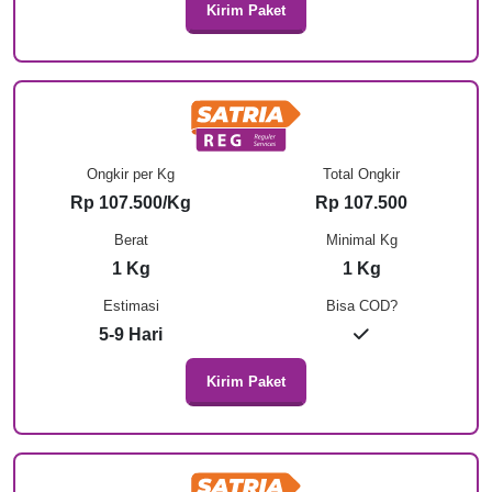
Kirim Paket
Ongkir per Kg
Total Ongkir
Rp 107.500/Kg
Rp 107.500
Berat
Minimal Kg
1 Kg
1 Kg
Estimasi
Bisa COD?
5-9 Hari
Kirim Paket