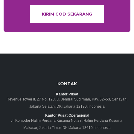
KIRIM COD SEKARANG
KONTAK
Kantor Pusat
Revenue Tower lt. 27 No. 123, Jl. Jendral Sudirman, Kav. 52–53, Senayan,
Jakarta Selatan, DKI Jakarta 12190, Indonesia
Kantor Pusat Operasional
Jl. Komodor Halim Perdana Kusuma No. 28, Halim Perdana Kusuma,
Makasar, Jakarta Timur, DKI Jakarta 13610, Indonesia