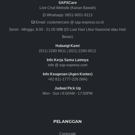
SAPXCare
Live Chat Website (Kanan Bawah)
Whatsapp:
0851-9001-9113
Email:
customercare @ sap-express.co.id
Senin - Minggu: 8.00 - 21.00 WIB (Di Luar Hari Libur Nasional atau Hari
Besar)
Hubungi Kami
(021) 2280 6611
|
(021) 2280 6612
Info Kerja Sama Lainnya
info @ sap-express.com
Info Keagenan (Agen Konter)
+62 811-1777-226 (WA)
Jadwal Pick Up
Mon - Sun / 8:00AM - 17:00PM
PELANGGAN
Corporate