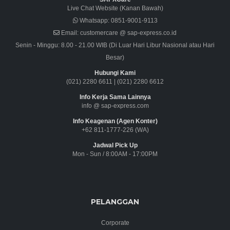
Live Chat Website (Kanan Bawah)
Whatsapp:
0851-9001-9113
Email:
customercare @ sap-express.co.id
Senin - Minggu: 8.00 - 21.00 WIB (Di Luar Hari Libur Nasional atau Hari
Besar)
Hubungi Kami
(021) 2280 6611
|
(021) 2280 6612
Info Kerja Sama Lainnya
info @ sap-express.com
Info Keagenan (Agen Konter)
+62 811-1777-226 (WA)
Jadwal Pick Up
Mon - Sun / 8:00AM - 17:00PM
PELANGGAN
Corporate