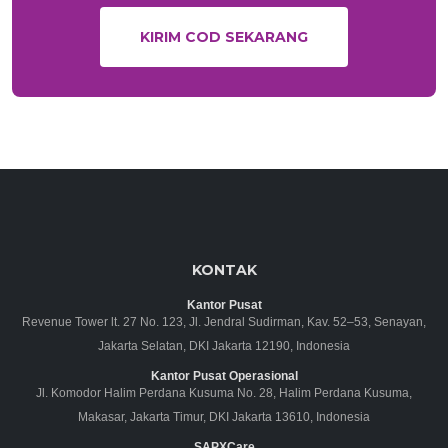
KIRIM COD SEKARANG
KONTAK
Kantor Pusat
Revenue Tower lt. 27 No. 123, Jl. Jendral Sudirman, Kav. 52–53, Senayan,
Jakarta Selatan, DKI Jakarta 12190, Indonesia
Kantor Pusat Operasional
Jl. Komodor Halim Perdana Kusuma No. 28, Halim Perdana Kusuma,
Makasar, Jakarta Timur, DKI Jakarta 13610, Indonesia
SAPXCare