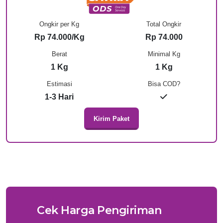
Ongkir per Kg
Total Ongkir
Rp 74.000/Kg
Rp 74.000
Berat
Minimal Kg
1 Kg
1 Kg
Estimasi
Bisa COD?
1-3 Hari
Kirim Paket
Cek Harga Pengiriman