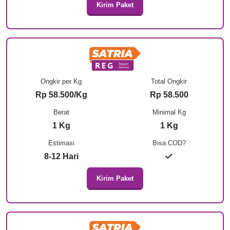
Kirim Paket
Ongkir per Kg
Total Ongkir
Rp 58.500/Kg
Rp 58.500
Berat
Minimal Kg
1 Kg
1 Kg
Estimasi
Bisa COD?
8-12 Hari
Kirim Paket