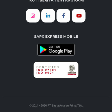
IKUTI BERITA TENTANG KAMI
SAPX EXPRESS MOBILE
© 2014 - 2026 PT Satria Antaran Prima Tbk.