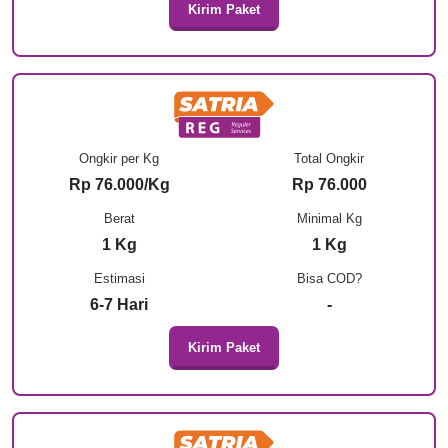
Kirim Paket
Ongkir per Kg
Total Ongkir
Rp 76.000/Kg
Rp 76.000
Berat
Minimal Kg
1 Kg
1 Kg
Estimasi
Bisa COD?
6-7 Hari
-
Kirim Paket