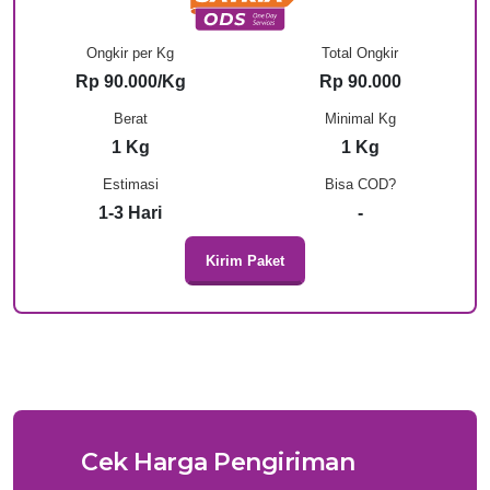
Ongkir per Kg
Total Ongkir
Rp 90.000/Kg
Rp 90.000
Berat
Minimal Kg
1 Kg
1 Kg
Estimasi
Bisa COD?
1-3 Hari
-
Kirim Paket
Cek Harga Pengiriman