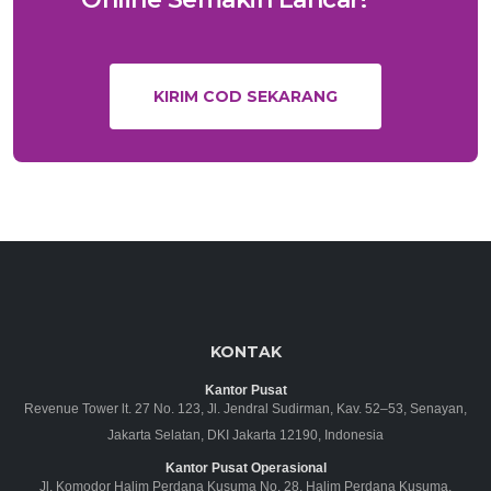
KIRIM COD SEKARANG
KONTAK
Kantor Pusat
Revenue Tower lt. 27 No. 123, Jl. Jendral Sudirman, Kav. 52–53, Senayan,
Jakarta Selatan, DKI Jakarta 12190, Indonesia
Kantor Pusat Operasional
Jl. Komodor Halim Perdana Kusuma No. 28, Halim Perdana Kusuma,