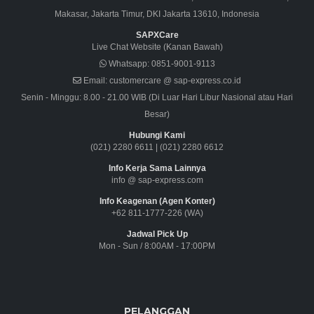
Makasar, Jakarta Timur, DKI Jakarta 13610, Indonesia
SAPXCare
Live Chat Website (Kanan Bawah)
Whatsapp:
0851-9001-9113
Email:
customercare @ sap-express.co.id
Senin - Minggu: 8.00 - 21.00 WIB (Di Luar Hari Libur Nasional atau Hari
Besar)
Hubungi Kami
(021) 2280 6611
|
(021) 2280 6612
Info Kerja Sama Lainnya
info @ sap-express.com
Info Keagenan (Agen Konter)
+62 811-1777-226 (WA)
Jadwal Pick Up
Mon - Sun / 8:00AM - 17:00PM
PELANGGAN