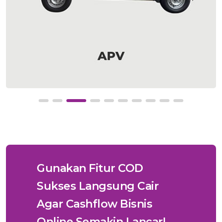
Gunakan Fitur COD
Sukses Langsung Cair
Agar Cashflow Bisnis
Online Semakin Lancar!