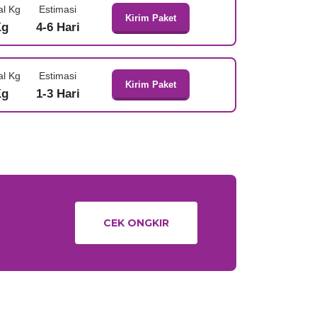
al Kg
Estimasi
Kirim Paket
Kg
4-6 Hari
al Kg
Estimasi
Kirim Paket
Kg
1-3 Hari
CEK ONGKIR