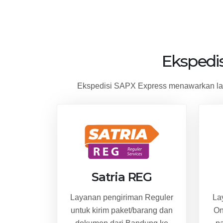
Ekspedi
Ekspedisi SAPX Express menawarkan lay
Satria REG
Layanan pengiriman Reguler
La
untuk kirim paket/barang dan
On