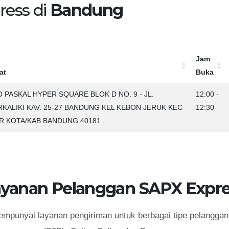
ress di
Bandung
Jam
at
Buka
at
Jam
 PASKAL HYPER SQUARE BLOK D NO. 9 - JL.
12:00 -
Buka
RKALIKI KAV. 25-27 BANDUNG KEL KEBON JERUK KEC
12:30
R KOTA/KAB BANDUNG 40181
ayanan Pelanggan SAPX Expre
punyai layanan pengiriman untuk berbagai tipe pelanggan 