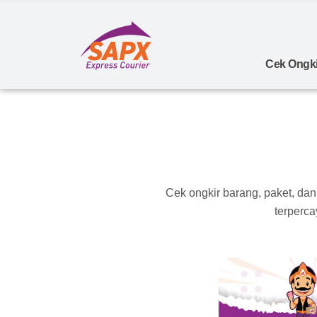
Cek Ongki
Cek ongkir barang, paket, da
terperca