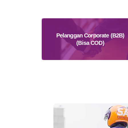
Pelanggan Corporate (B2B)
(Bisa COD)
Daftar Sekarang