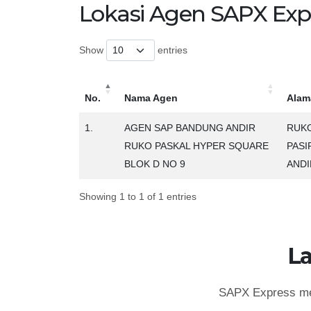
Lokasi Agen SAPX Exp
Show
entries
No.
Nama Agen
Alam
No.
Nama Agen
Alam
1.
AGEN SAP BANDUNG ANDIR
RUKO
RUKO PASKAL HYPER SQUARE
PASI
BLOK D NO 9
ANDI
Showing 1 to 1 of 1 entries
L
SAPX Express mem