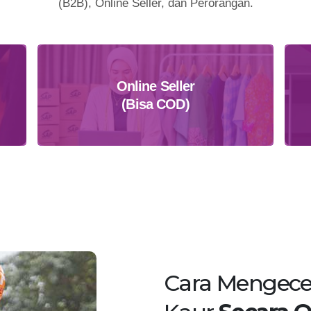
(B2B), Online Seller, dan Perorangan.
Online Seller
(Bisa COD)
Daftar Sekarang
Cara Mengece