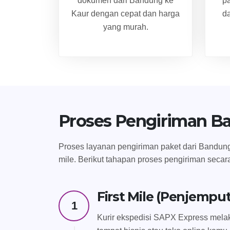
dokumen dari Bandung ke
p
Kaur dengan cepat dan harga
da
yang murah.
Proses Pengiriman B
Proses layanan pengiriman paket dari Bandung k
mile. Berikut tahapan proses pengiriman secar
First Mile (Penjempu
1
Kurir ekspedisi SAPX Express melak