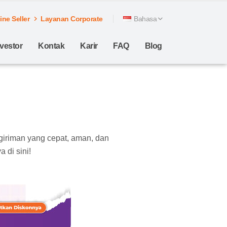
ne Seller
Layanan Corporate
Bahasa
nvestor
Kontak
Karir
FAQ
Blog
giriman yang cepat, aman, dan
 di sini!