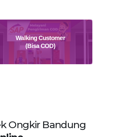
Walking Customer
(Bisa COD)
Temukan Agen Terdekat
k Ongkir Bandung