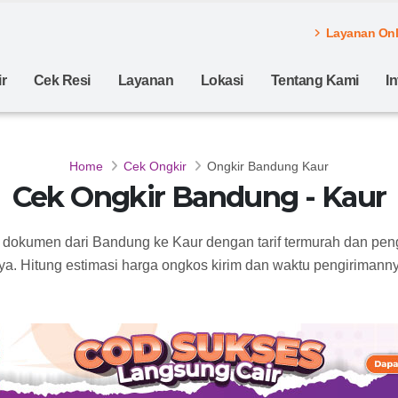
Layanan Onli
r
Cek Resi
Layanan
Lokasi
Tentang Kami
I
Home
Cek Ongkir
Ongkir Bandung Kaur
Cek Ongkir Bandung - Kaur
n dokumen dari Bandung ke Kaur dengan tarif termurah dan pen
ya. Hitung estimasi harga ongkos kirim dan waktu pengirimannya