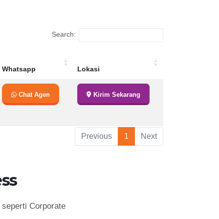
Search:
Whatsapp
Lokasi
Whatsapp
Lokasi
Chat Agen
Kirim Sekarang
Previous
1
Next
ss
seperti Corporate