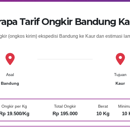
rapa Tarif Ongkir Bandung Ka
gkir (ongkos kirim) ekspedisi Bandung ke Kaur dan estimasi l
Asal
Tujuan
Bandung
Kaur
Ongkir per Kg
Total Ongkir
Berat
Minim
Rp 19.500/Kg
Rp 195.000
10 Kg
10 