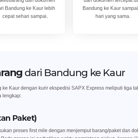
aket/barang dan dokumen
dan dokumen tercepat da
ri Bandung ke Kaur lebih
Bandung ke Kaur sampai
cepat sehari sampai.
hari yang sama.
arang
dari Bandung ke Kaur
e Kaur dengan kurir ekspedisi SAPX Express meliputi tiga tahap
a lengkap:
tan Paket)
ukan proses first mile dengan menjemput barang/paket dan dok