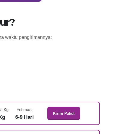
ur?
ama waktu pengirimannya:
al Kg
Estimasi
Kirim Paket
Kg
6-9 Hari