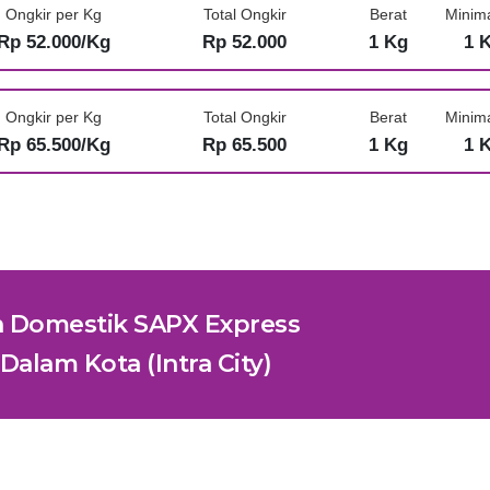
Ongkir per Kg
Total Ongkir
Berat
Minim
Rp 52.000/Kg
Rp 52.000
1 Kg
1 
Ongkir per Kg
Total Ongkir
Berat
Minim
Rp 65.500/Kg
Rp 65.500
1 Kg
1 
n Domestik SAPX Express
Dalam Kota (Intra City)