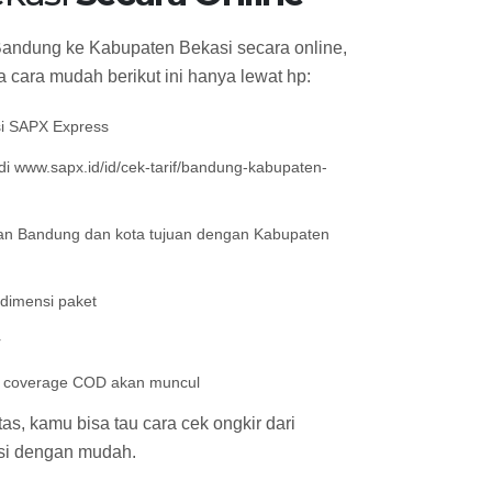
Bandung ke Kabupaten Bekasi secara online,
 cara mudah berikut ini hanya lewat hp:
si SAPX Express
i www.sapx.id/id/cek-tarif/bandung-kabupaten-
an Bandung dan kota tujuan dengan Kabupaten
 dimensi paket
r
an coverage COD akan muncul
s, kamu bisa tau cara cek ongkir dari
si dengan mudah.