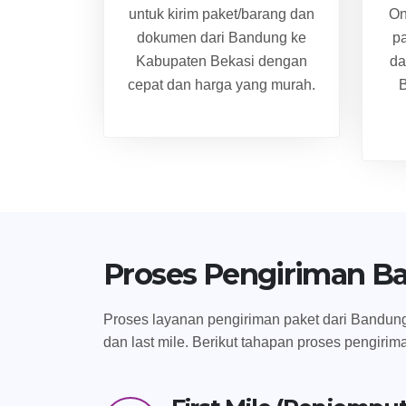
untuk kirim paket/barang dan
On
dokumen dari Bandung ke
p
Kabupaten Bekasi dengan
da
cepat dan harga yang murah.
B
Proses Pengiriman B
Proses layanan pengiriman paket dari Bandung 
dan last mile. Berikut tahapan proses pengirim