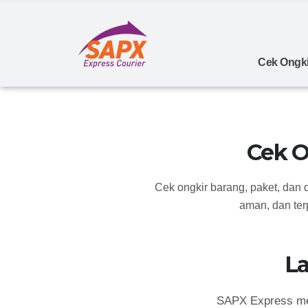
Cek Ongki
Cek O
Cek ongkir barang, paket, dan
aman, dan ter
L
SAPX Express mem