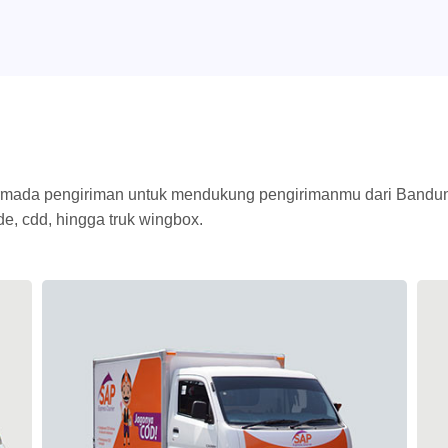
ada pengiriman untuk mendukung pengirimanmu dari Bandung
cde, cdd, hingga truk wingbox.