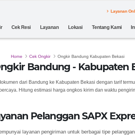
Layanan Onli
r
Cek Resi
Layanan
Lokasi
Tentang Kami
I
Home
Cek Ongkir
Ongkir Bandung Kabupaten Bekasi
ngkir Bandung - Kabupaten 
 dokumen dari Bandung ke Kabupaten Bekasi dengan tarif termu
percaya. Hitung estimasi harga ongkos kirim dan waktu pengirim
ayanan Pelanggan SAPX Expre
punyai layanan pengiriman untuk berbagai tipe pelanggan 