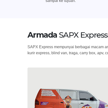
sampai ke tujuan.
Armada
SAPX Express
SAPX Express mempunyai berbagai macam arm
kurir express, blind van, traga, carry box, apv, 