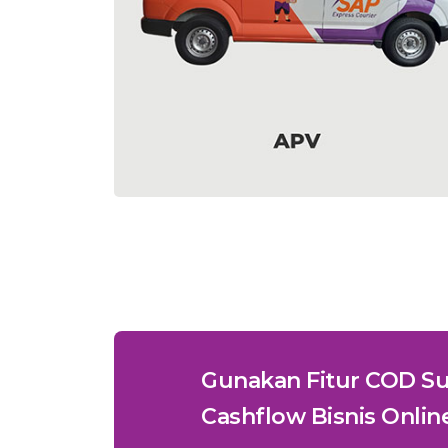
Gunakan Fitur COD Su
Cashflow Bisnis Onlin