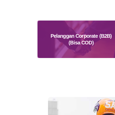
Pelanggan Corporate (B2B)
(Bisa COD)
Daftar Sekarang