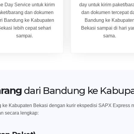
e Day Service untuk kirim
day untuk kirim paket/bar
aket/barang dan dokumen
dan dokumen tercepat da
ri Bandung ke Kabupaten
Bandung ke Kabupate
ekasi lebih cepat sehari
Bekasi sampai di hari ya
sampai.
sama.
arang
dari Bandung ke Kabupa
ke Kabupaten Bekasi dengan kurir ekspedisi SAPX Express melipu
an secara lengkap: