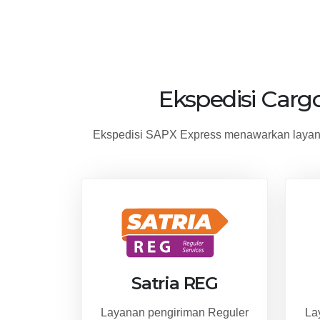
Ekspedisi Carg
Ekspedisi SAPX Express menawarkan layana
Satria REG
Layanan pengiriman Reguler
La