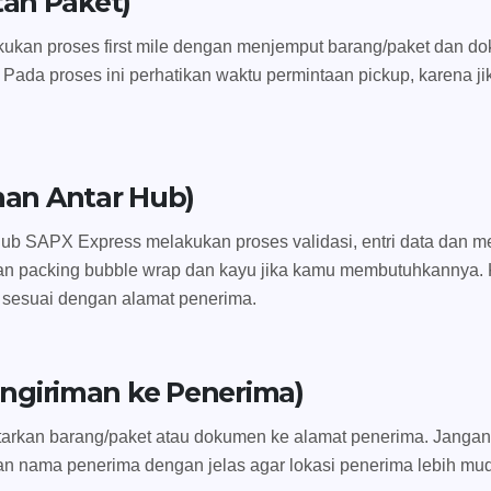
tan Paket)
ukan proses first mile dengan menjemput barang/paket dan dok
 Pada proses ini perhatikan waktu permintaan pickup, karena ji
man Antar Hub)
ub SAPX Express melakukan proses validasi, entri data dan me
an packing bubble wrap dan kayu jika kamu membutuhkannya. 
n sesuai dengan alamat penerima.
Pengiriman ke Penerima)
ntarkan barang/paket atau dokumen ke alamat penerima. Jangan
dan nama penerima dengan jelas agar lokasi penerima lebih mu