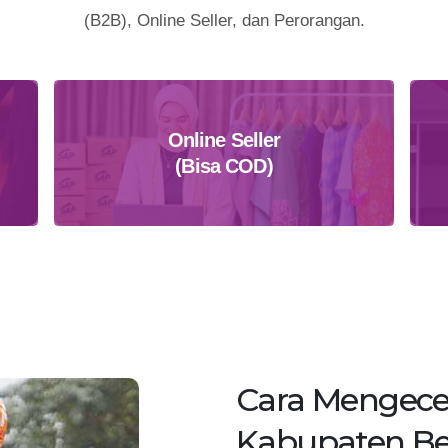
(B2B), Online Seller, dan Perorangan.
Online Seller
(Bisa COD)
Daftar Sekarang
Cara Mengece
Kabupaten Be