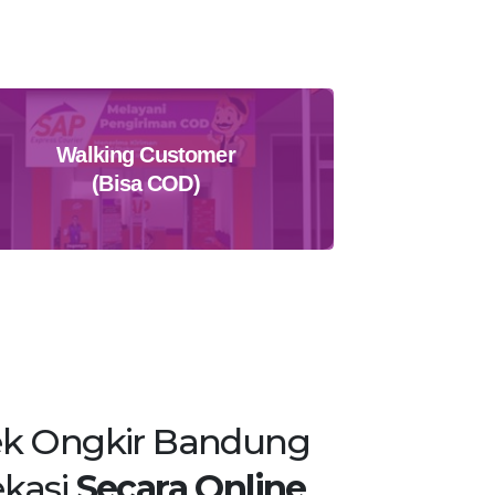
Walking Customer
(Bisa COD)
Temukan Agen Terdekat
k Ongkir Bandung
kasi
Secara Online