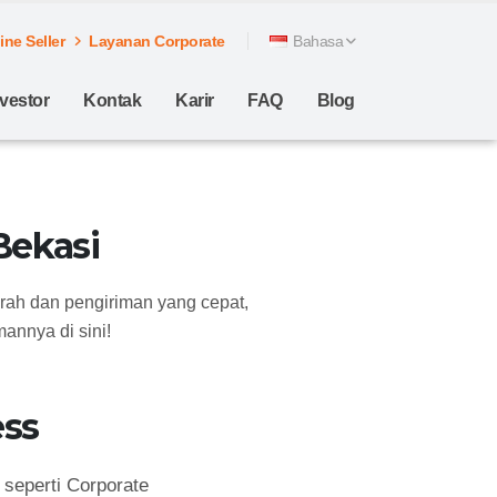
ne Seller
Layanan Corporate
Bahasa
nvestor
Kontak
Karir
FAQ
Blog
Bekasi
rah dan pengiriman yang cepat,
annya di sini!
ss
seperti Corporate