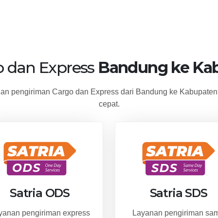
o dan Express
Bandung ke Kab
n pengiriman Cargo dan Express dari Bandung ke Kabupaten
cepat.
Satria ODS
Satria SDS
yanan pengiriman express
Layanan pengiriman sa