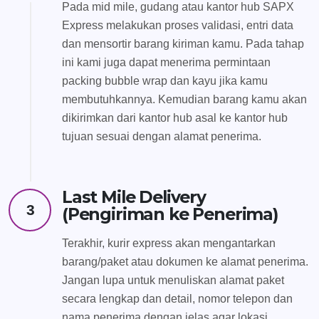
Pada mid mile, gudang atau kantor hub SAPX
Express melakukan proses validasi, entri data
dan mensortir barang kiriman kamu. Pada tahap
ini kami juga dapat menerima permintaan
packing bubble wrap dan kayu jika kamu
membutuhkannya. Kemudian barang kamu akan
dikirimkan dari kantor hub asal ke kantor hub
tujuan sesuai dengan alamat penerima.
Last Mile Delivery
3
(Pengiriman ke Penerima)
Terakhir, kurir express akan mengantarkan
barang/paket atau dokumen ke alamat penerima.
Jangan lupa untuk menuliskan alamat paket
secara lengkap dan detail, nomor telepon dan
nama penerima dengan jelas agar lokasi