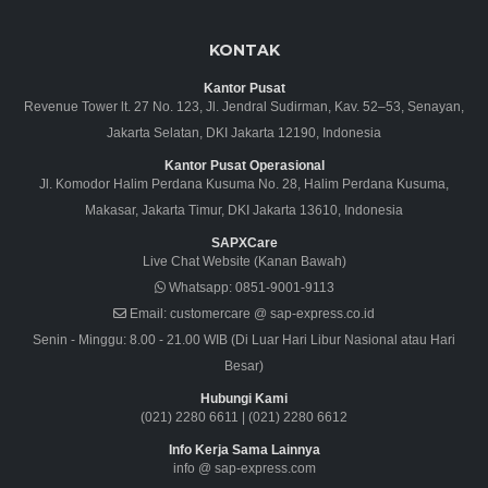
KONTAK
Kantor Pusat
Revenue Tower lt. 27 No. 123, Jl. Jendral Sudirman, Kav. 52–53, Senayan,
Jakarta Selatan, DKI Jakarta 12190, Indonesia
Kantor Pusat Operasional
Jl. Komodor Halim Perdana Kusuma No. 28, Halim Perdana Kusuma,
Makasar, Jakarta Timur, DKI Jakarta 13610, Indonesia
SAPXCare
Live Chat Website (Kanan Bawah)
Whatsapp:
0851-9001-9113
Email:
customercare @ sap-express.co.id
Senin - Minggu: 8.00 - 21.00 WIB (Di Luar Hari Libur Nasional atau Hari
Besar)
Hubungi Kami
(021) 2280 6611
|
(021) 2280 6612
Info Kerja Sama Lainnya
info @ sap-express.com