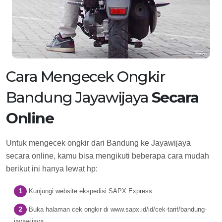
Cara Mengecek Ongkir
Bandung Jayawijaya
Secara
Online
Untuk mengecek ongkir dari Bandung ke Jayawijaya
secara online, kamu bisa mengikuti beberapa cara mudah
berikut ini hanya lewat hp:
Kunjungi website ekspedisi SAPX Express
Buka halaman cek ongkir di www.sapx.id/id/cek-tarif/bandung-
jayawijaya