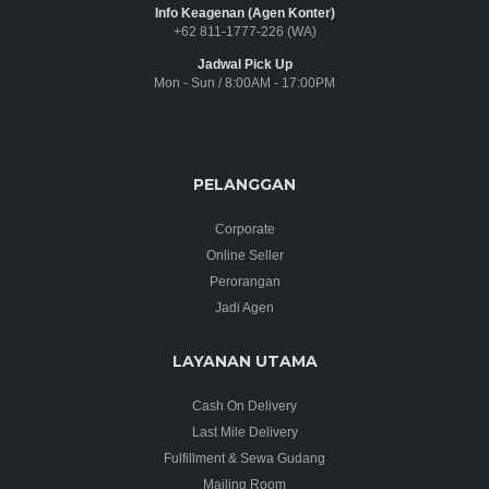
Info Keagenan (Agen Konter)
+62 811-1777-226 (WA)
Jadwal Pick Up
Mon - Sun / 8:00AM - 17:00PM
PELANGGAN
Corporate
Online Seller
Perorangan
Jadi Agen
LAYANAN UTAMA
Cash On Delivery
Last Mile Delivery
Fulfillment & Sewa Gudang
Mailing Room