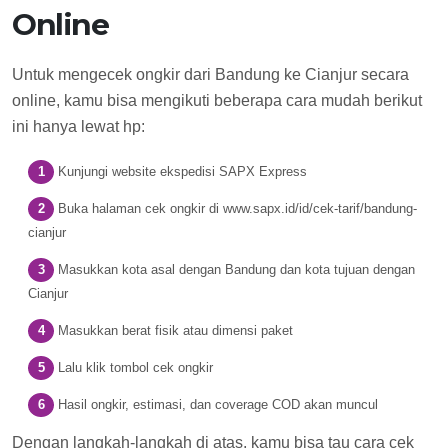
Online
Untuk mengecek ongkir dari Bandung ke Cianjur secara
online, kamu bisa mengikuti beberapa cara mudah berikut
ini hanya lewat hp:
Kunjungi website ekspedisi SAPX Express
Buka halaman cek ongkir di www.sapx.id/id/cek-tarif/bandung-
cianjur
Masukkan kota asal dengan Bandung dan kota tujuan dengan
Cianjur
Masukkan berat fisik atau dimensi paket
Lalu klik tombol cek ongkir
Hasil ongkir, estimasi, dan coverage COD akan muncul
Dengan langkah-langkah di atas, kamu bisa tau cara cek