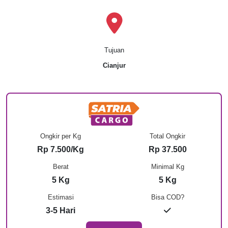
Tujuan
Cianjur
Ongkir per Kg
Total Ongkir
Rp 7.500/Kg
Rp 37.500
Berat
Minimal Kg
5 Kg
5 Kg
Estimasi
Bisa COD?
3-5 Hari