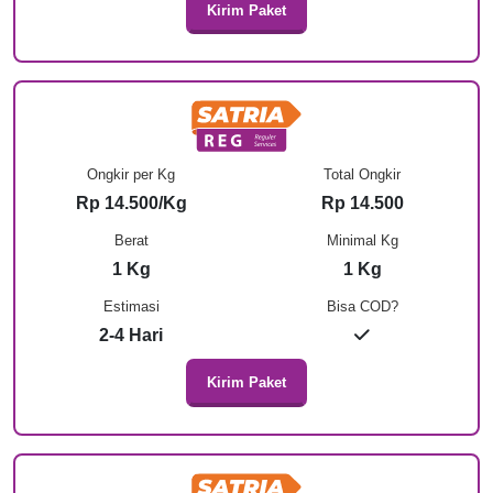
Kirim Paket
Ongkir per Kg
Total Ongkir
Rp 14.500/Kg
Rp 14.500
Berat
Minimal Kg
1 Kg
1 Kg
Estimasi
Bisa COD?
2-4 Hari
Kirim Paket