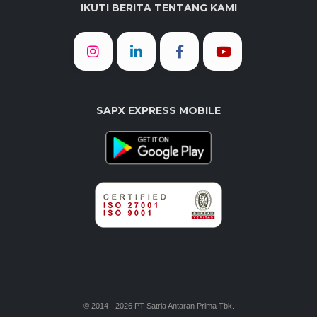
IKUTI BERITA TENTANG KAMI
SAPX EXPRESS MOBILE
© 2014 - 2026 PT Satria Antaran Prima Tbk.