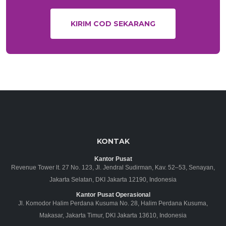
KIRIM COD SEKARANG
KONTAK
Kantor Pusat
Revenue Tower lt. 27 No. 123, Jl. Jendral Sudirman, Kav. 52–53, Senayan,
Jakarta Selatan, DKI Jakarta 12190, Indonesia
Kantor Pusat Operasional
Jl. Komodor Halim Perdana Kusuma No. 28, Halim Perdana Kusuma,
Makasar, Jakarta Timur, DKI Jakarta 13610, Indonesia