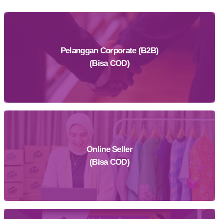
Pelanggan Corporate (B2B)
(Bisa COD)
Online Seller
Daftar Sekarang
(Bisa COD)