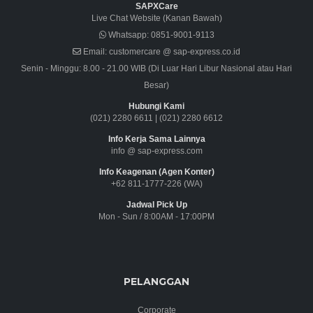
SAPXCare
Live Chat Website (Kanan Bawah)
Whatsapp:
0851-9001-9113
Email:
customercare @ sap-express.co.id
Senin - Minggu: 8.00 - 21.00 WIB (Di Luar Hari Libur Nasional atau Hari
Besar)
Hubungi Kami
(021) 2280 6611
|
(021) 2280 6612
Info Kerja Sama Lainnya
info @ sap-express.com
Info Keagenan (Agen Konter)
+62 811-1777-226 (WA)
Jadwal Pick Up
Mon - Sun / 8:00AM - 17:00PM
PELANGGAN
Corporate