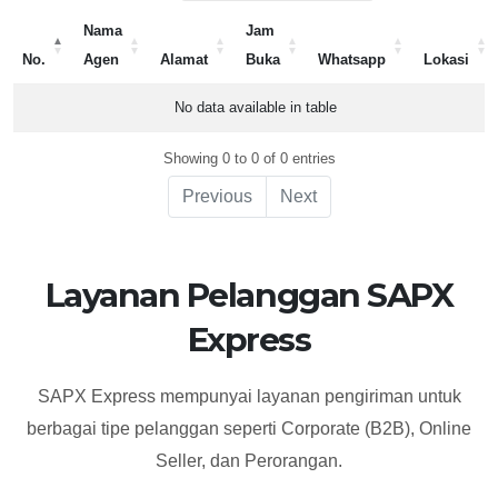
Nama
Jam
No.
Agen
Alamat
Buka
Whatsapp
Lokasi
No.
Nama
Alamat
Jam
Whatsapp
Lokasi
No data available in table
Agen
Buka
Showing 0 to 0 of 0 entries
Previous
Next
Layanan Pelanggan SAPX
Express
SAPX Express mempunyai layanan pengiriman untuk
berbagai tipe pelanggan seperti Corporate (B2B), Online
Seller, dan Perorangan.