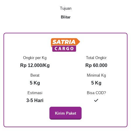
Tujuan
Blitar
Ongkir per Kg
Total Ongkir
Rp 12.000/Kg
Rp 60.000
Berat
Minimal Kg
5 Kg
5 Kg
Estimasi
Bisa COD?
3-5 Hari
Kirim Paket