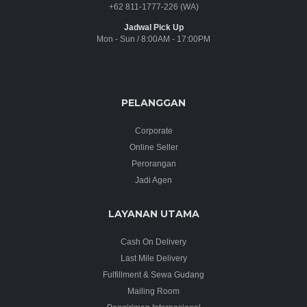
+62 811-1777-226 (WA)
Jadwal Pick Up
Mon - Sun / 8:00AM - 17:00PM
PELANGGAN
Corporate
Online Seller
Perorangan
Jadi Agen
LAYANAN UTAMA
Cash On Delivery
Last Mile Delivery
Fulfillment & Sewa Gudang
Mailing Room