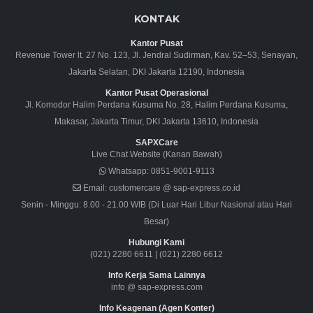
KONTAK
Kantor Pusat
Revenue Tower lt. 27 No. 123, Jl. Jendral Sudirman, Kav. 52–53, Senayan,
Jakarta Selatan, DKI Jakarta 12190, Indonesia
Kantor Pusat Operasional
Jl. Komodor Halim Perdana Kusuma No. 28, Halim Perdana Kusuma,
Makasar, Jakarta Timur, DKI Jakarta 13610, Indonesia
SAPXCare
Live Chat Website (Kanan Bawah)
Whatsapp:
0851-9001-9113
Email:
customercare @ sap-express.co.id
Senin - Minggu: 8.00 - 21.00 WIB (Di Luar Hari Libur Nasional atau Hari
Besar)
Hubungi Kami
(021) 2280 6611
|
(021) 2280 6612
Info Kerja Sama Lainnya
info @ sap-express.com
Info Keagenan (Agen Konter)