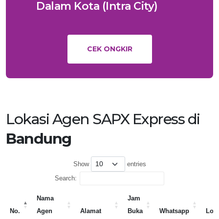
Dalam Kota (Intra City)
CEK ONGKIR
Lokasi Agen SAPX Express di
Bandung
Show
entries
Search:
Nama
Jam
No.
Agen
Alamat
Buka
Whatsapp
Lok