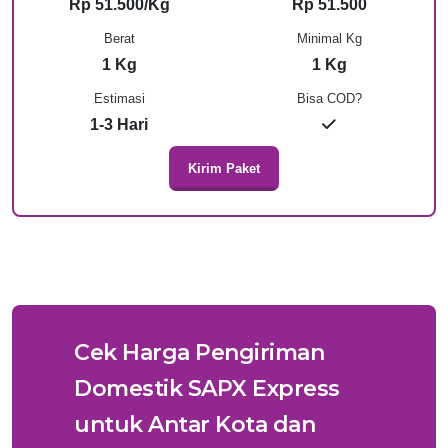
Rp 51.500/Kg
Rp 51.500
Berat
Minimal Kg
1 Kg
1 Kg
Estimasi
Bisa COD?
1-3 Hari
Kirim Paket
Cek Harga Pengiriman
Domestik SAPX Express
untuk Antar Kota dan