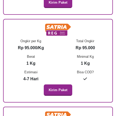
Kirim Paket
Ongkir per Kg
Total Ongkir
Rp 95.000/Kg
Rp 95.000
Berat
Minimal Kg
1 Kg
1 Kg
Estimasi
Bisa COD?
4-7 Hari
Kirim Paket