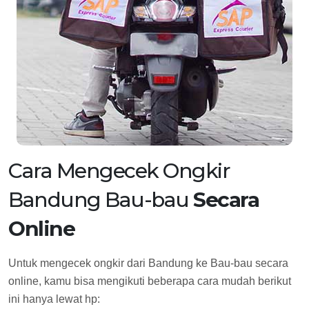
Cara Mengecek Ongkir
Bandung Bau-bau
Secara
Online
Untuk mengecek ongkir dari Bandung ke Bau-bau secara
online, kamu bisa mengikuti beberapa cara mudah berikut
ini hanya lewat hp: