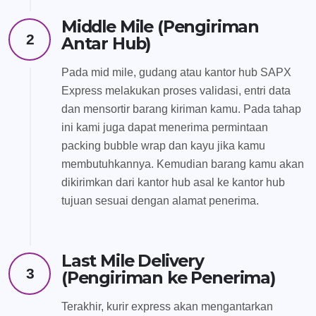
Middle Mile (Pengiriman
2
Antar Hub)
Pada mid mile, gudang atau kantor hub SAPX
Express melakukan proses validasi, entri data
dan mensortir barang kiriman kamu. Pada tahap
ini kami juga dapat menerima permintaan
packing bubble wrap dan kayu jika kamu
membutuhkannya. Kemudian barang kamu akan
dikirimkan dari kantor hub asal ke kantor hub
tujuan sesuai dengan alamat penerima.
Last Mile Delivery
3
(Pengiriman ke Penerima)
Terakhir, kurir express akan mengantarkan