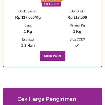
Ongkir per Kg
Total Ongkir
Rp 117.500/Kg
Rp 117.500
Berat
Minimal Kg
1 Kg
1 Kg
Estimasi
Bisa COD?
1-3 Hari
Kirim Paket
Cek Harga Pengiriman