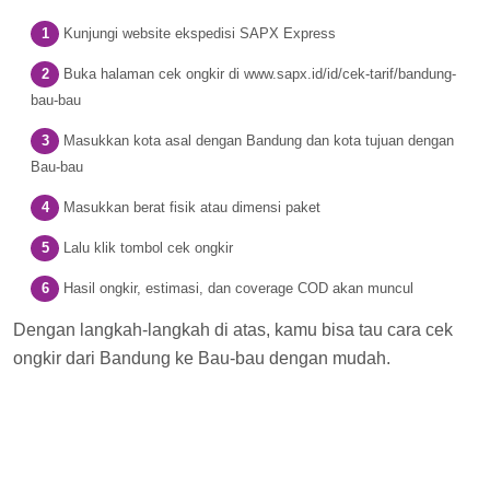
Kunjungi website ekspedisi SAPX Express
Buka halaman cek ongkir di www.sapx.id/id/cek-tarif/bandung-
bau-bau
Masukkan kota asal dengan Bandung dan kota tujuan dengan
Bau-bau
Masukkan berat fisik atau dimensi paket
Lalu klik tombol cek ongkir
Hasil ongkir, estimasi, dan coverage COD akan muncul
Dengan langkah-langkah di atas, kamu bisa tau cara cek
ongkir dari Bandung ke Bau-bau dengan mudah.