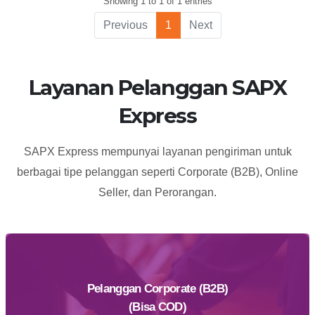
Showing 1 to 1 of 1 entries
40181
Previous
1
Next
Layanan Pelanggan SAPX
Express
SAPX Express mempunyai layanan pengiriman untuk
berbagai tipe pelanggan seperti Corporate (B2B), Online
Seller, dan Perorangan.
Pelanggan Corporate (B2B)
(Bisa COD)