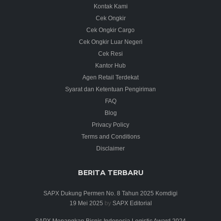
Kontak Kami
Cek Ongkir
Cek Ongkir Cargo
Cek Ongkir Luar Negeri
Cek Resi
Kantor Hub
Agen Retail Terdekat
Syarat dan Ketentuan Pengiriman
FAQ
Blog
Privacy Policy
Terms and Conditions
Disclaimer
BERITA TERBARU
SAPX Dukung Permen No. 8 Tahun 2025 Komdigi
19 Mei 2025
by
SAPX Editorial
SAPX Menangkan Bisnis Indonesia Logistic Award 2024