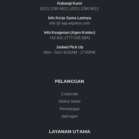
Hubungi Kami
(021) 2280 6611
|
(021) 2280 6612
Info Kerja Sama Lainnya
info @ sap-express.com
Info Keagenan (Agen Konter)
+62 811-1777-226 (WA)
Jadwal Pick Up
Mon - Sun / 8:00AM - 17:00PM
PELANGGAN
Corporate
Online Seller
Perorangan
Jadi Agen
LAYANAN UTAMA