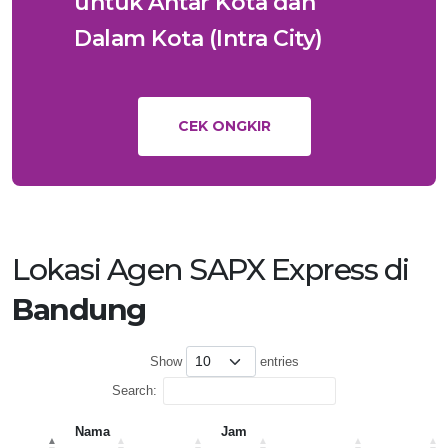
untuk Antar Kota dan
Dalam Kota (Intra City)
CEK ONGKIR
Lokasi Agen SAPX Express di
Bandung
Show
entries
Search:
Nama
Jam