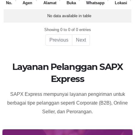
No.
Agen
Alamat
Buka
Whatsapp
Lokasi
No.
Nama
Alamat
Jam
Whatsapp
Lokasi
No data available in table
Agen
Buka
Showing 0 to 0 of 0 entries
Previous
Next
Layanan Pelanggan SAPX
Express
SAPX Express mempunyai layanan pengiriman untuk
berbagai tipe pelanggan seperti Corporate (B2B), Online
Seller, dan Perorangan.