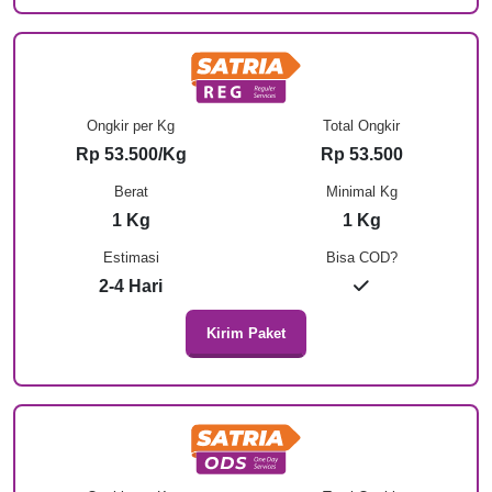
Ongkir per Kg
Total Ongkir
Rp 53.500/Kg
Rp 53.500
Berat
Minimal Kg
1 Kg
1 Kg
Estimasi
Bisa COD?
2-4 Hari
Kirim Paket