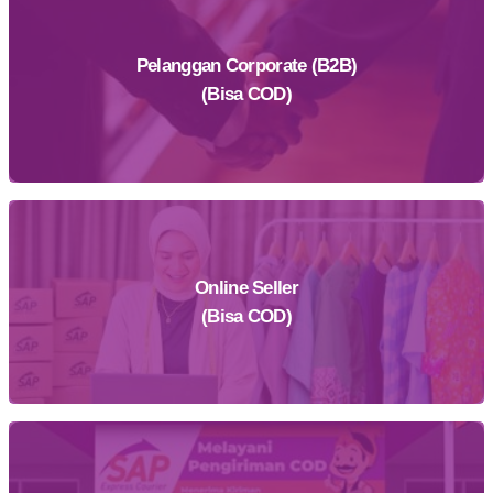
Pelanggan Corporate (B2B)
(Bisa COD)
Online Seller
Daftar Sekarang
(Bisa COD)