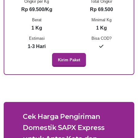
Ongkir per Kg
Total Ongkir
Rp 69.500/Kg
Rp 69.500
Berat
Minimal Kg
1 Kg
1 Kg
Estimasi
Bisa COD?
1-3 Hari
Kirim Paket
Cek Harga Pengiriman
Domestik SAPX Express