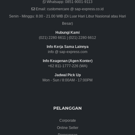
Whatsapp:
0851-9001-9113
Email:
customercare @ sap-express.co.id
Senin - Minggu: 8.00 - 21.00 WIB (Di Luar Hari Libur Nasional atau Hari
Besar)
Hubungi Kami
(021) 2280 6611
|
(021) 2280 6612
Info Kerja Sama Lainnya
info @ sap-express.com
Info Keagenan (Agen Konter)
+62 811-1777-226 (WA)
Jadwal Pick Up
Mon - Sun / 8:00AM - 17:00PM
PELANGGAN
Corporate
Online Seller
Perorangan