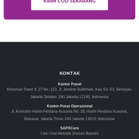
KIRIM COD SEKARANG
KONTAK
Kantor Pusat
Revenue Tower lt. 27 No. 123, Jl. Jendral Sudirman, Kav. 52–53, Senayan,
Jakarta Selatan, DKI Jakarta 12190, Indonesia
Kantor Pusat Operasional
Jl. Komodor Halim Perdana Kusuma No. 28, Halim Perdana Kusuma,
Makasar, Jakarta Timur, DKI Jakarta 13610, Indonesia
SAPXCare
Live Chat Website (Kanan Bawah)