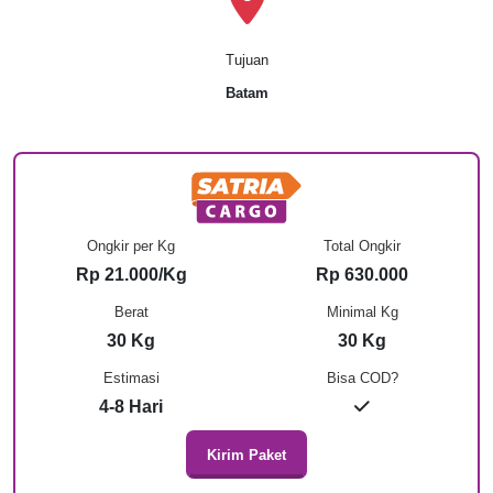
Tujuan
Batam
Ongkir per Kg
Total Ongkir
Rp 21.000/Kg
Rp 630.000
Berat
Minimal Kg
30 Kg
30 Kg
Estimasi
Bisa COD?
4-8 Hari
Kirim Paket