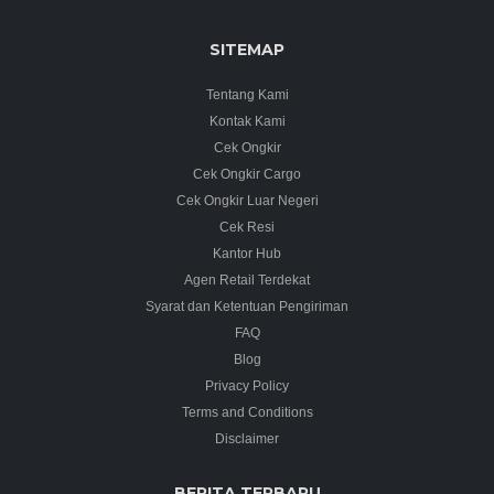
SITEMAP
Tentang Kami
Kontak Kami
Cek Ongkir
Cek Ongkir Cargo
Cek Ongkir Luar Negeri
Cek Resi
Kantor Hub
Agen Retail Terdekat
Syarat dan Ketentuan Pengiriman
FAQ
Blog
Privacy Policy
Terms and Conditions
Disclaimer
BERITA TERBARU