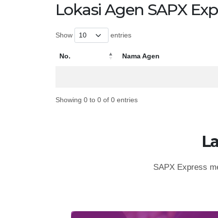
Lokasi Agen SAPX Exp
Show
entries
No.
Nama Agen
No.
Nama Agen
Showing 0 to 0 of 0 entries
L
SAPX Express mem