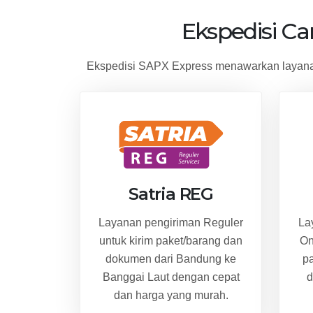
Ekspedisi C
Ekspedisi SAPX Express menawarkan layanan
Satria REG
Layanan pengiriman Reguler
La
untuk kirim paket/barang dan
On
dokumen dari Bandung ke
p
Banggai Laut dengan cepat
d
dan harga yang murah.