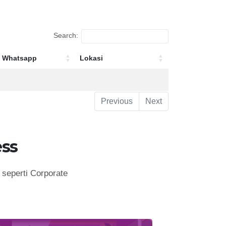
Search:
Whatsapp
Lokasi
Whatsapp
Lokasi
Previous
Next
ss
seperti Corporate