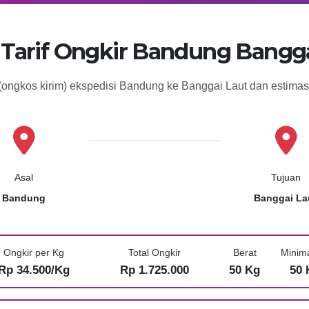
 Tarif Ongkir Bandung Bangga
 (ongkos kirim) ekspedisi Bandung ke Banggai Laut dan estima
Asal
Tujuan
Bandung
Banggai La
Ongkir per Kg
Total Ongkir
Berat
Minim
Rp 34.500/Kg
Rp 1.725.000
50 Kg
50 