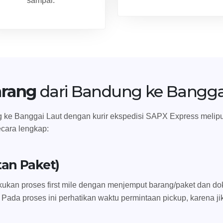
sampai.
arang
dari Bandung ke Bangga
ke Banggai Laut dengan kurir ekspedisi SAPX Express meliputi t
ecara lengkap:
tan Paket)
ukan proses first mile dengan menjemput barang/paket dan dok
 Pada proses ini perhatikan waktu permintaan pickup, karena ji