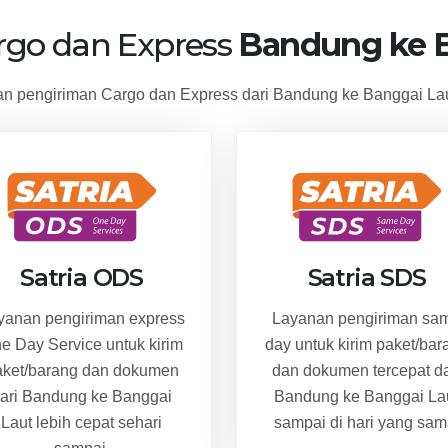
argo dan Express
Bandung ke B
 pengiriman Cargo dan Express dari Bandung ke Banggai Lau
Satria ODS
Satria SDS
yanan pengiriman express
Layanan pengiriman sa
e Day Service untuk kirim
day untuk kirim paket/bar
aket/barang dan dokumen
dan dokumen tercepat da
ari Bandung ke Banggai
Bandung ke Banggai La
Laut lebih cepat sehari
sampai di hari yang sam