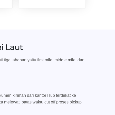
i Laut
iga tahapan yaitu first mile, middle mile, dan
umen kiriman dari kantor Hub terdekat ke
ka melewati batas waktu cut off proses pickup