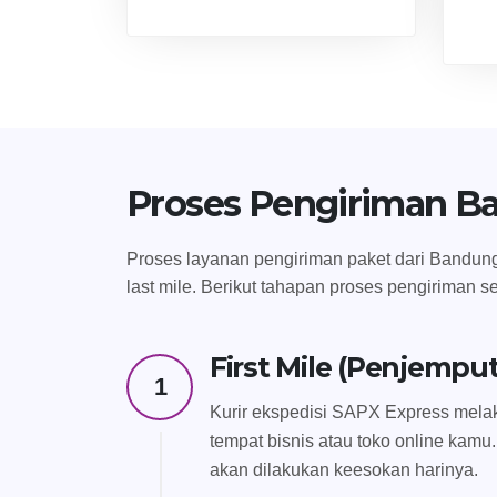
Proses Pengiriman B
Proses layanan pengiriman paket dari Bandung 
last mile. Berikut tahapan proses pengiriman s
First Mile (Penjempu
1
Kurir ekspedisi SAPX Express melak
tempat bisnis atau toko online kamu.
akan dilakukan keesokan harinya.