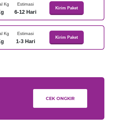
al Kg
Estimasi
Kirim Paket
Kg
6-12 Hari
al Kg
Estimasi
Kirim Paket
Kg
1-3 Hari
CEK ONGKIR