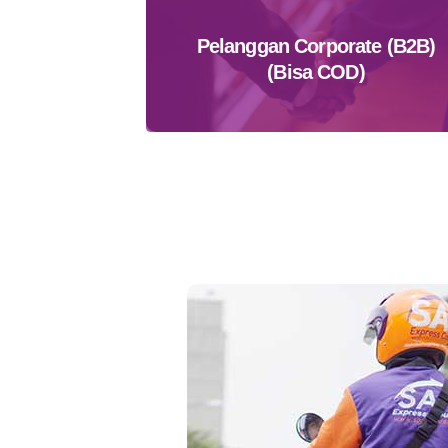
Pelanggan Corporate (B2B)
(Bisa COD)
Daftar Sekarang