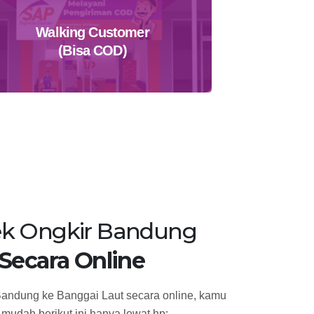
Walking Customer
(Bisa COD)
Temukan Agen Terdekat
k Ongkir Bandung
Secara Online
Bandung ke Banggai Laut secara online, kamu
mudah berikut ini hanya lewat hp: