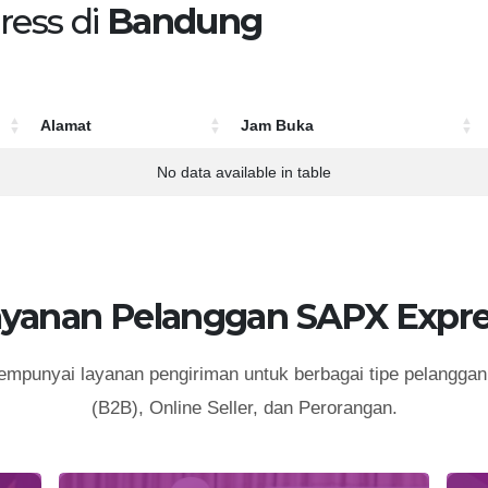
ress di
Bandung
Alamat
Jam Buka
Alamat
Jam Buka
No data available in table
ayanan Pelanggan SAPX Expre
punyai layanan pengiriman untuk berbagai tipe pelanggan 
(B2B), Online Seller, dan Perorangan.