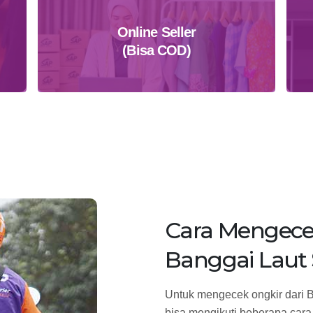
Online Seller
(Bisa COD)
Daftar Sekarang
Cara Mengece
Banggai Laut
Untuk mengecek ongkir dari 
bisa mengikuti beberapa cara 