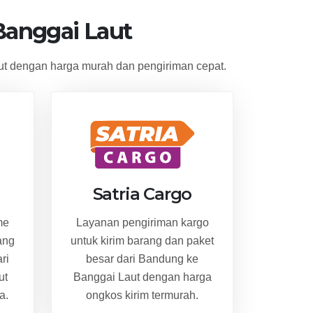
anggai Laut
t dengan harga murah dan pengiriman cepat.
Satria Cargo
me
Layanan pengiriman kargo
ang
untuk kirim barang dan paket
ri
besar dari Bandung ke
ut
Banggai Laut dengan harga
a.
ongkos kirim termurah.