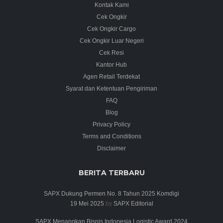
Kontak Kami
Cek Ongkir
Cek Ongkir Cargo
Cek Ongkir Luar Negeri
Cek Resi
Kantor Hub
Agen Retail Terdekat
Syarat dan Ketentuan Pengiriman
FAQ
Blog
Privacy Policy
Terms and Conditions
Disclaimer
BERITA TERBARU
SAPX Dukung Permen No. 8 Tahun 2025 Komdigi
19 Mei 2025
by
SAPX Editorial
SAPX Menangkan Bisnis Indonesia Logistic Award 2024