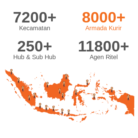
7200+
8000+
Kecamatan
Armada Kurir
250+
11800+
Hub & Sub Hub
Agen Ritel