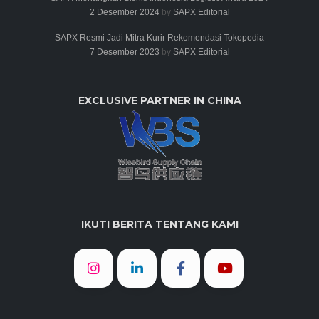
2 Desember 2024
by
SAPX Editorial
SAPX Resmi Jadi Mitra Kurir Rekomendasi Tokopedia
7 Desember 2023
by
SAPX Editorial
EXCLUSIVE PARTNER IN CHINA
IKUTI BERITA TENTANG KAMI