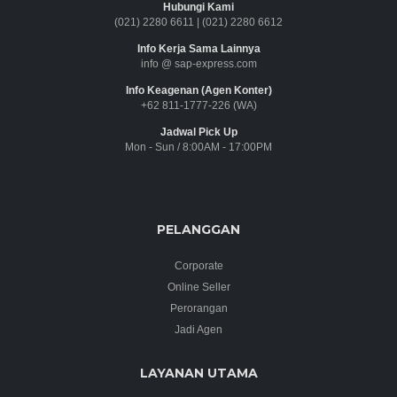
Hubungi Kami
(021) 2280 6611
|
(021) 2280 6612
Info Kerja Sama Lainnya
info @ sap-express.com
Info Keagenan (Agen Konter)
+62 811-1777-226 (WA)
Jadwal Pick Up
Mon - Sun / 8:00AM - 17:00PM
PELANGGAN
Corporate
Online Seller
Perorangan
Jadi Agen
LAYANAN UTAMA