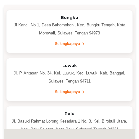
Bungku
Jl Kancil No 1, Desa Bahomohoni, Kec. Bungku Tengah, Kota
Morowali, Sulawesi Tengah 94973
Selengkapnya
Luwuk
Jl. P. Antasari No. 34, Kel. Luwuk, Kec. Luwuk, Kab. Banggai,
Sulawesi Tengah 94711
Selengkapnya
Palu
Jl. Basuki Rahmat Lorong Kesadara 1 No. 3, Kel. Birobuli Utara,
Kec. Palu Selatan, Kota Palu, Sulawesi Tengah 94231