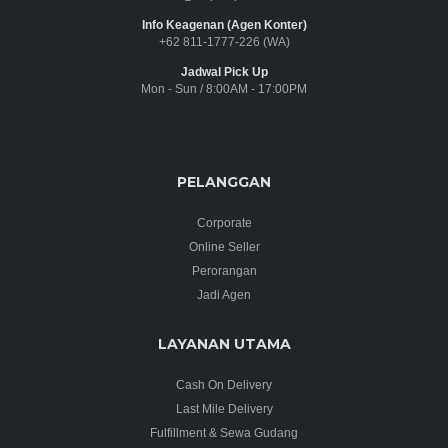
Info Keagenan (Agen Konter)
+62 811-1777-226 (WA)
Jadwal Pick Up
Mon - Sun / 8:00AM - 17:00PM
PELANGGAN
Corporate
Online Seller
Perorangan
Jadi Agen
LAYANAN UTAMA
Cash On Delivery
Last Mile Delivery
Fulfillment & Sewa Gudang