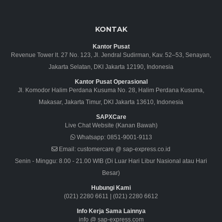
KONTAK
Kantor Pusat
Revenue Tower lt. 27 No. 123, Jl. Jendral Sudirman, Kav. 52–53, Senayan,
Jakarta Selatan, DKI Jakarta 12190, Indonesia
Kantor Pusat Operasional
Jl. Komodor Halim Perdana Kusuma No. 28, Halim Perdana Kusuma,
Makasar, Jakarta Timur, DKI Jakarta 13610, Indonesia
SAPXCare
Live Chat Website (Kanan Bawah)
Whatsapp:
0851-9001-9113
Email:
customercare @ sap-express.co.id
Senin - Minggu: 8.00 - 21.00 WIB (Di Luar Hari Libur Nasional atau Hari
Besar)
Hubungi Kami
(021) 2280 6611
|
(021) 2280 6612
Info Kerja Sama Lainnya
info @ sap-express.com