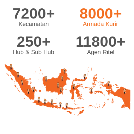
7200+
8000+
Kecamatan
Armada Kurir
250+
11800+
Hub & Sub Hub
Agen Ritel