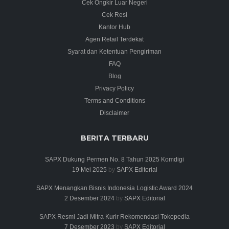
Cek Ongkir Luar Negeri
Cek Resi
Kantor Hub
Agen Retail Terdekat
Syarat dan Ketentuan Pengiriman
FAQ
Blog
Privacy Policy
Terms and Conditions
Disclaimer
BERITA TERBARU
SAPX Dukung Permen No. 8 Tahun 2025 Komdigi
19 Mei 2025
by
SAPX Editorial
SAPX Menangkan Bisnis Indonesia Logistic Award 2024
2 Desember 2024
by
SAPX Editorial
SAPX Resmi Jadi Mitra Kurir Rekomendasi Tokopedia
7 Desember 2023
by
SAPX Editorial