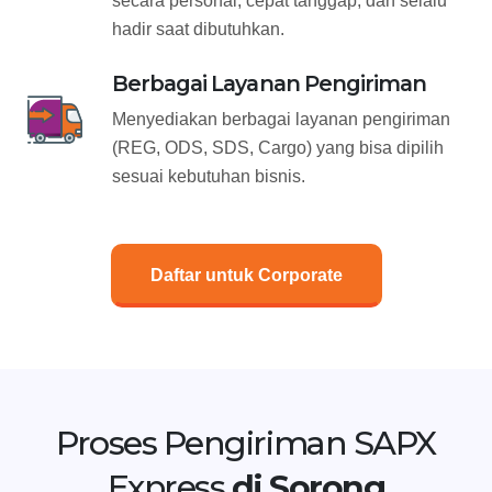
secara personal, cepat tanggap, dan selalu
hadir saat dibutuhkan.
Berbagai Layanan Pengiriman
Menyediakan berbagai layanan pengiriman
(REG, ODS, SDS, Cargo) yang bisa dipilih
sesuai kebutuhan bisnis.
Daftar untuk Corporate
Proses Pengiriman SAPX
Express
di Sorong