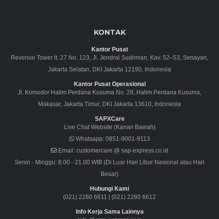
KONTAK
Kantor Pusat
Revenue Tower lt. 27 No. 123, Jl. Jendral Sudirman, Kav. 52–53, Senayan,
Jakarta Selatan, DKI Jakarta 12190, Indonesia
Kantor Pusat Operasional
Jl. Komodor Halim Perdana Kusuma No. 28, Halim Perdana Kusuma,
Makasar, Jakarta Timur, DKI Jakarta 13610, Indonesia
SAPXCare
Live Chat Website (Kanan Bawah)
Whatsapp:
0851-9001-9113
Email:
customercare @ sap-express.co.id
Senin - Minggu: 8.00 - 21.00 WIB (Di Luar Hari Libur Nasional atau Hari
Besar)
Hubungi Kami
(021) 2280 6611
|
(021) 2280 6612
Info Kerja Sama Lainnya