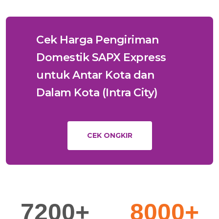
Cek Harga Pengiriman
Domestik SAPX Express
untuk Antar Kota dan
Dalam Kota (Intra City)
CEK ONGKIR
7200+
8000+