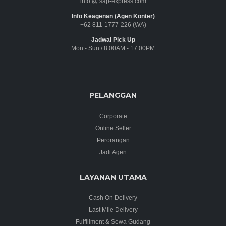
info @ sap-express.com
Info Keagenan (Agen Konter)
+62 811-1777-226 (WA)
Jadwal Pick Up
Mon - Sun / 8:00AM - 17:00PM
PELANGGAN
Corporate
Online Seller
Perorangan
Jadi Agen
LAYANAN UTAMA
Cash On Delivery
Last Mile Delivery
Fulfillment & Sewa Gudang