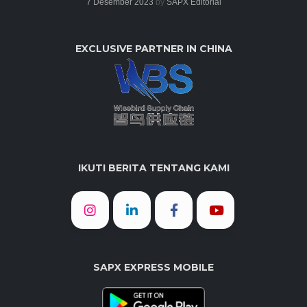
7 Desember 2023
by
SAPX Editorial
EXCLUSIVE PARTNER IN CHINA
IKUTI BERITA TENTANG KAMI
SAPX EXPRESS MOBILE