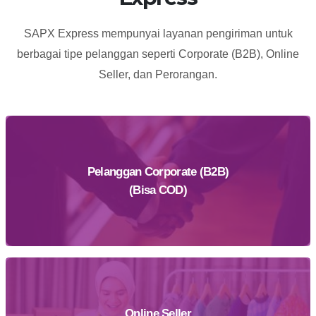
SAPX Express mempunyai layanan pengiriman untuk
berbagai tipe pelanggan seperti Corporate (B2B), Online
Seller, dan Perorangan.
Pelanggan Corporate (B2B)
(Bisa COD)
Online Seller
Daftar Sekarang