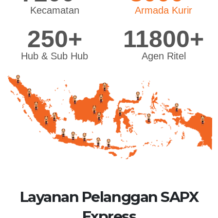
Kecamatan
Armada Kurir
250+
11800+
Hub & Sub Hub
Agen Ritel
Layanan Pelanggan SAPX
Express