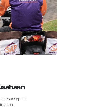
rusahaan
n besar seperti
intahan.