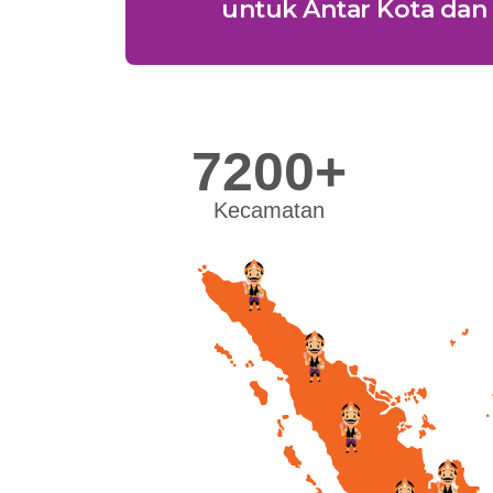
untuk Antar Kota dan 
7200+
Kecamatan