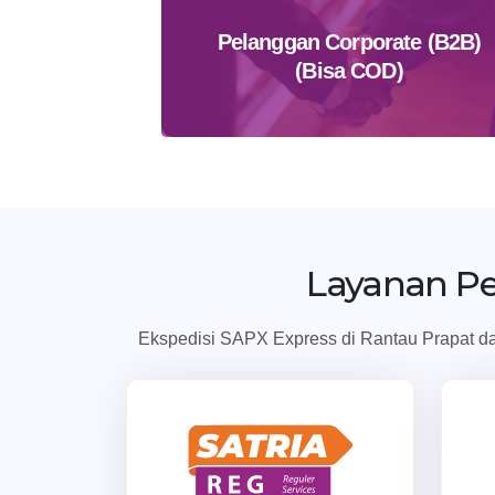
Pelanggan Corporate (B2B)
(Bisa COD)
Daftar Sekarang
Layanan P
Ekspedisi SAPX Express di Rantau Prapat dap