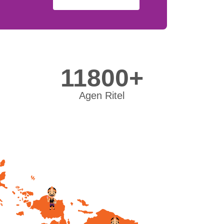
11800+
Agen Ritel