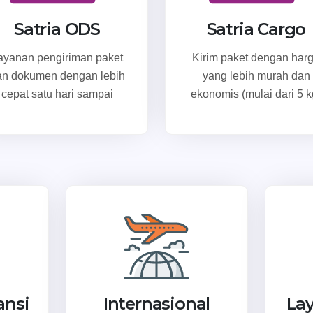
Satria ODS
Satria Cargo
ayanan pengiriman paket
Kirim paket dengan har
an dokumen dengan lebih
yang lebih murah dan
cepat satu hari sampai
ekonomis (mulai dari 5 k
ansi
Internasional
La