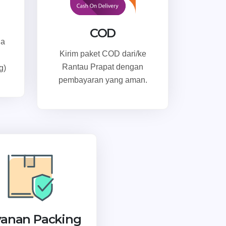
COD
ga
Kirim paket COD dari/ke
Rantau Prapat dengan
g)
pembayaran yang aman.
yanan Packing