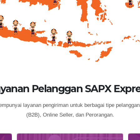
ayanan Pelanggan SAPX Expre
punyai layanan pengiriman untuk berbagai tipe pelanggan 
(B2B), Online Seller, dan Perorangan.