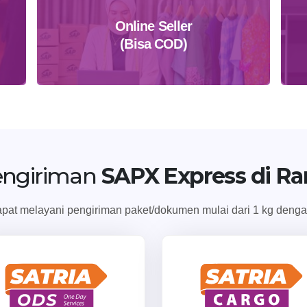
Online Seller
(Bisa COD)
Daftar Sekarang
engiriman
SAPX Express di Ra
at melayani pengiriman paket/dokumen mulai dari 1 kg dengan