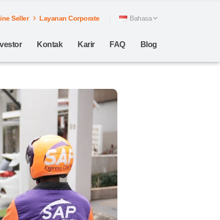
ne Seller
Layanan Corporate
Bahasa
nvestor
Kontak
Karir
FAQ
Blog