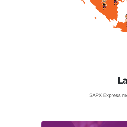
L
SAPX Express mem