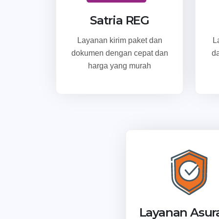
Satria REG
Layanan kirim paket dan
L
dokumen dengan cepat dan
d
harga yang murah
Layanan Asur