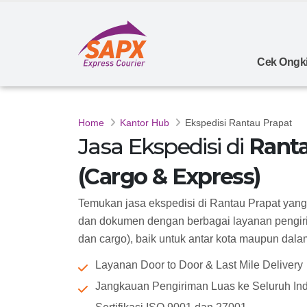
Cek Ongki
Home
Kantor Hub
Ekspedisi Rantau Prapat
Jasa Ekspedisi di
Ranta
(Cargo & Express)
Temukan jasa ekspedisi di Rantau Prapat yan
dan dokumen dengan berbagai layanan pengiri
dan cargo), baik untuk antar kota maupun dalam k
Layanan Door to Door & Last Mile Delivery
Jangkauan Pengiriman Luas ke Seluruh In