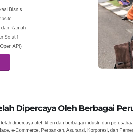
asi Bisnis
ebsite
l, dan Ramah
 Solutif
(Open API)
elah Dipercaya Oleh Berbagai Pe
elah dipercaya oleh klien dari berbagai industri dan perusahaa
lace, e-Commerce, Perbankan, Asuransi, Korporasi, dan Pemer