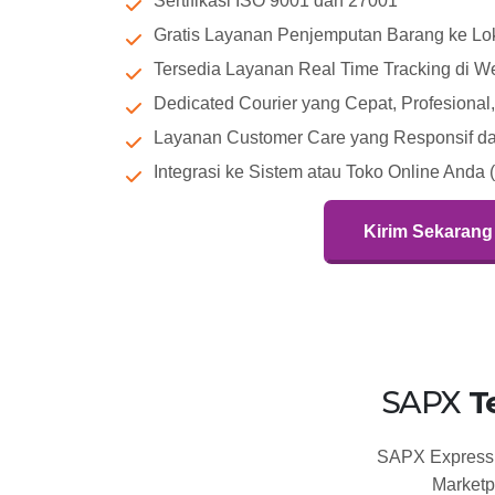
Sertifikasi ISO 9001 dan 27001
Gratis Layanan Penjemputan Barang ke Lok
Tersedia Layanan Real Time Tracking di W
Dedicated Courier yang Cepat, Profesiona
Layanan Customer Care yang Responsif dan
Integrasi ke Sistem atau Toko Online Anda 
Kirim Sekarang
SAPX
T
SAPX Express t
Marketp