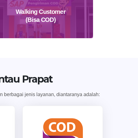
Walking Customer
(Bisa COD)
Temukan Agen Terdekat
ntau Prapat
 berbagai jenis layanan, diantaranya adalah: