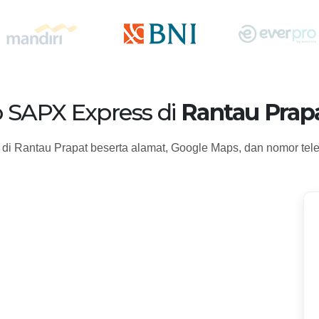
 SAPX Express di
Rantau Prapa
di Rantau Prapat beserta alamat, Google Maps, dan nomor tel