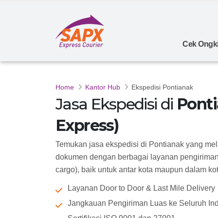
Cek Ongki
Home
Kantor Hub
Ekspedisi Pontianak
Jasa Ekspedisi di
Ponti
Express)
Temukan jasa ekspedisi di Pontianak yang me
dokumen dengan berbagai layanan pengiriman 
cargo), baik untuk antar kota maupun dalam kota 
Layanan Door to Door & Last Mile Delivery
Jangkauan Pengiriman Luas ke Seluruh In