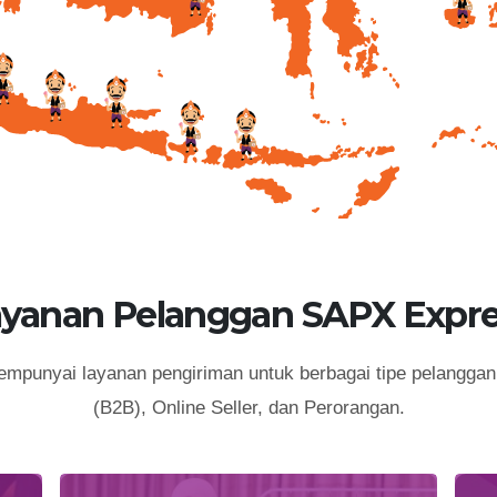
ayanan Pelanggan SAPX Expre
punyai layanan pengiriman untuk berbagai tipe pelanggan 
(B2B), Online Seller, dan Perorangan.