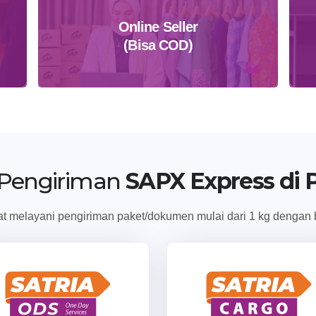
Online Seller
(Bisa COD)
Daftar Sekarang
 Pengiriman
SAPX Express di 
 melayani pengiriman paket/dokumen mulai dari 1 kg dengan b