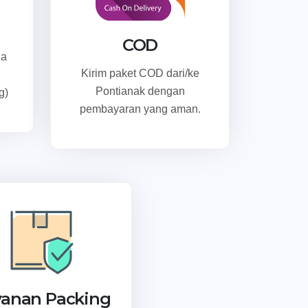
COD
ga
Kirim paket COD dari/ke
Pontianak dengan
g)
pembayaran yang aman.
yanan Packing