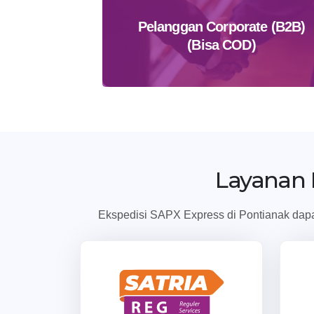
Pelanggan Corporate (B2B)
(Bisa COD)
Daftar Sekarang
Layanan
Ekspedisi SAPX Express di Pontianak dapat