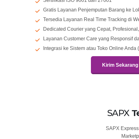
Sertifikasi ISO 9001 dan 27001
Gratis Layanan Penjemputan Barang ke Lok
Tersedia Layanan Real Time Tracking di W
Dedicated Courier yang Cepat, Profesiona
Layanan Customer Care yang Responsif dan
Integrasi ke Sistem atau Toko Online Anda 
Kirim Sekarang
SAPX
T
SAPX Express t
Marketp