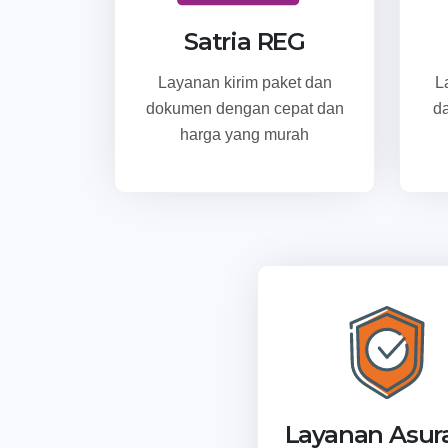
Satria REG
Layanan kirim paket dan
L
dokumen dengan cepat dan
d
harga yang murah
Layanan Asur