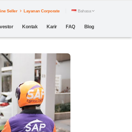
ne Seller
Layanan Corporate
Bahasa
nvestor
Kontak
Karir
FAQ
Blog