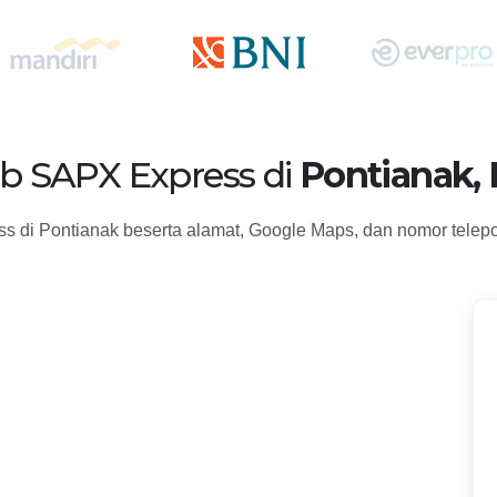
b SAPX Express di
Pontianak, 
s di Pontianak beserta alamat, Google Maps, dan nomor telep