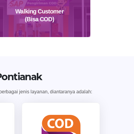
Walking Customer
(Bisa COD)
Temukan Agen Terdekat
Pontianak
erbagai jenis layanan, diantaranya adalah: