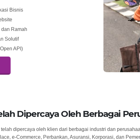
asi Bisnis
ebsite
l, dan Ramah
 Solutif
(Open API)
elah Dipercaya Oleh Berbagai Pe
elah dipercaya oleh klien dari berbagai industri dan perusahaa
lace, e-Commerce, Perbankan, Asuransi, Korporasi, dan Pemer