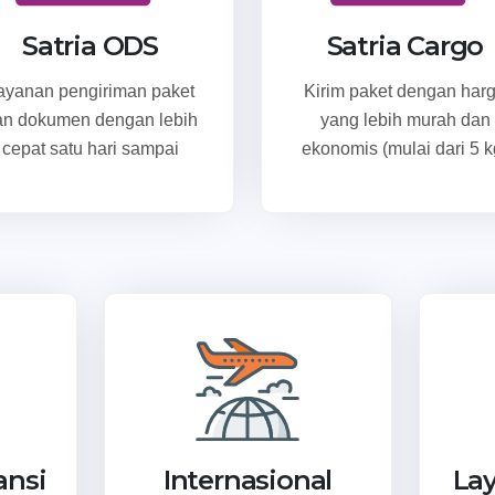
Satria ODS
Satria Cargo
ayanan pengiriman paket
Kirim paket dengan har
an dokumen dengan lebih
yang lebih murah dan
cepat satu hari sampai
ekonomis (mulai dari 5 k
ansi
Internasional
La