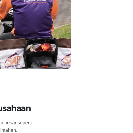
rusahaan
n besar seperti
intahan.