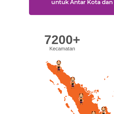
untuk Antar Kota dan 
7200+
Kecamatan