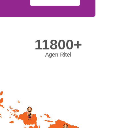
11800+
Agen Ritel