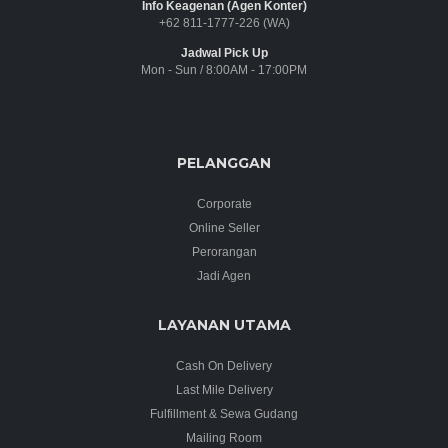
Info Keagenan (Agen Konter)
+62 811-1777-226 (WA)
Jadwal Pick Up
Mon - Sun / 8:00AM - 17:00PM
PELANGGAN
Corporate
Online Seller
Perorangan
Jadi Agen
LAYANAN UTAMA
Cash On Delivery
Last Mile Delivery
Fulfillment & Sewa Gudang
Mailing Room