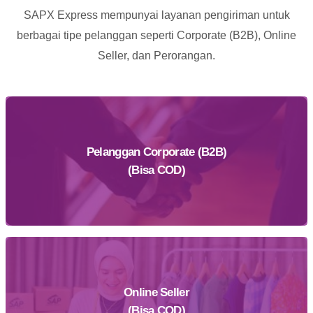
SAPX Express mempunyai layanan pengiriman untuk
berbagai tipe pelanggan seperti Corporate (B2B), Online
Seller, dan Perorangan.
Pelanggan Corporate (B2B)
(Bisa COD)
Online Seller
Daftar Sekarang
(Bisa COD)