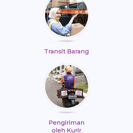
Transit Barang
Pengiriman
oleh Kurir