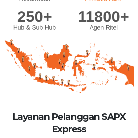
250+
11800+
Hub & Sub Hub
Agen Ritel
Layanan Pelanggan SAPX
Express