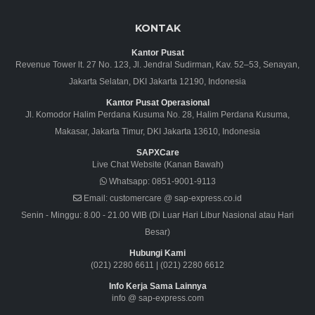
KONTAK
Kantor Pusat
Revenue Tower lt. 27 No. 123, Jl. Jendral Sudirman, Kav. 52–53, Senayan,
Jakarta Selatan, DKI Jakarta 12190, Indonesia
Kantor Pusat Operasional
Jl. Komodor Halim Perdana Kusuma No. 28, Halim Perdana Kusuma,
Makasar, Jakarta Timur, DKI Jakarta 13610, Indonesia
SAPXCare
Live Chat Website (Kanan Bawah)
Whatsapp:
0851-9001-9113
Email:
customercare @ sap-express.co.id
Senin - Minggu: 8.00 - 21.00 WIB (Di Luar Hari Libur Nasional atau Hari
Besar)
Hubungi Kami
(021) 2280 6611
|
(021) 2280 6612
Info Kerja Sama Lainnya
info @ sap-express.com