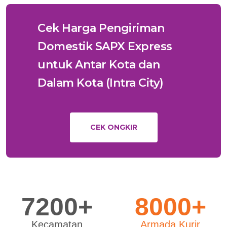
Cek Harga Pengiriman
Domestik SAPX Express
untuk Antar Kota dan
Dalam Kota (Intra City)
CEK ONGKIR
7200+
8000+
Kecamatan
Armada Kurir