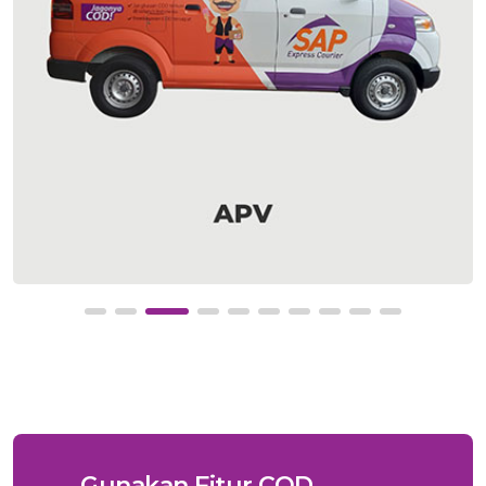
Gunakan Fitur COD