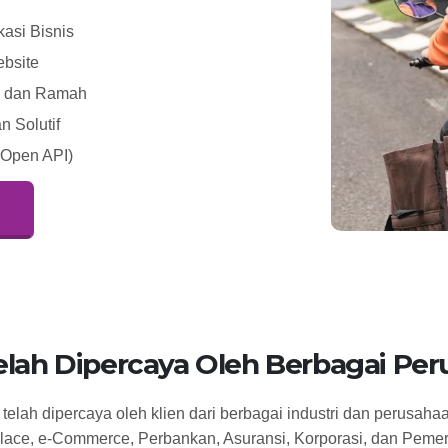
asi Bisnis
ebsite
l, dan Ramah
 Solutif
(Open API)
elah Dipercaya Oleh Berbagai Pe
elah dipercaya oleh klien dari berbagai industri dan perusahaa
lace, e-Commerce, Perbankan, Asuransi, Korporasi, dan Pemer