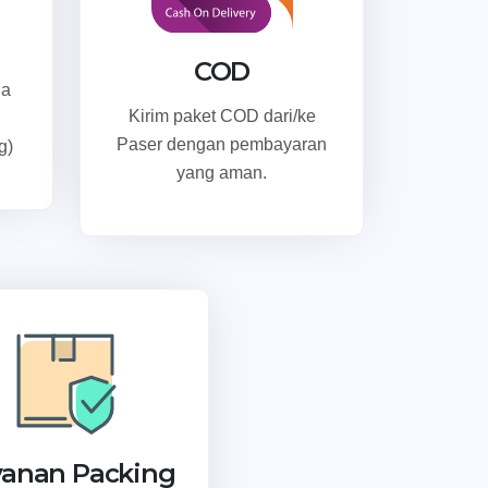
COD
ga
Kirim paket COD dari/ke
Paser dengan pembayaran
g)
yang aman.
yanan Packing