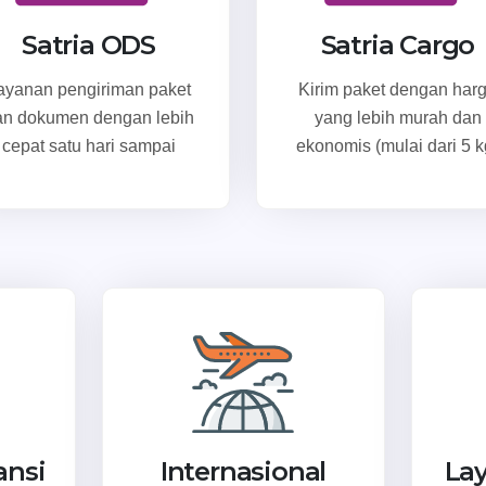
Satria ODS
Satria Cargo
ayanan pengiriman paket
Kirim paket dengan har
an dokumen dengan lebih
yang lebih murah dan
cepat satu hari sampai
ekonomis (mulai dari 5 k
ansi
Internasional
La