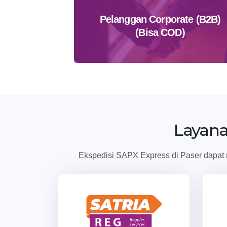
Pelanggan Corporate (B2B)
(Bisa COD)
Daftar Sekarang
Layan
Ekspedisi SAPX Express di Paser dapat m