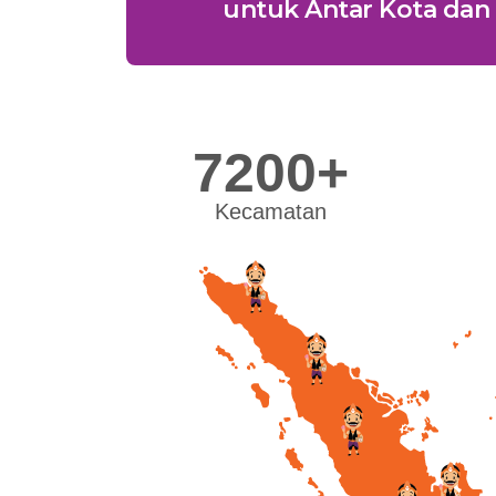
untuk Antar Kota dan 
7200+
Kecamatan