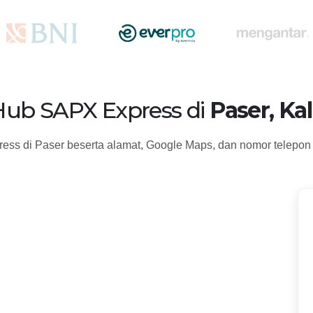
Hub SAPX Express di
Paser, Ka
ess di Paser beserta alamat, Google Maps, dan nomor telepon