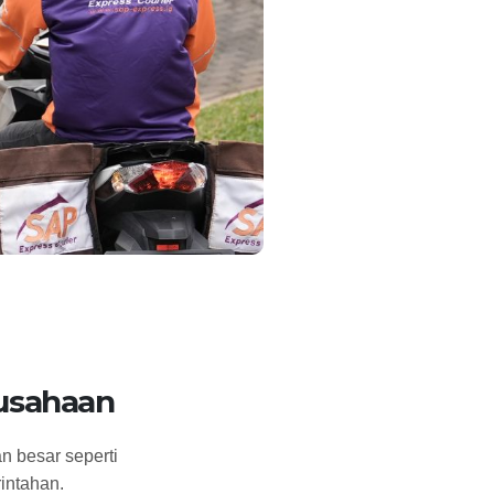
rusahaan
n besar seperti
intahan.