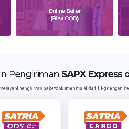
Online Seller
(Bisa COD)
Daftar Sekarang
an Pengiriman
SAPX Express d
elayani pengiriman paket/dokumen mulai dari 1 kg dengan ber