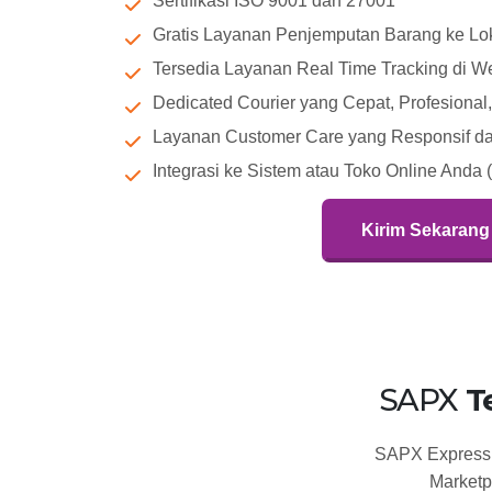
Sertifikasi ISO 9001 dan 27001
Gratis Layanan Penjemputan Barang ke Lok
Tersedia Layanan Real Time Tracking di W
Dedicated Courier yang Cepat, Profesiona
Layanan Customer Care yang Responsif dan
Integrasi ke Sistem atau Toko Online Anda 
Kirim Sekarang
SAPX
T
SAPX Express t
Marketp