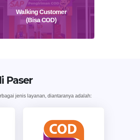
Walking Customer
(Bisa COD)
Temukan Agen Terdekat
i Paser
bagai jenis layanan, diantaranya adalah: