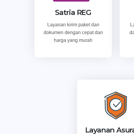
Satria REG
Layanan kirim paket dan
L
dokumen dengan cepat dan
d
harga yang murah
Layanan Asur