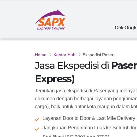
Cek Ongki
Home
Kantor Hub
Ekspedisi Paser
Jasa Ekspedisi di
Paser
Express)
Temukan jasa ekspedisi di Paser yang melaya
dokumen dengan berbagai layanan pengiriman 
cargo), baik untuk antar kota maupun dalam kota 
Layanan Door to Door & Last Mile Delivery
Jangkauan Pengiriman Luas ke Seluruh In