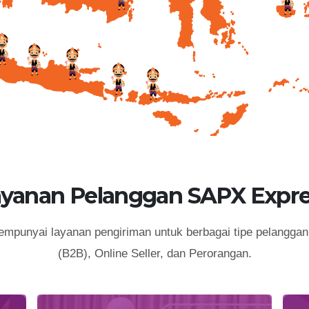
ayanan Pelanggan SAPX Expre
punyai layanan pengiriman untuk berbagai tipe pelanggan 
(B2B), Online Seller, dan Perorangan.