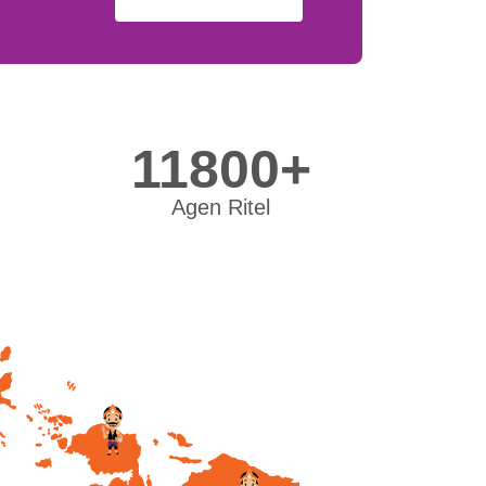
11800+
Agen Ritel