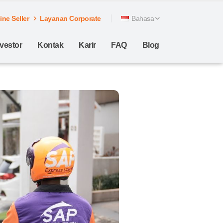
ne Seller
Layanan Corporate
Bahasa
nvestor
Kontak
Karir
FAQ
Blog